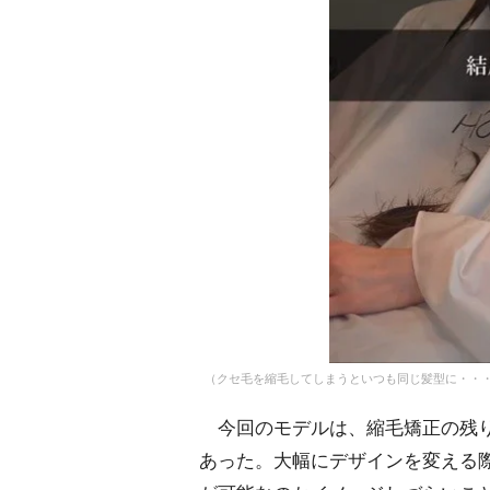
（クセ毛を縮毛してしまうといつも同じ髪型に・・・）／Dai
今回のモデルは、縮毛矯正の残り
あった。大幅にデザインを変える