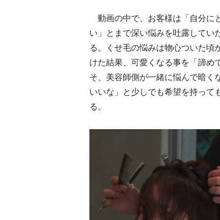
動画の中で、お客様は「自分にと
い」とまで深い悩みを吐露していた。こ
る。くせ毛の悩みは物心ついた頃
けた結果、可愛くなる事を「諦め
そ、美容師側が一緒に悩んで暗く
いいな」と少しでも希望を持って
る。