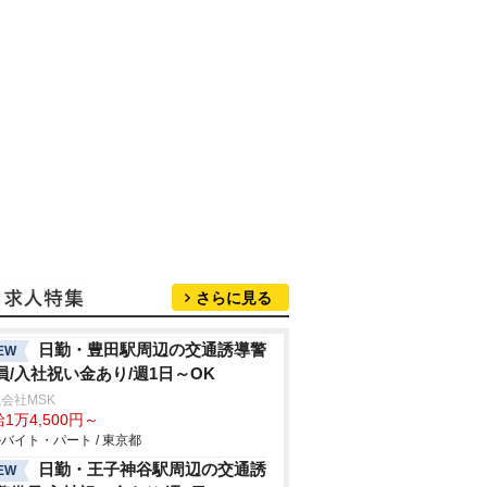
さらに見る
日勤・豊田駅周辺の交通誘導警
EW
員/入社祝い金あり/週1日～OK
会社MSK
1万4,500円～
バイト・パート / 東京都
日勤・王子神谷駅周辺の交通誘
EW