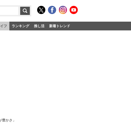
イフ
ランキング
推し活
新着トレンド
が豊かさ」