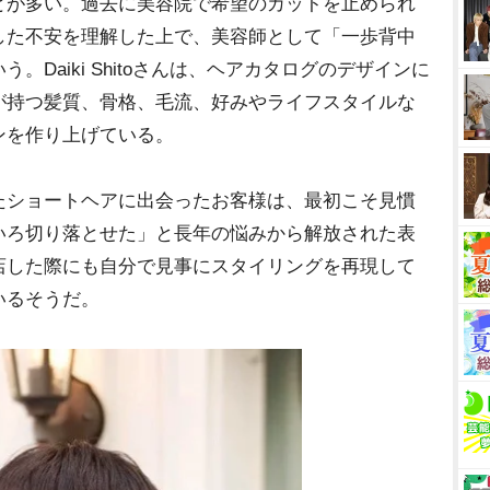
とが多い。過去に美容院で希望のカットを止められ
した不安を理解した上で、美容師として「一歩背中
Daiki Shitoさんは、ヘアカタログのデザインに
が持つ髪質、骨格、毛流、好みやライフスタイルな
ンを作り上げている。
ショートヘアに出会ったお客様は、最初こそ見慣
いろ切り落とせた」と長年の悩みから解放された表
店した際にも自分で見事にスタイリングを再現して
いるそうだ。