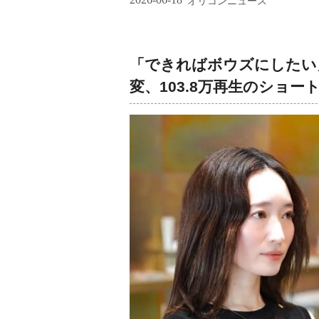
オリコンニュース
「できればボウズにしたい
変、103.8万再生のショ