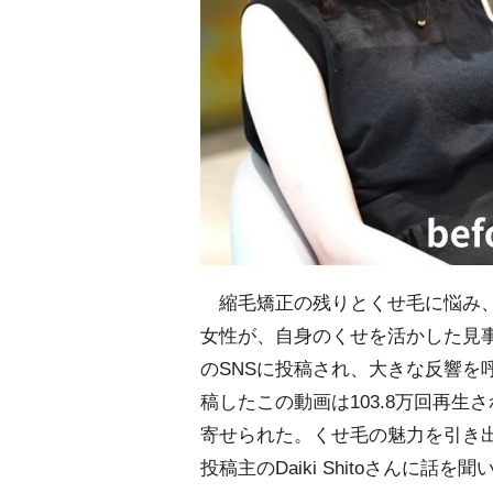
縮毛矯正の残りとくせ毛に悩み、
女性が、自身のくせを活かした見事な
のSNSに投稿され、大きな反響を呼んでい
稿したこの動画は103.8万回再
寄せられた。くせ毛の魅力を引き
投稿主のDaiki Shitoさんに話を聞