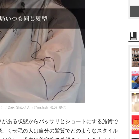
ki Shitoさん（@mslash_410）提供
がある状態からバッサリとショートにする施術で
際、くせ毛の人は自分の髪質でどのようなスタイル