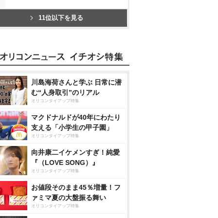
11位以下を見る
川島海荷さんと学ぶ 日常に潜
む“人身取引”のリアル
オリコンタイアップ特集
マクドナルドが40年にわたり
支える「小学生の甲子園」
オリコンタイアップ特集
向井康二イケメンすぎ！純愛
『（LOVE SONG）』
オリコンタイアップ特集
お値段そのまま45％増量！フ
ァミマ夏の大盤振る舞い
オリコンタイアップ特集