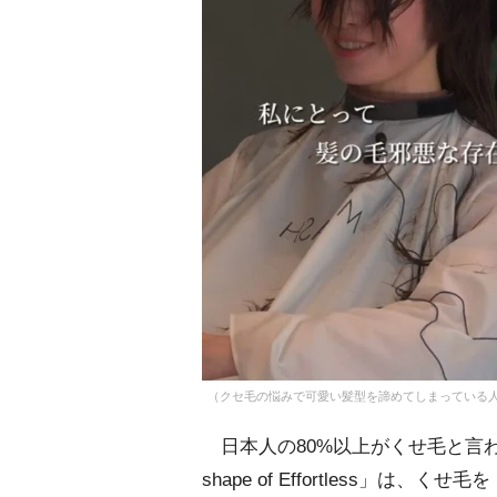
（クセ毛の悩みで可愛い髪型を諦めてしまっている人は多い）／
日本人の80%以上がくせ毛と言われる
shape of Effortless」