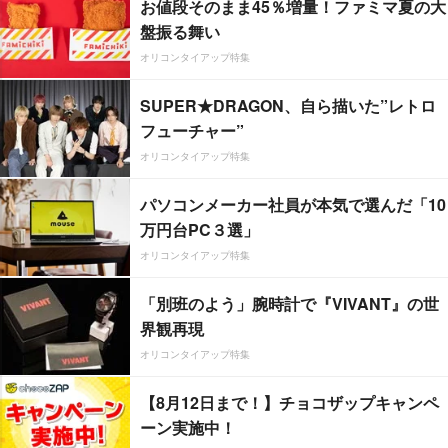
お値段そのまま45％増量！ファミマ夏の大
盤振る舞い
オリコンタイアップ特集
SUPER★DRAGON、自ら描いた”レトロ
フューチャー”
オリコンタイアップ特集
パソコンメーカー社員が本気で選んだ「10
万円台PC３選」
オリコンタイアップ特集
「別班のよう」腕時計で『VIVANT』の世
界観再現
オリコンタイアップ特集
【8月12日まで！】チョコザップキャンペ
ーン実施中！