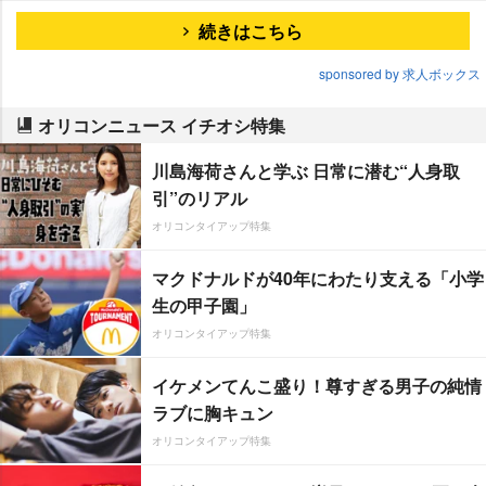
続きはこちら
sponsored by 求人ボックス
オリコンニュース イチオシ特集
川島海荷さんと学ぶ 日常に潜む“人身取
引”のリアル
オリコンタイアップ特集
マクドナルドが40年にわたり支える「小学
生の甲子園」
オリコンタイアップ特集
イケメンてんこ盛り！尊すぎる男子の純情
ラブに胸キュン
オリコンタイアップ特集