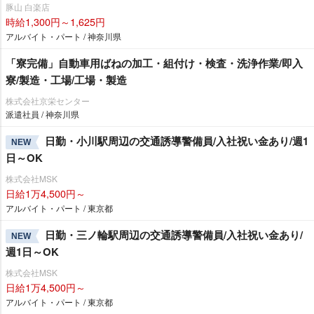
豚山 白楽店
時給1,300円～1,625円
アルバイト・パート / 神奈川県
「寮完備」自動車用ばねの加工・組付け・検査・洗浄作業/即入
寮/製造・工場/工場・製造
株式会社京栄センター
派遣社員 / 神奈川県
日勤・小川駅周辺の交通誘導警備員/入社祝い金あり/週1
NEW
日～OK
株式会社MSK
日給1万4,500円～
アルバイト・パート / 東京都
日勤・三ノ輪駅周辺の交通誘導警備員/入社祝い金あり/
NEW
週1日～OK
株式会社MSK
日給1万4,500円～
アルバイト・パート / 東京都