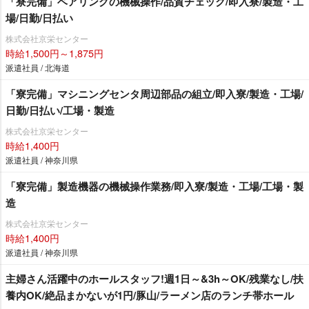
「寮完備」ベアリングの機械操作/品質チェック/即入寮/製造・工
場/日勤/日払い
株式会社京栄センター
時給1,500円～1,875円
派遣社員 / 北海道
「寮完備」マシニングセンタ周辺部品の組立/即入寮/製造・工場/
日勤/日払い/工場・製造
株式会社京栄センター
時給1,400円
派遣社員 / 神奈川県
「寮完備」製造機器の機械操作業務/即入寮/製造・工場/工場・製
造
株式会社京栄センター
時給1,400円
派遣社員 / 神奈川県
主婦さん活躍中のホールスタッフ!週1日～&3h～OK/残業なし/扶
養内OK/絶品まかないが1円/豚山/ラーメン店のランチ帯ホール