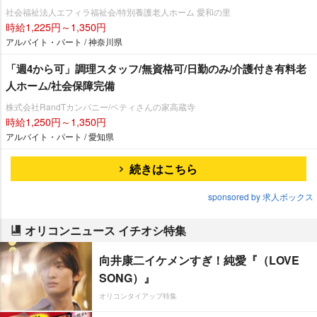
社会福祉法人エフィラ福祉会/特別養護老人ホーム 愛和の里
時給1,225円～1,350円
アルバイト・パート / 神奈川県
「週4から可」調理スタッフ/無資格可/日勤のみ/介護付き有料老
人ホーム/社会保障完備
株式会社RandTカンパニー/ベティさんの家高蔵寺
時給1,250円～1,350円
アルバイト・パート / 愛知県
続きはこちら
sponsored by 求人ボックス
オリコンニュース イチオシ特集
向井康二イケメンすぎ！純愛『（LOVE
SONG）』
オリコンタイアップ特集