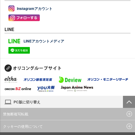
Instagramアカウント
LINE
LINEアカウントメディア
PC版に切り替え
禁無断複写転載
クッキーの使用について