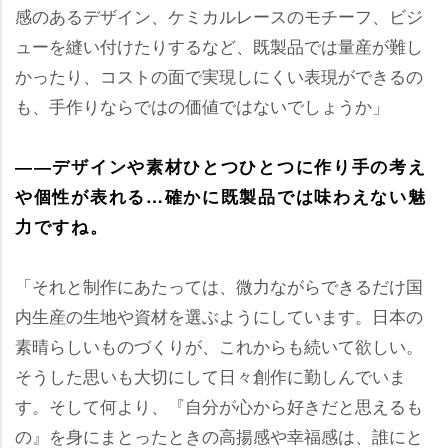
感のあるデザイン、ケミカルレースのモチーフ、ビジ
ューを縫い付けたりするなど、既製品では量産が難し
かったり、コストの面で実現しにくい表現ができるの
も、手作りならではの価値ではないでしょうか」
――デザインや素材ひとつひとつに作り手の考え
個性が表れる…確かに既製品では味わえない魅
力ですね。
「それと制作にあたっては、微力ながらできるだけ国
内生産の生地や資材を選ぶようにしています。日本の
素晴らしいものづくりが、これからも続いて欲しい。
そうした思いも大切にして日々創作に勤しんでいま
す。そして何より、『自分が心から好きだと思えるも
の』を身にまとったときの高揚感や幸福感は、誰にと