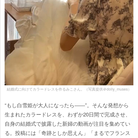
結婚式に向けてカラードレスを作るみこさん。（写真提供＠dolly_muses）
“もし白雪姫が大人になったら――”。そんな発想から
生まれたカラードレスを、わずか20日間で完成させ、
自身の結婚式で披露した新婦の動画が注目を集めてい
る。投稿には「奇跡としか思えん」「まるでフランス