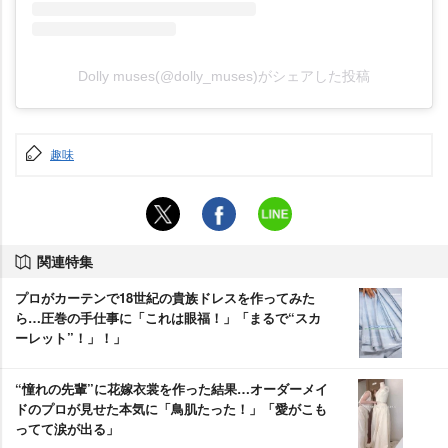
Dolly muses(@dolly_muses)がシェアした投稿
趣味
関連特集
プロがカーテンで18世紀の貴族ドレスを作ってみた
ら…圧巻の手仕事に「これは眼福！」「まるで“スカ
ーレット”！」！」
“憧れの先輩”に花嫁衣裳を作った結果…オーダーメイ
ドのプロが見せた本気に「鳥肌たった！」「愛がこも
ってて涙が出る」