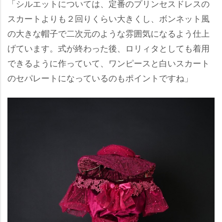
「シルエットについては、定番のプリンセスドレスの
スカートよりも２回りくらい大きくし、ボンネット風
の大きな帽子で二次元のような雰囲気になるよう仕上
げています。式が終わった後、ロリィタとしても着用
できるように作っていて、ワンピースと白いスカート
のセパレートになっているのもポイントですね」