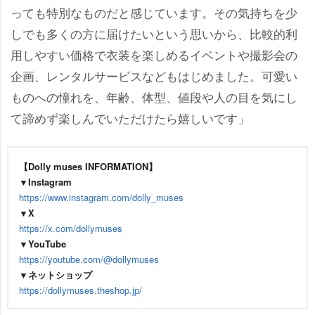
っても特別なものだと感じています。その気持ちを少
しでも多くの方に届けたいという思いから、比較的利
用しやすい価格で衣装を楽しめるイベントや撮影会の
企画、レンタルサービスなどもはじめました。可愛い
ものへの憧れを、年齢、体型、値段や人の目を気にし
て諦めず楽しんでいただけたら嬉しいです」
【Dolly muses INFORMATION】
▼Instagram
https://www.instagram.com/dolly_muses
▼X
https://x.com/dollymuses
▼YouTube
https://youtube.com/@dollymuses
▼ネットショップ
https://dollymuses.theshop.jp/