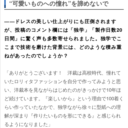
“可愛いものへの憧れ”を諦めないで
――ドレスの美しい仕上がりにも圧倒されます
が、投稿のコメント欄には「独学」「製作日数20
日間」に驚く声も多数寄せられました。独学でこ
こまで技術を磨けた背景には、どのような積み重
ねがあったのでしょうか？
「ありがとうございます！ 洋裁は高校時代、憧れて
いたロリィタファッションを自分で作ってみようと思
い、洋裁本を見ながらはじめたのがきっかけで10年ほ
ど続けています。『楽しいから』という理由で100着く
らい作っていたなかで、独学ながら徐々に型紙への理
解が深まり『作りたいものを形にできる』と感じられ
るようになりました」