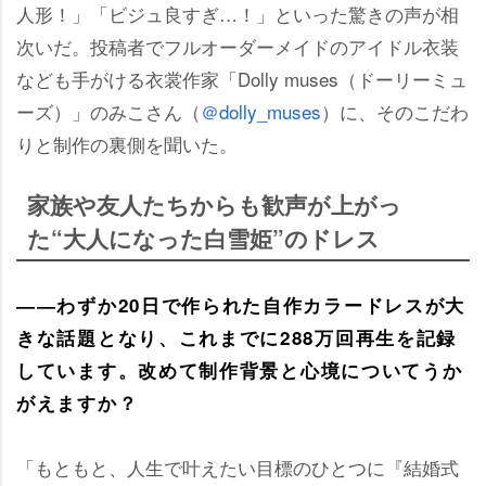
人形！」「ビジュ良すぎ…！」といった驚きの声が相
次いだ。投稿者でフルオーダーメイドのアイドル衣装
なども手がける衣裳作家「Dolly muses（ドーリーミュ
ーズ）」のみこさん（
＠dolly_muses
）に、そのこだわ
りと制作の裏側を聞いた。
家族や友人たちからも歓声が上がっ
た“大人になった白雪姫”のドレス
――わずか20日で作られた自作カラードレスが大
きな話題となり、これまでに288万回再生を記録
しています。改めて制作背景と心境についてうか
がえますか？
「もともと、人生で叶えたい目標のひとつに『結婚式