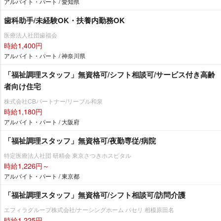
アルバイト・パート / 愛知県
歯科助手/未経験OK・扶養内勤務OK
医療法人社団歯福会
時給1,400円
アルバイト・パート / 神奈川県
「福祉調理スタッフ」無資格可/シフト相談可/サービス付き高齢
者向け住宅
株式会社CBパートナー/リーブル和泉
時給1,180円
アルバイト・パート / 大阪府
「福祉調理スタッフ」無資格可/夜勤専従/病院
特定医療法人社団 研精会 東京さつきホスピタル
時給1,226円～
アルバイト・パート / 東京都
「福祉調理スタッフ」無資格可/シフト相談可/訪問介護
エフィラグループ株式会社/ナーシングホーム パセリ 相模原田名
時給1,225円