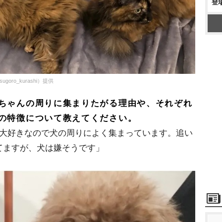
登
ro_kurashi）提供
ちゃんの周りに集まりたがる理由や、それぞれ
の特徴について教えてください。
が大好きなので犬の周りによく集まっています。追い
てますが、犬は嫌そうです」