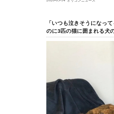
オリコンニュース
「いつも泣きそうになって
のに3匹の猫に囲まれる犬