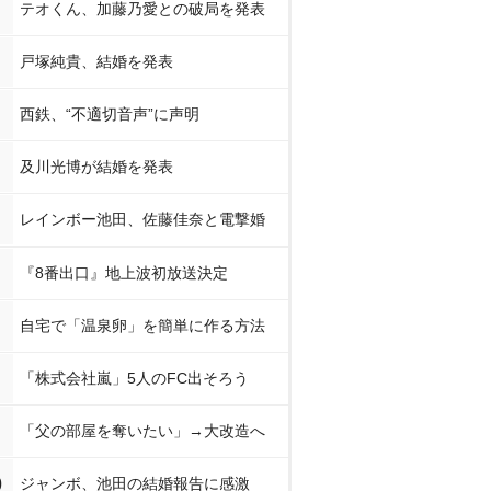
テオくん、加藤乃愛との破局を発表
戸塚純貴、結婚を発表
西鉄、“不適切音声”に声明
及川光博が結婚を発表
レインボー池田、佐藤佳奈と電撃婚
『8番出口』地上波初放送決定
自宅で「温泉卵」を簡単に作る方法
「株式会社嵐」5人のFC出そろう
「父の部屋を奪いたい」→大改造へ
0
ジャンボ、池田の結婚報告に感激