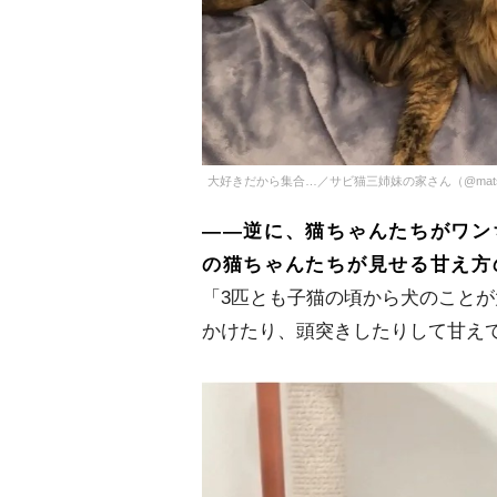
大好きだから集合…／サビ猫三姉妹の家さん（@matsugo
――逆に、猫ちゃんたちがワン
の猫ちゃんたちが見せる甘え方
「3匹とも子猫の頃から犬のこと
かけたり、頭突きしたりして甘え