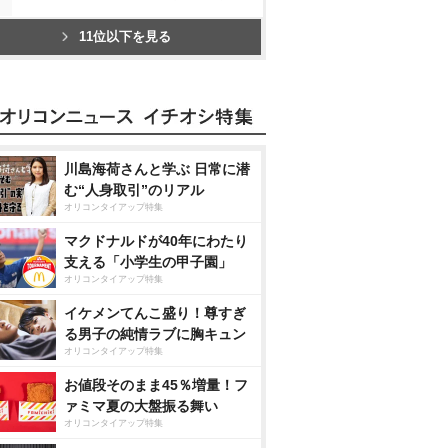
11位以下を見る
川島海荷さんと学ぶ 日常に潜
む“人身取引”のリアル
オリコンタイアップ特集
マクドナルドが40年にわたり
支える「小学生の甲子園」
オリコンタイアップ特集
イケメンてんこ盛り！尊すぎ
る男子の純情ラブに胸キュン
オリコンタイアップ特集
お値段そのまま45％増量！フ
ァミマ夏の大盤振る舞い
オリコンタイアップ特集