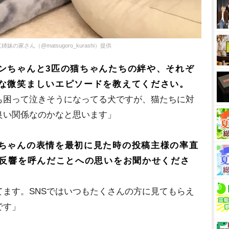
さん（@matsugoro_kurashi）提供
ンちゃんと3匹の猫ちゃんたちの絆や、それぞ
な微笑ましいエピソードを教えてください。
も困って泣きそうになってる犬ですが、猫たちに対
良い関係なのかなと思います」
ちゃんの表情を最初に見た時の投稿主様の率直
な反響を呼んだことへの思いをお聞かせくださ
ます。SNSではいつもたくさんの方に見てもらえ
です」