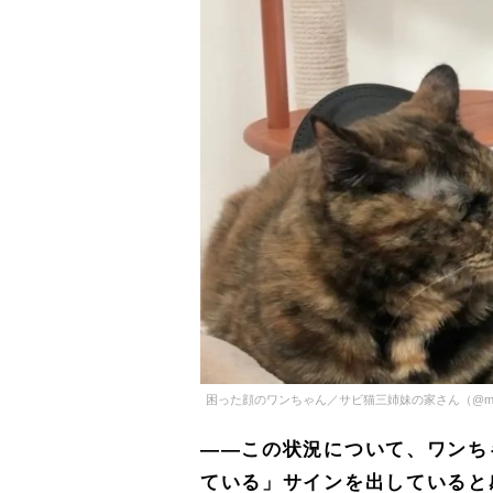
困った顔のワンちゃん／サビ猫三姉妹の家さん（@matsug
――この状況について、ワンち
ている」サインを出していると