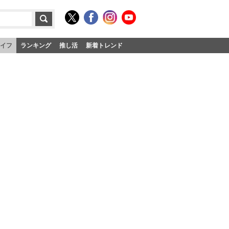
イフ
ランキング
推し活
新着トレンド