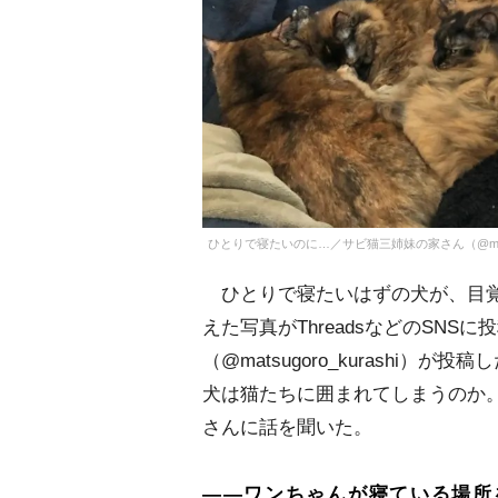
ひとりで寝たいのに…／サビ猫三姉妹の家さん（@matsug
ひとりで寝たいはずの犬が、目覚
えた写真がThreadsなどのSN
（@matsugoro_kurashi
犬は猫たちに囲まれてしまうのか
さんに話を聞いた。
――ワンちゃんが寝ている場所