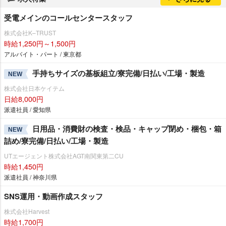
受電メインのコールセンタースタッフ
株式会社K–TRUST
時給1,250円～1,500円
アルバイト・パート / 東京都
手持ちサイズの基板組立/寮完備/日払い/工場・製造
NEW
株式会社日本ケイテム
日給8,000円
派遣社員 / 愛知県
日用品・消費財の検査・検品・キャップ閉め・梱包・箱
NEW
詰め/寮完備/日払い/工場・製造
UTエージェント株式会社AGT南関東第二CU
時給1,450円
派遣社員 / 神奈川県
SNS運用・動画作成スタッフ
株式会社Harvest
時給1,700円