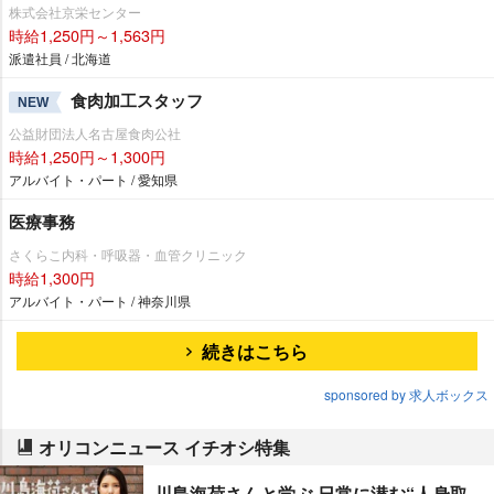
株式会社京栄センター
時給1,250円～1,563円
派遣社員 / 北海道
食肉加工スタッフ
NEW
公益財団法人名古屋食肉公社
時給1,250円～1,300円
アルバイト・パート / 愛知県
医療事務
さくらこ内科・呼吸器・血管クリニック
時給1,300円
アルバイト・パート / 神奈川県
続きはこちら
sponsored by 求人ボックス
オリコンニュース イチオシ特集
川島海荷さんと学ぶ 日常に潜む“人身取