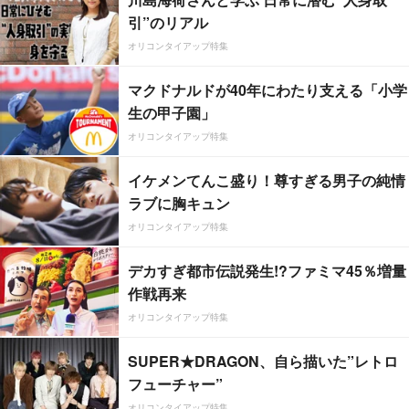
引”のリアル
オリコンタイアップ特集
マクドナルドが40年にわたり支える「小学
生の甲子園」
オリコンタイアップ特集
イケメンてんこ盛り！尊すぎる男子の純情
ラブに胸キュン
オリコンタイアップ特集
デカすぎ都市伝説発生!?ファミマ45％増量
作戦再来
オリコンタイアップ特集
SUPER★DRAGON、自ら描いた”レトロ
フューチャー”
オリコンタイアップ特集