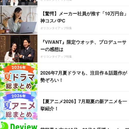
【驚愕】メーカー社員が推す「10万円台」
神コスパPC
オリコンタイアップ特集
『VIVANT』限定ウオッチ、プロデューサ
ーの感想は
オリコンタイアップ特集
2026年7月夏ドラマも、注目作＆話題作が
勢ぞろい！
【夏アニメ2026】7月期夏の新アニメを一
挙紹介！