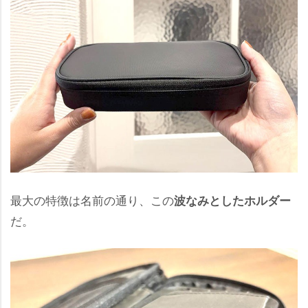
最大の特徴は名前の通り、この
波なみとしたホルダー
だ。