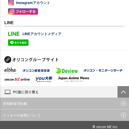
Instagramアカウント
LINE
LINEアカウントメディア
PC版に切り替え
禁無断複写転載
クッキーの使用について
© oricon ME inc.