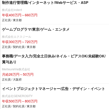
制作進行管理職/インターネット/Webサービス・ASP
株式会社indent
年収400万円～660万円
正社員 / 東京都
ゲームプログラマ/東京/ゲーム・エンタメ
株式会社エクスジール
年収300万円～720万円
正社員 / 契約社員 / 東京都
事務職/データ入力/完全土日休み/ネイル・ピアスOK/未経験OK/
賞与あり
MeilleureVie株式会社
月給26万円～50万円
正社員 / 大阪府
イベントプロジェクトマネージャー/広告・デザイン・イベント
株式会社GENEROSITY
年収500万円～800万円
正社員 / 契約社員 / 東京都