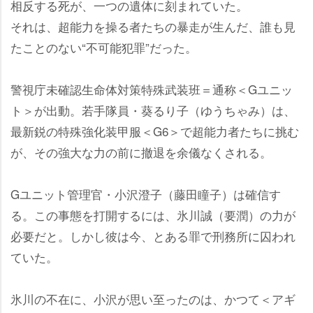
相反する死が、一つの遺体に刻まれていた。
それは、超能力を操る者たちの暴走が生んだ、誰も見
たことのない“不可能犯罪”だった。
警視庁未確認生命体対策特殊武装班＝通称＜Gユニッ
ト＞が出動。若手隊員・葵るり子（ゆうちゃみ）は、
最新鋭の特殊強化装甲服＜G6＞で超能力者たちに挑む
が、その強大な力の前に撤退を余儀なくされる。
Gユニット管理官・小沢澄子（藤田瞳子）は確信す
る。この事態を打開するには、氷川誠（要潤）の力が
必要だと。しかし彼は今、とある罪で刑務所に囚われ
ていた。
氷川の不在に、小沢が思い至ったのは、かつて＜アギ