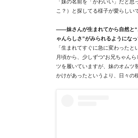
「妹の名前を「かわいい」だと思
こ？）と探してる様子が愛らしい
――妹さんが生まれてから自然と“
ゃんらしさ”がみられるようにな
「生まれてすぐに急に変わったと
月頃から、少しずつ“お兄ちゃんら
ツを履いていますが、妹のオムツ
かけがあったというより、日々の