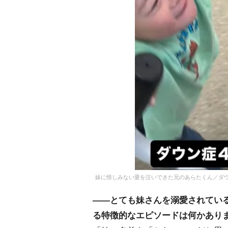
妹に惜しみない愛を注いできた兄のあらたくん／ダウン症
――とても妹さんを溺愛されてい
る特徴的なエピソードは何かあり