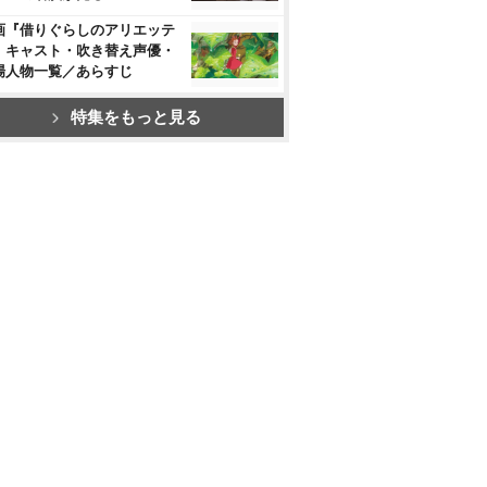
画『借りぐらしのアリエッテ
』キャスト・吹き替え声優・
場人物一覧／あらすじ
特集をもっと見る