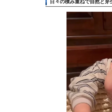
日々の積み重ねで自然と芽