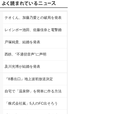
テオくん、加藤乃愛との破局を発表
レインボー池田、佐藤佳奈と電撃婚
戸塚純貴、結婚を発表
西鉄、“不適切音声”に声明
及川光博が結婚を発表
『8番出口』地上波初放送決定
自宅で「温泉卵」を簡単に作る方法
「株式会社嵐」5人のFC出そろう