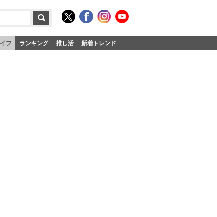
イフ
ランキング
推し活
新着トレンド