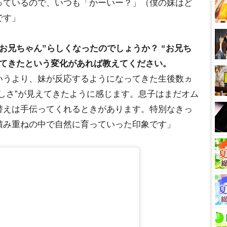
っているので、いつも「かーいー？」（僕の妹はど
です」
お兄ちゃん”らしくなったのでしょうか？ “お兄ち
ってきたという変化があれば教えてください。
いうより、妹が反応するようになってきた生後数ヵ
しさ”が見えてきたように感じます。息子はまだオム
替えは手伝ってくれるときがあります。特別なきっ
積み重ねの中で自然に育っていった印象です」