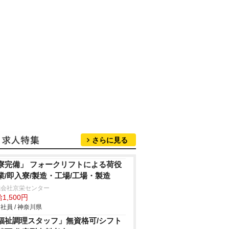
さらに見る
寮完備」 フォークリフトによる荷役
業/即入寮/製造・工場/工場・製造
式会社京栄センター
1,500円
社員 / 神奈川県
福祉調理スタッフ」無資格可/シフト