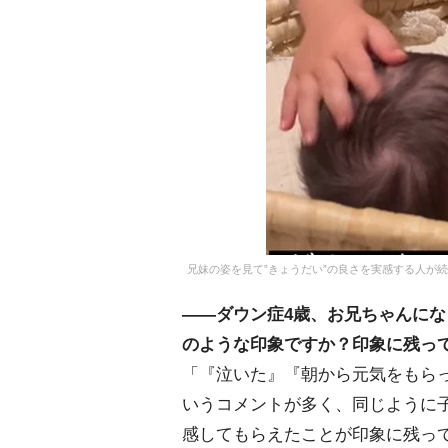
兄妹の姿を見て”きょうだい”の良さを実感する人が続出／
――ダウン症4歳、お兄ちゃんにな
のような印象ですか？印象に残っ
「『泣いた』『朝から元気をもら
いうコメントが多く、同じように
感してもらえたことが印象に残っ