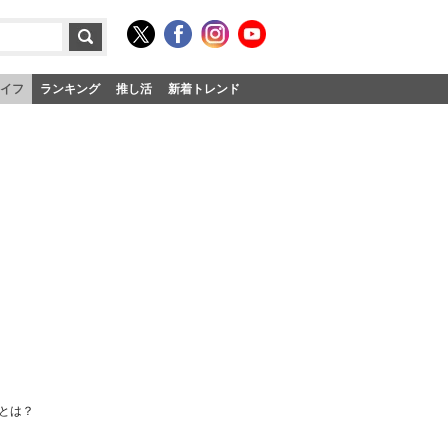
イフ
ランキング
推し活
新着トレンド
言とは？