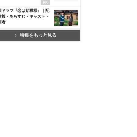
国ドラマ『恋は飴模様』｜配
情報・あらすじ・キャスト・
演者
特集をもっと見る