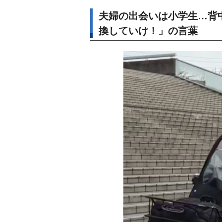
夫婦の出会いは小学生…背
換していけ！」の言葉