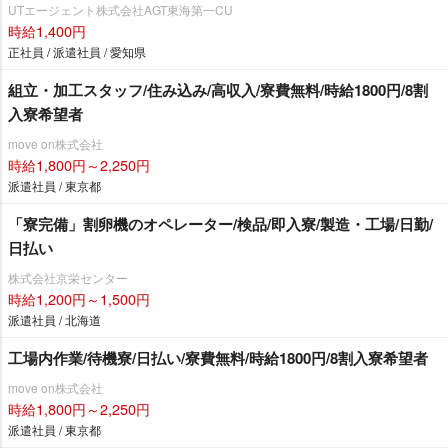
UTエージェント株式会社AGT東海第一CU
時給1,400円
正社員 / 派遣社員 / 愛知県
組立・加工スタッフ/住み込み/高収入/寮費無料/時給1800円/8割
入寮希望者
move on株式会社
時給1,800円～2,250円
派遣社員 / 東京都
「寮完備」割卵機のオペレーター/検品/即入寮/製造・工場/日勤/
日払い
株式会社京栄センター
時給1,200円～1,500円
派遣社員 / 北海道
工場内作業/待機寮/日払い/寮費無料/時給1800円/8割入寮希望者
move on株式会社
時給1,800円～2,250円
派遣社員 / 東京都