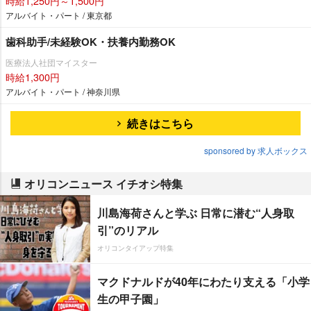
時給1,250円～1,500円
アルバイト・パート / 東京都
歯科助手/未経験OK・扶養内勤務OK
医療法人社団マイスター
時給1,300円
アルバイト・パート / 神奈川県
続きはこちら
sponsored by 求人ボックス
オリコンニュース イチオシ特集
川島海荷さんと学ぶ 日常に潜む“人身取
引”のリアル
オリコンタイアップ特集
マクドナルドが40年にわたり支える「小学
生の甲子園」