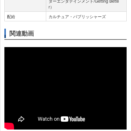
ターエンタテインメント/Getting Bette
r）
配給
カルチュア・パブリッシャーズ
関連動画