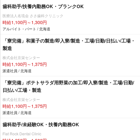
歯科助手/扶養内勤務OK・ブランクOK
医療法人名琉会 ささ歯科クリニック
時給1,100円～1,300円
アルバイト・パート / 北海道
「寮完備」和菓子の製造/即入寮/製造・工場/日勤/日払い/工場・
製造
株式会社京栄センター
時給1,100円～1,375円
派遣社員 / 北海道
「寮完備」ポテトサラダ用野菜の加工/即入寮/製造・工場/日勤/
日払い/工場・製造
株式会社京栄センター
時給1,100円～1,375円
派遣社員 / 北海道
歯科助手/未経験OK・扶養内勤務OK
Flat Rock Dental Clinic