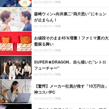
オリコンタイアップ特集
森崎ウィン×向井康二“両片思い”にキュン
が止まらん！
オリコンタイアップ特集
お値段そのまま45％増量！ファミマ夏の大
盤振る舞い
オリコンタイアップ特集
SUPER★DRAGON、自ら描いた”レトロ
フューチャー”
オリコンタイアップ特集
【驚愕】メーカー社員が推す「10万円台」
神コスパPC
オリコンタイアップ特集