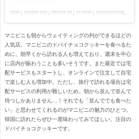
???? | ?????? ??? | ?????? ?? | ?? ???? | ???????????(@manybini)がシェアした投稿
マニビニも朝からウェイティングの列ができるほどの
人気店。マニビニのドバイチョコクッキーを食べるた
めに、朝早くから訪れる人も増えており、週末を中心
に店内が賑わうことも多いそうです。また最近では宅
配サービスもスタートし、オンラインで注文して自宅
で楽しむ人も増加中。ただし、旅行で訪れる場合は宅
配サービスの利用が難しいため、朝から並んで並んで
待つしかありません…！それでも「並んででも食べた
い」と思わせてくれるのがマニビニの魅力のひとつ。
韓国に訪れたらぜひ一度味わってみてほしい、注目の
ドバイチョコクッキーです。