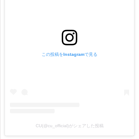
この投稿をInstagramで見る
CU(@cu_official)がシェアした投稿