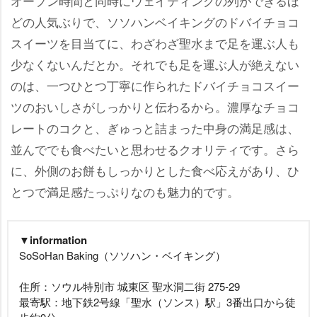
オープン時間と同時にウェイティングの列ができるほ
どの人気ぶりで、ソソハンベイキングのドバイチョコ
スイーツを目当てに、わざわざ聖水まで足を運ぶ人も
少なくないんだとか。それでも足を運ぶ人が絶えない
のは、一つひとつ丁寧に作られたドバイチョコスイー
ツのおいしさがしっかりと伝わるから。濃厚なチョコ
レートのコクと、ぎゅっと詰まった中身の満足感は、
並んででも食べたいと思わせるクオリティです。さら
に、外側のお餅もしっかりとした食べ応えがあり、ひ
とつで満足感たっぷりなのも魅力的です。
▼information
SoSoHan Baking（ソソハン・ベイキング）
住所：ソウル特別市 城東区 聖水洞二街 275-29
最寄駅：地下鉄2号線「聖水（ソンス）駅」3番出口から徒