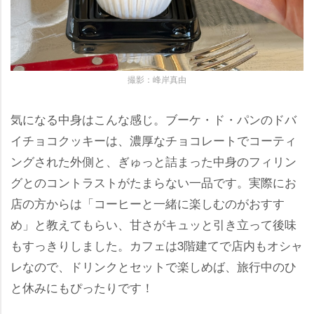
撮影：峰岸真由
気になる中身はこんな感じ。ブーケ・ド・パンのドバ
イチョコクッキーは、濃厚なチョコレートでコーティ
ングされた外側と、ぎゅっと詰まった中身のフィリン
グとのコントラストがたまらない一品です。実際にお
店の方からは「コーヒーと一緒に楽しむのがおすす
め」と教えてもらい、甘さがキュッと引き立って後味
もすっきりしました。カフェは3階建てで店内もオシャ
レなので、ドリンクとセットで楽しめば、旅行中のひ
と休みにもぴったりです！