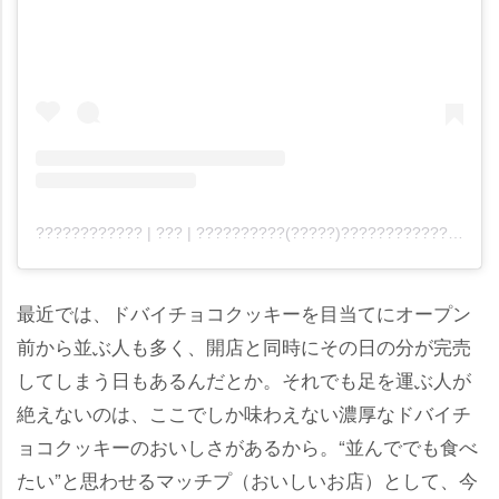
???????????? | ??? | ??????????(?????)???????????? |(@marosbakehouse)がシェアした投稿
最近では、ドバイチョコクッキーを目当てにオープン
前から並ぶ人も多く、開店と同時にその日の分が完売
してしまう日もあるんだとか。それでも足を運ぶ人が
絶えないのは、ここでしか味わえない濃厚なドバイチ
ョコクッキーのおいしさがあるから。“並んででも食べ
たい”と思わせるマッチプ（おいしいお店）として、今