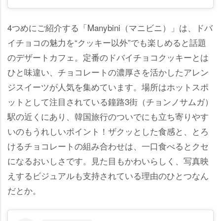
4つめにご紹介する「Manybini（マニビニ）」は、ドバ
イチョコの魅力を“クッキー以外”でも楽しめると話題
のデザートカフェ。定番のドバイチョコクッキーとは
ひと味違い、チョコレートの濃厚さを活かしたアレン
ジスイーツが人気を集めています。場所はホットスポ
ットとして注目されている鐘路3街（チョンノサムガ）
駅の近くにあり、韓国旅行のついでにも立ち寄りやす
いのもうれしいポイント！ザクッとした食感と、とろ
けるチョコレートの組み合わせは、一口食べるとクセ
になるおいしさです。見た目もかわいらしく、写真映
えするビジュアルも支持されている理由のひとつなん
だとか。