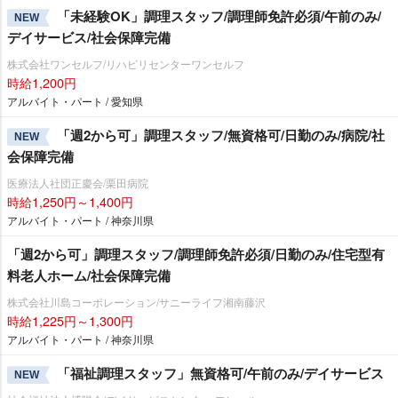
「未経験OK」調理スタッフ/調理師免許必須/午前のみ/
NEW
デイサービス/社会保障完備
株式会社ワンセルフ/リハビリセンターワンセルフ
時給1,200円
アルバイト・パート / 愛知県
「週2から可」調理スタッフ/無資格可/日勤のみ/病院/社
NEW
会保障完備
医療法人社団正慶会/栗田病院
時給1,250円～1,400円
アルバイト・パート / 神奈川県
「週2から可」調理スタッフ/調理師免許必須/日勤のみ/住宅型有
料老人ホーム/社会保障完備
株式会社川島コーポレーション/サニーライフ湘南藤沢
時給1,225円～1,300円
アルバイト・パート / 神奈川県
「福祉調理スタッフ」無資格可/午前のみ/デイサービス
NEW