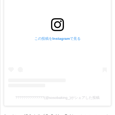
この投稿をInstagramで見る
??????????????(@sosobaking_)がシェアした投稿