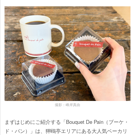
撮影：峰岸真由
まずはじめにご紹介する「Bouquet De Pain（ブーケ・
ド・パン）」は、狎鴎亭エリアにある大人気ベーカリ