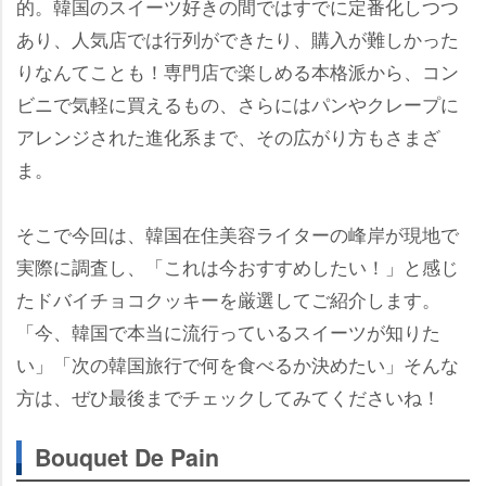
的。韓国のスイーツ好きの間ではすでに定番化しつつ
あり、人気店では行列ができたり、購入が難しかった
りなんてことも！専門店で楽しめる本格派から、コン
ビニで気軽に買えるもの、さらにはパンやクレープに
アレンジされた進化系まで、その広がり方もさまざ
ま。
そこで今回は、韓国在住美容ライターの峰岸が現地で
実際に調査し、「これは今おすすめしたい！」と感じ
たドバイチョコクッキーを厳選してご紹介します。
「今、韓国で本当に流行っているスイーツが知りた
い」「次の韓国旅行で何を食べるか決めたい」そんな
方は、ぜひ最後までチェックしてみてくださいね！
Bouquet De Pain