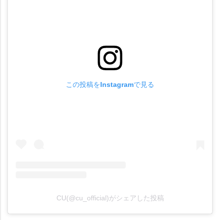
この投稿をInstagramで見る
CU(@cu_official)がシェアした投稿