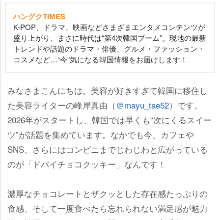
ハングクTIMES
K-POP、ドラマ、映画などさまざまエンタメコンテンツが
盛り上がり、まさに時代は“第4次韓国ブーム”。現地の最新
トレンドや話題のドラマ・俳優、グルメ・ファッション・
コスメなど…“今”気になる韓国情報をお届けします！
みなさまこんにちは。美容が好きすぎて韓国に移住し
た美容ライターの峰岸真由（
＠mayu_tae52
）です。
2026年がスタートし、韓国では早くも“次にくるスイー
ツ”が話題を集めています。なかでも今、カフェ
SNS、さらにはコンビニまでじわじわと広がっている
のが「ドバイチョコクッキー」なんです！
濃厚なチョコレートとザクッとした存在感たっぷりの
食感、そして一度食べたら忘れられない満足感が魅力