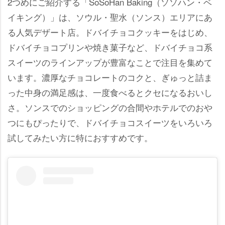
2つめにご紹介する「SoSoHan Baking（ソソハン・ベ
イキング）」は、ソウル・聖水（ソンス）エリアにあ
る人気デザート店。ドバイチョコクッキーをはじめ、
ドバイチョコプリンや焼き菓子など、ドバイチョコ系
スイーツのラインアップが豊富なことで注目を集めて
います。濃厚なチョコレートのコクと、ぎゅっと詰ま
った中身の満足感は、一度食べるとクセになるおいし
さ。ソンスでのショッピングの合間やホテルでのお
つにもぴったりで、ドバイチョコスイーツをいろいろ
試してみたい方に特におすすめです。