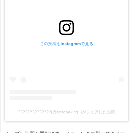
この投稿をInstagramで見る
??????????????(@sosobaking_)がシェアした投稿