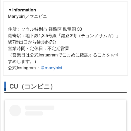
▼information
Manybini／マニビニ
住所：ソウル特別市 鍾路区 臥竜洞 33
最寄駅：地下鉄1,3,5号線「鐘路3街（チョンノサムガ）」
駅7番出口から徒歩約7分
営業時間・定休日：不定期営業
（営業日は公式Instagramでこまめに確認することをおす
すめします。）
公式Instagram：
＠manybini
CU（コンビニ）