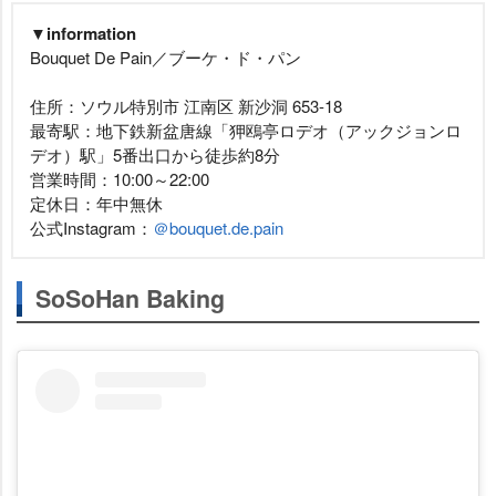
▼information
Bouquet De Pain／ブーケ・ド・パン
住所：ソウル特別市 江南区 新沙洞 653-18
最寄駅：地下鉄新盆唐線「狎鴎亭ロデオ（アックジョンロ
デオ）駅」5番出口から徒歩約8分
営業時間：10:00～22:00
定休日：年中無休
公式Instagram：
＠bouquet.de.pain
SoSoHan Baking