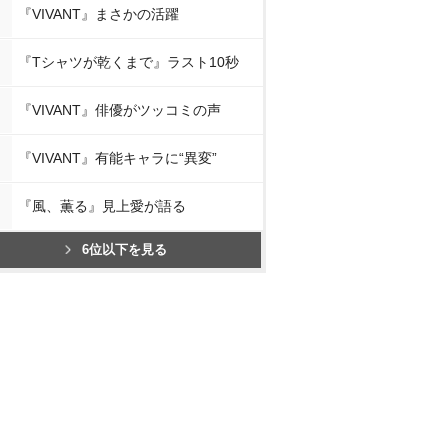
『VIVANT』まさかの活躍
『Tシャツが乾くまで』ラスト10秒
『VIVANT』俳優がツッコミの声
『VIVANT』有能キャラに“異変”
『風、薫る』見上愛が語る
6位以下を見る