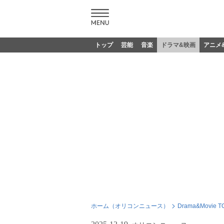
トップ
芸能
音楽
ドラマ&映画
アニメ
ホーム（オリコンニュース）
Drama&Movie T