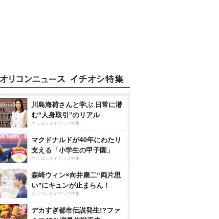
川島海荷さんと学ぶ 日常に潜
む“人身取引”のリアル
オリコンタイアップ特集
マクドナルドが40年にわたり
支える「小学生の甲子園」
オリコンタイアップ特集
森崎ウィン×向井康二“両片思
い”にキュンが止まらん！
オリコンタイアップ特集
デカすぎ都市伝説発生!?ファ