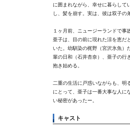
に囲まれながら、幸せに暮らして
し、髪を崩す。実は、彼は双子の
１ヶ月前、ニュージーランドで事
亜子は、目の前に現れた涼を恵だ
いた。幼馴染の梶野（宮沢氷魚）
輩の日和（石井杏奈）、亜子の行
抱き始める。
二重の生活に戸惑いながらも、明
にとって、亜子は一番大事な人に
い秘密があったー。
キャスト