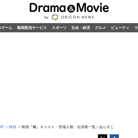
&ゲーム
動画配信サービス
スポーツ
社会・経済
グルメ
ビューティ
ラ
OP
映画
映画『楓』キャスト・登場人物・出演者一覧／あらすじ