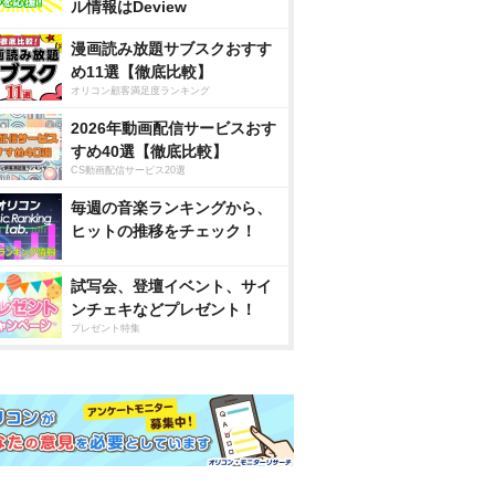
ル情報はDeview
漫画読み放題サブスクおすす
め11選【徹底比較】
オリコン顧客満足度ランキング
2026年動画配信サービスおす
すめ40選【徹底比較】
CS動画配信サービス20選
毎週の音楽ランキングから、
ヒットの推移をチェック！
試写会、登壇イベント、サイ
ンチェキなどプレゼント！
プレゼント特集