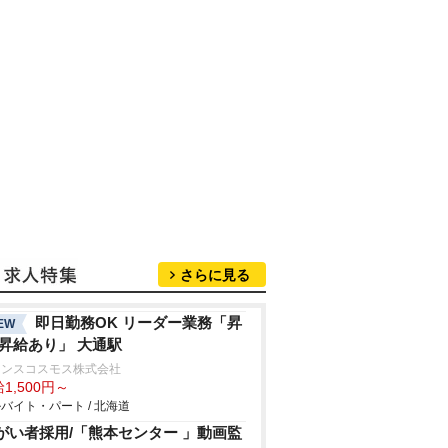
さらに見る
即日勤務OK リーダー業務「昇
EW
 昇給あり」 大通駅
ランスコスモス株式会社
1,500円～
バイト・パート / 北海道
がい者採用/「熊本センター 」動画監