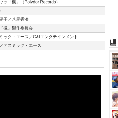
ツ「楓」（Polydor Records）
e
陽子／八尾香澄
『楓』製作委員会
ミック・エース／C&Iエンタテインメント
／アスミック・エース