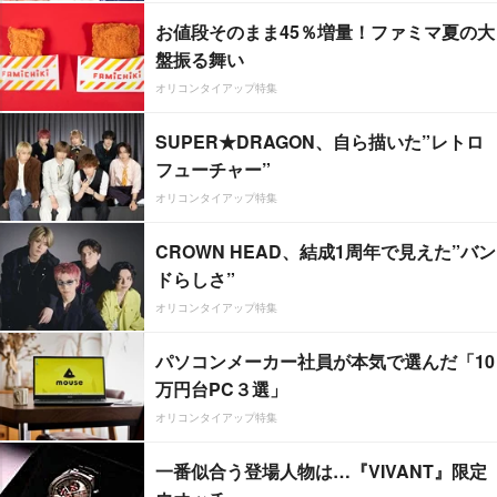
お値段そのまま45％増量！ファミマ夏の大
盤振る舞い
オリコンタイアップ特集
SUPER★DRAGON、自ら描いた”レトロ
フューチャー”
オリコンタイアップ特集
CROWN HEAD、結成1周年で見えた”バン
ドらしさ”
オリコンタイアップ特集
パソコンメーカー社員が本気で選んだ「10
万円台PC３選」
オリコンタイアップ特集
一番似合う登場人物は…『VIVANT』限定