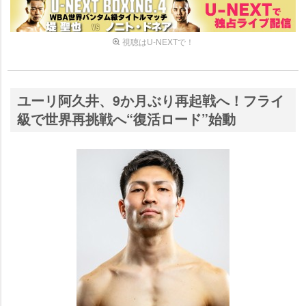
視聴はU-NEXTで！
ユーリ阿久井、9か月ぶり再起戦へ！フライ
級で世界再挑戦へ“復活ロード”始動