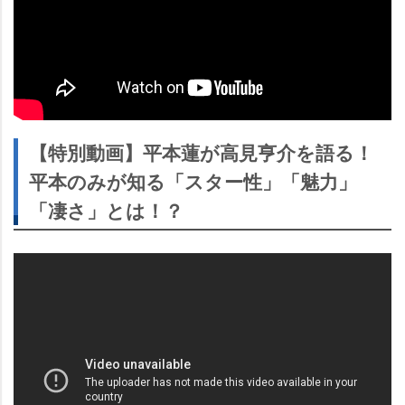
【特別動画】平本蓮が高見亨介を語る！
平本のみが知る「スター性」「魅力」
「凄さ」とは！？