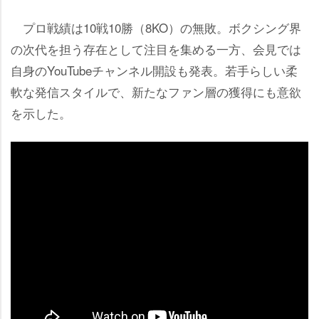
プロ戦績は10戦10勝（8KO）の無敗。ボクシング界
の次代を担う存在として注目を集める一方、会見では
自身のYouTubeチャンネル開設も発表。若手らしい柔
軟な発信スタイルで、新たなファン層の獲得にも意欲
を示した。