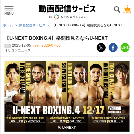
ホーム
動画配信サービス
【U-NEXT BOXING.4】格闘技見るならU-NEXT
【U-NEXT BOXING.4】格闘技見るならU-NEXT
2025-12-05
2026-07-06
（更新）
オリコンニュース