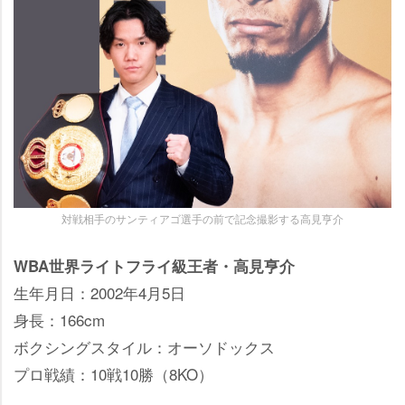
対戦相手のサンティアゴ選手の前で記念撮影する高見亨介
WBA世界ライトフライ級王者・高見亨介
生年月日：2002年4月5日
身長：166cm
ボクシングスタイル：オーソドックス
プロ戦績：10戦10勝（8KO）