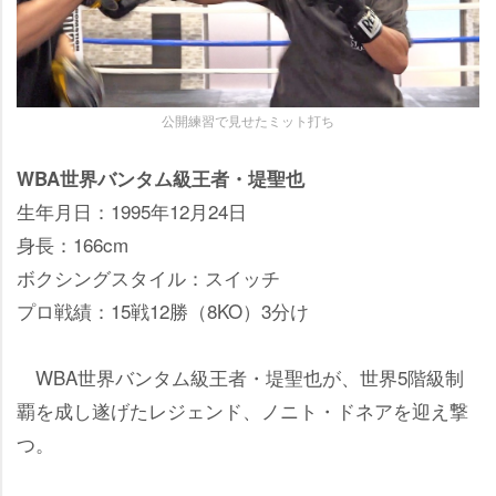
公開練習で見せたミット打ち
WBA世界バンタム級王者・堤聖也
生年月日：1995年12月24日
身長：166cm
ボクシングスタイル：スイッチ
プロ戦績：15戦12勝（8KO）3分け
WBA世界バンタム級王者・堤聖也が、世界5階級制
覇を成し遂げたレジェンド、ノニト・ドネアを迎え撃
つ。