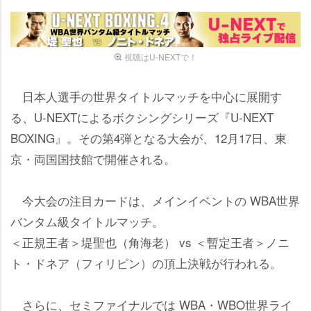
視聴はU-NEXTで！
日本人選手の世界タイトルマッチを中心に展開す
る、U-NEXTによるボクシングシリーズ『U-NEXT
BOXING』。その第4弾となる大会が、12月17日、東
京・両国国技館で開催される。
今大会の注目カードは、メインイベントの WBA世界
バンタム級タイトルマッチ。
＜正規王者＞堤聖也（角海老） vs ＜暫定王者＞ノニ
ト・ドネア（フィリピン）の頂上決戦が行われる。
さらに、セミファイナルでは WBA・WBO世界ライ