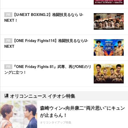
【U-NEXT BOXING.2】格闘技見るなら U-
NEXT！
【ONE Friday Fights114】格闘技見るならU-
NEXT
『ONE Friday Fights 81』武尊、再びONEのリ
ングに立つ！
オリコンニュース イチオシ特集
森崎ウィン×向井康二“両片思い”にキュン
が止まらん！
オリコンタイアップ特集