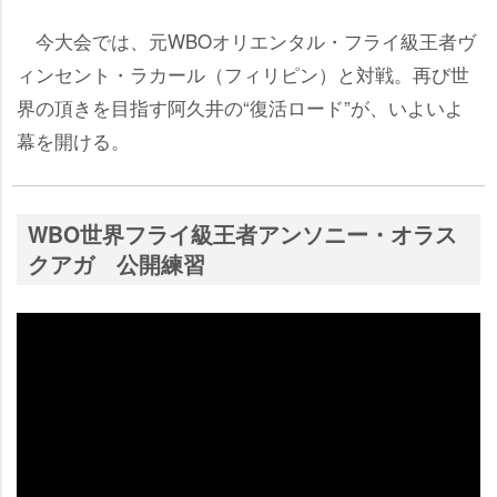
今大会では、元WBOオリエンタル・フライ級王者ヴ
ィンセント・ラカール（フィリピン）と対戦。再び世
界の頂きを目指す阿久井の“復活ロード”が、いよいよ
幕を開ける。
WBO世界フライ級王者アンソニー・オラス
クアガ 公開練習