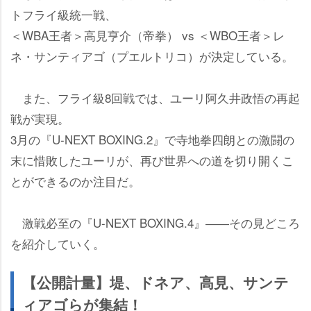
トフライ級統一戦、
＜WBA王者＞高見亨介（帝拳） vs ＜WBO王者＞レ
ネ・サンティアゴ（プエルトリコ）が決定している。
また、フライ級8回戦では、ユーリ阿久井政悟の再起
戦が実現。
3月の『U-NEXT BOXING.2』で寺地拳四朗との激闘の
末に惜敗したユーリが、再び世界への道を切り開くこ
とができるのか注目だ。
激戦必至の『U-NEXT BOXING.4』――その見どころ
を紹介していく。
【公開計量】堤、ドネア、高見、サンテ
ィアゴらが集結！