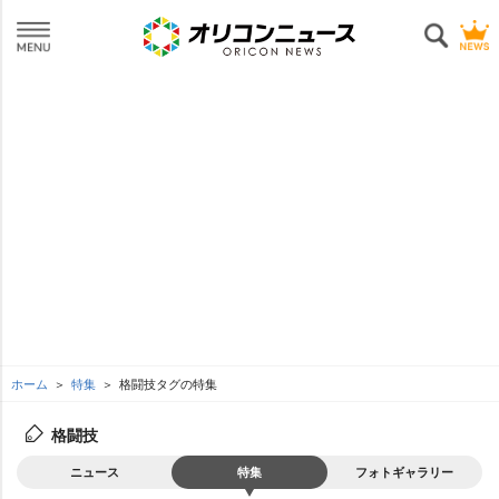
ホーム
特集
格闘技タグの特集
格闘技
ニュース
特集
フォトギャラリー