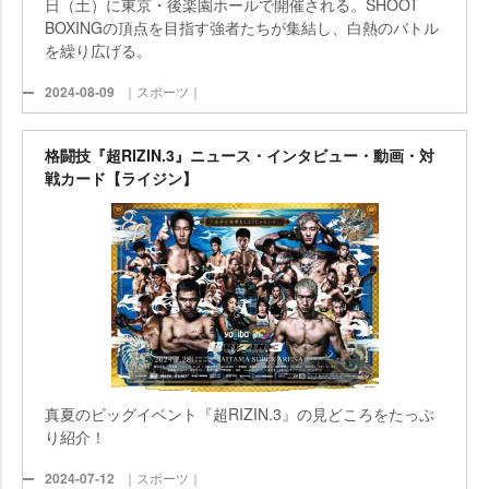
日（土）に東京・後楽園ホールで開催される。SHOOT
BOXINGの頂点を目指す強者たちが集結し、白熱のバトル
を繰り広げる。
2024-08-09
｜スポーツ｜
格闘技『超RIZIN.3』ニュース・インタビュー・動画・対
戦カード【ライジン】
真夏のビッグイベント『超RIZIN.3』の見どころをたっぷ
り紹介！
2024-07-12
｜スポーツ｜