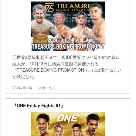
元世界2階級制覇王者で、現IBF世界フライ級10位の京口
紘人が、10月13日に横浜武道館で開催される
『TREASURE BOXING PROMOTION 7』に出場すること
が決定した。
2024-10-04
｜スポーツ｜
『ONE Friday Fights 81』