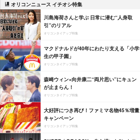
オリコンニュース イチオシ特集
川島海荷さんと学ぶ 日常に潜む“人身取
引”のリアル
オリコンタイアップ特集
マクドナルドが40年にわたり支える「小学
生の甲子園」
オリコンタイアップ特集
森崎ウィン×向井康二“両片思い”にキュン
が止まらん！
オリコンタイアップ特集
大好評につき再び！ファミマ名物45％増量
キャンペーン
オリコンタイアップ特集