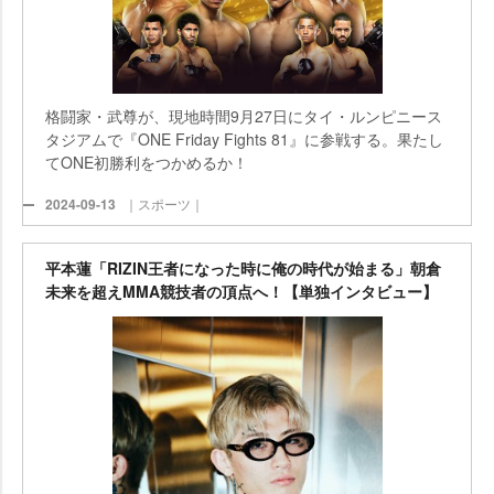
格闘家・武尊が、現地時間9月27日にタイ・ルンピニース
タジアムで『ONE Friday Fights 81』に参戦する。果たし
てONE初勝利をつかめるか！
2024-09-13
｜スポーツ｜
平本蓮「RIZIN王者になった時に俺の時代が始まる」朝倉
未来を超えMMA競技者の頂点へ！【単独インタビュー】