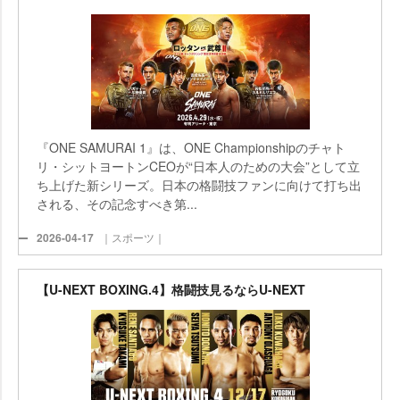
『ONE SAMURAI 1』は、ONE Championshipのチャト
リ・シットヨートンCEOが“日本人のための大会”として立
ち上げた新シリーズ。日本の格闘技ファンに向けて打ち出
される、その記念すべき第...
2026-04-17
｜スポーツ｜
【U-NEXT BOXING.4】格闘技見るならU-NEXT