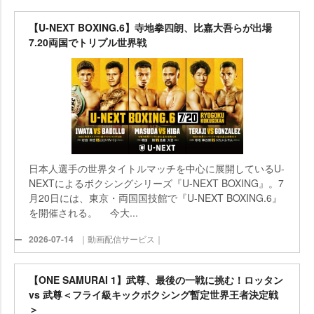
【U-NEXT BOXING.6】寺地拳四朗、比嘉大吾らが出場
7.20両国でトリプル世界戦
日本人選手の世界タイトルマッチを中心に展開しているU-
NEXTによるボクシングシリーズ『U-NEXT BOXING』。7
月20日には、東京・両国国技館で『U-NEXT BOXING.6』
を開催される。 今大...
2026-07-14
｜動画配信サービス｜
【ONE SAMURAI 1】武尊、最後の一戦に挑む！ロッタン
vs 武尊＜フライ級キックボクシング暫定世界王者決定戦
＞