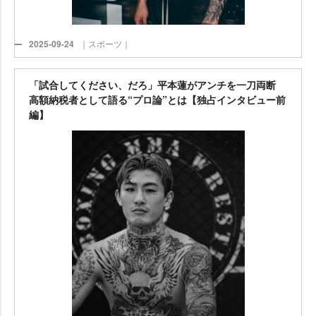
2025-09-24
｜スポーツ｜
「試合してください、だろ」平本蓮がアンチを一刀両断
高額納税者として語る“プロ論”とは【独占インタビュー前
編】