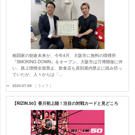
格闘家の朝倉未来が、今年4月、大阪市に無料の喫煙所
『SMOKING DOWN』をオープン。大阪市は万博開催に伴
い、路上喫煙全面禁止、飲食店も原則屋内禁止に踏み切っ
ていたが、人々からは「...
2025-07-09
｜ライフ｜
【RIZIN.50】香川初上陸！注目の対戦カードと見どころ