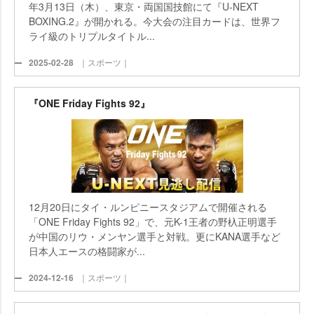
年3月13日（木）、東京・両国国技館にて『U-NEXT
BOXING.2』が開かれる。今大会の注目カードは、世界フ
ライ級のトリプルタイトル...
2025-02-28
｜スポーツ｜
『ONE Friday Fights 92』
12月20日にタイ・ルンピニースタジアムで開催される
「ONE Friday Fights 92」で、元K-1王者の野杁正明選手
が中国のリウ・メンヤン選手と対戦。更にKANA選手など
日本人エースの格闘家が...
2024-12-16
｜スポーツ｜