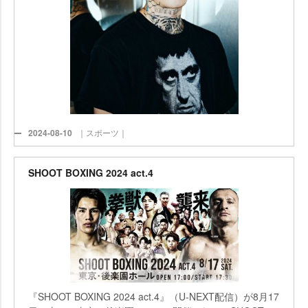
2024-08-10
｜スポーツ｜
SHOOT BOXING 2024 act.4
『SHOOT BOXING 2024 act.4』（U-NEXT配信）が8月17