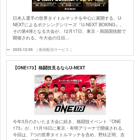
日本人選手の世界タイトルマッチを中心に展開する、U-
NEXTによるボクシングシリーズ『U-NEXT BOXING』。
その第4弾となる大会が、12月17日、東京・両国国技館で
開催される。今大会の注目...
2025-12-05
｜動画配信サービス｜
【ONE173】格闘技見るならU-NEXT
今年3月のさいたま大会に続き、格闘技イベント『ONE
173』が、11月16日に東京・有明アリーナで開催される。
今回は、7つの世界タイトルマッチを含め、野杁正明、吉