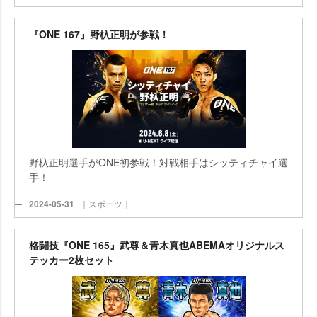
『ONE 167』野杁正明が参戦！
野杁正明選手がONE初参戦！対戦相手はシッティチャイ選
手！
2024-05-31
｜スポーツ｜
格闘技『ONE 165』武尊＆青木真也ABEMAオリジナルス
テッカー2枚セット