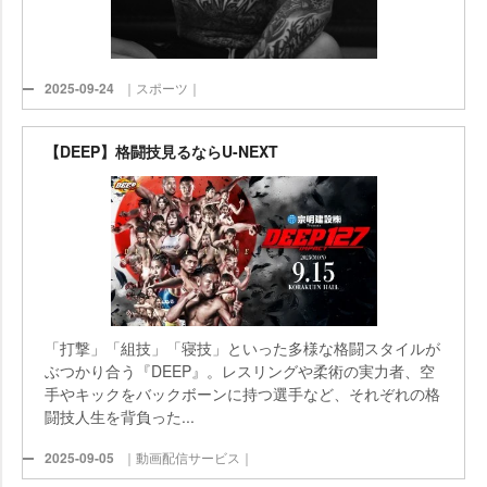
2025-09-24
｜スポーツ｜
【DEEP】格闘技見るならU-NEXT
「打撃」「組技」「寝技」といった多様な格闘スタイルが
ぶつかり合う『DEEP』。レスリングや柔術の実力者、空
手やキックをバックボーンに持つ選手など、それぞれの格
闘技人生を背負った...
2025-09-05
｜動画配信サービス｜