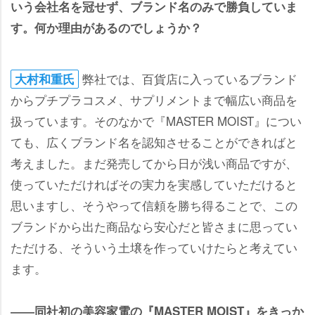
いう会社名を冠せず、ブランド名のみで勝負していま
す。何か理由があるのでしょうか？
弊社では、百貨店に入っているブランド
大村和重氏
からプチプラコスメ、サプリメントまで幅広い商品を
扱っています。そのなかで『MASTER MOIST』につい
ても、広くブランド名を認知させることができればと
考えました。まだ発売してから日が浅い商品ですが、
使っていただければその実力を実感していただけると
思いますし、そうやって信頼を勝ち得ることで、この
ブランドから出た商品なら安心だと皆さまに思ってい
ただける、そういう土壌を作っていけたらと考えてい
ます。
――同社初の美容家電の『MASTER MOIST』をきっか