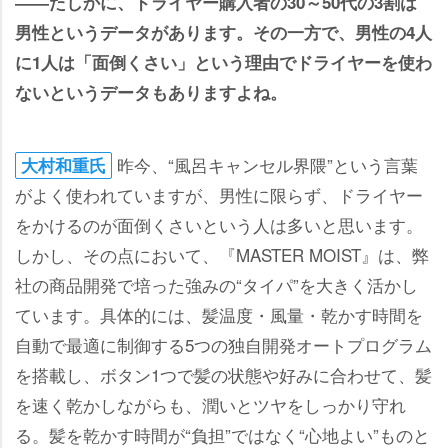
――たしかに、ドライヤー購入者の30～50代の3割は
男性というデータがあります。その一方で、男性の4人
に1人は「面倒くさい」という理由でドライヤーを使わ
ないというデータもありますよね。
昨今、“風呂キャンセル界隈”という言葉
大村和重氏
がよく使われていますが、男性に限らず、ドライヤー
をかけるのが面倒くさいという人は多いと思います。
しかし、その点において、『MASTER MOIST』は、弊
社の商品開発で培った強みの“タイパ”を大きく活かし
ています。具体的には、髪温度・風量・乾かす時間を
自動で最適に制御する5つの独自開発オートプログラム
を搭載し、ボタン1つで髪の状態や好みに合わせて、髪
を速く乾かしながらも、潤いとツヤをしっかり守れ
る。髪を乾かす時間が“負担”ではなく“心地よい”ものと