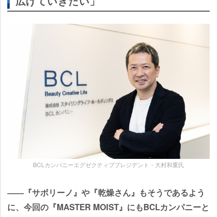
広げていきたい」
BCLカンパニーエグゼクティブプレジデント・大村和重氏
――『サボリーノ』や『乾燥さん』もそうであるよう
に、今回の『MASTER MOIST』にもBCLカンパニーと