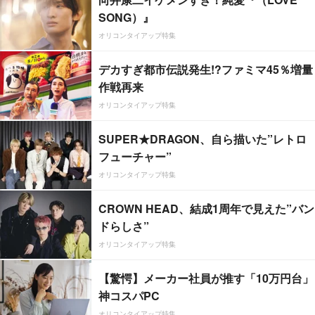
SONG）』
オリコンタイアップ特集
デカすぎ都市伝説発生!?ファミマ45％増量
作戦再来
オリコンタイアップ特集
SUPER★DRAGON、自ら描いた”レトロ
フューチャー”
オリコンタイアップ特集
CROWN HEAD、結成1周年で見えた”バン
ドらしさ”
オリコンタイアップ特集
【驚愕】メーカー社員が推す「10万円台」
神コスパPC
オリコンタイアップ特集