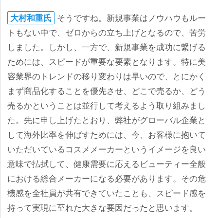
そうですね。新規事業はノウハウもルー
大村和重氏
トもない中で、ゼロからの立ち上げとなるので、苦労
しました。しかし、一方で、新規事業を成功に繋げる
ためには、スピードが重要な要素となります。特に美
容業界のトレンドの移り変わりは早いので、とにかく
まず商品化することを優先させ、どこで売るか、どう
売るかということは並行して考えるよう取り組みまし
た。先に申し上げたとおり、弊社がグローバル企業と
して海外比率を伸ばすためには、今、お客様に抱いて
いただいているコスメメーカーというイメージを良い
意味で払拭して、健康需要に応えるビューティー全般
における総合メーカーになる必要があります。その危
機感を全社員が共有できていたことも、スピード感を
持って実現に至れた大きな要因だったと思います。