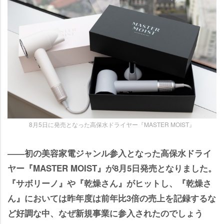
8月5日に発売となった高保水ドライヤー『MASTER MOIST』
――初の美容家電ジャンル参入となった高保水ドライ
ヤー『MASTER MOIST』が8月5日発売となりました。
『サボリーノ』や『乾燥さん』がヒットし、『乾燥さ
ん』においては昨年度は前年比3倍の売上を記録するな
ど好調な中、なぜ新規事業に参入されたのでしょう