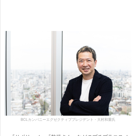
BCLカンパニーエグゼクティブプレジデント・大村和重氏