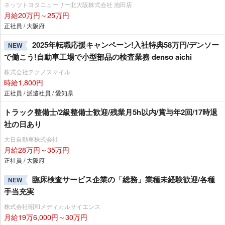
ネッツトヨタニューリー北大阪株式会社 池田店
月給20万円～25万円
正社員 / 大阪府
2025年転職応援キャンペーン!入社特典58万円/デンソー
NEW
で働こう!自動車工場で小型部品の検査業務 denso aichi
株式会社テクノスマイル
時給1,800円
正社員 / 派遣社員 / 愛知県
トラック整備士/2級整備士歓迎/残業月5h以内/賞与年2回/17時退
社の日あり
大日自動車株式会社
月給28万円～35万円
正社員 / 大阪府
臨床検査サービス企業の「総務」業種未経験歓迎/各種
NEW
手当充実
株式会社昭和メディカルサイエンス
月給19万6,000円～30万円