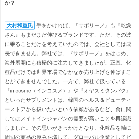
か？
手をかければ、『サボリーノ』も『乾燥
大村和重氏
さん』もまだまだ伸びるブランドです。ただ、その波
に乗ることだけを考えていたのでは、会社としては成
長できません。弊社では、『サボリーノ』をはじめ、
海外展開にも積極的に注力してきましたが、正直、化
粧品だけでは世界市場でなかなか売り上げを伸ばすこ
とができませんでした。一方で、弊社で扱っている
『in cosme（インコスメ）』や『オヤスミタンパク』
といったサプリメントは、韓国のヘルス＆ビューティ
ーストアから扱いたいという依頼があるなど、食に関
してはメイドインジャパンの需要が高いことを再認識
しました。その思いがきっかけとなり、化粧品を軸に
周辺の商品の厚みを増して、グローバル企業としてビ