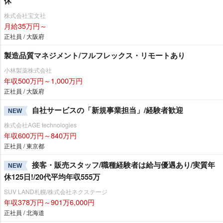
休
株式会社宝文社
月給35万円～
正社員 / 大阪府
製造品質マネジメント/フルフレックス・リモートあり
小林製薬株式会社
年収500万円～1,000万円
正社員 / 大阪府
自社サービスの「新規事業担当」/経験者歓迎
NEW
株式会社AGE technologies
年収600万円～840万円
正社員 / 東京都
接客・販売スタッフ/職種経験者は給与優遇あり/実質年
NEW
休125日!/20代平均年収555万
SUV LAND札幌/株式会社ネクステージ
年収378万円～901万6,000円
正社員 / 北海道