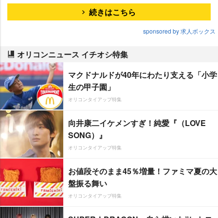
続きはこちら
sponsored by 求人ボックス
オリコンニュース イチオシ特集
マクドナルドが40年にわたり支える「小学
生の甲子園」
オリコンタイアップ特集
向井康二イケメンすぎ！純愛『（LOVE
SONG）』
オリコンタイアップ特集
お値段そのまま45％増量！ファミマ夏の大
盤振る舞い
オリコンタイアップ特集