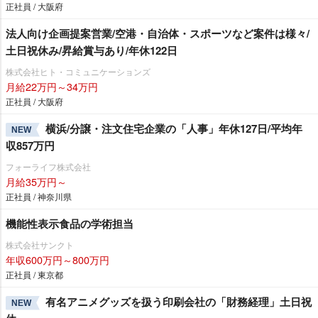
正社員 / 大阪府
法人向け企画提案営業/空港・自治体・スポーツなど案件は様々/
土日祝休み/昇給賞与あり/年休122日
株式会社ヒト・コミュニケーションズ
月給22万円～34万円
正社員 / 大阪府
横浜/分譲・注文住宅企業の「人事」年休127日/平均年
NEW
収857万円
フォーライフ株式会社
月給35万円～
正社員 / 神奈川県
機能性表示食品の学術担当
株式会社サンクト
年収600万円～800万円
正社員 / 東京都
有名アニメグッズを扱う印刷会社の「財務経理」土日祝
NEW