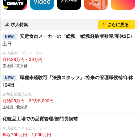
求人特集
さらに見る
安定食肉メーカーの「総務」/総務経験者歓迎/完休2日/
NEW
土日
株式会社アグリス・ワン
月給28万円～38万円
正社員 / 東京都
職種未経験可「法務スタッフ」/将来の管理職候補/年休
NEW
124日
豊和工業株式会社
月給25万円～32万5,000円
正社員 / 愛知県
化粧品工場での品質管理/部門長候補
株式会社コスモビューティー
年収700万円～1,000万円