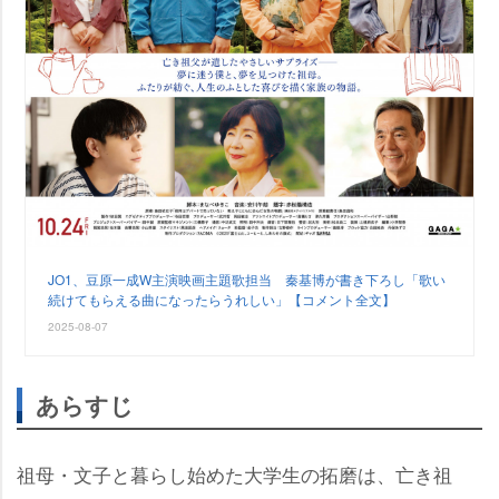
JO1、豆原一成W主演映画主題歌担当 秦基博が書き下ろし「歌い
続けてもらえる曲になったらうれしい」【コメント全文】
2025-08-07
あらすじ
祖母・文子と暮らし始めた大学生の拓磨は、亡き祖