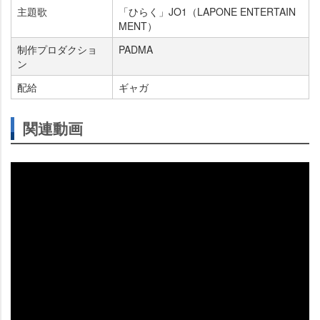
主題歌
「ひらく」JO1（LAPONE ENTERTAIN
MENT）
制作プロダクショ
PADMA
ン
配給
ギャガ
関連動画