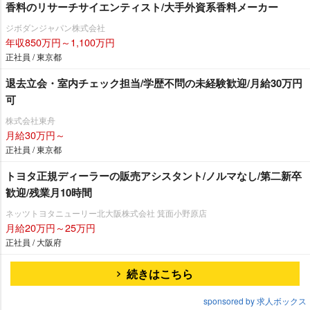
香料のリサーチサイエンティスト/大手外資系香料メーカー
ジボダンジャパン株式会社
年収850万円～1,100万円
正社員 / 東京都
退去立会・室内チェック担当/学歴不問の未経験歓迎/月給30万円
可
株式会社東舟
月給30万円～
正社員 / 東京都
トヨタ正規ディーラーの販売アシスタント/ノルマなし/第二新卒
歓迎/残業月10時間
ネッツトヨタニューリー北大阪株式会社 箕面小野原店
月給20万円～25万円
正社員 / 大阪府
続きはこちら
sponsored by 求人ボックス