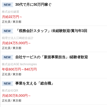
30代で月に50万円稼ぐ
NEW
株式会社鍵屋
月給22万円～
正社員 / 東京都
「税務会計スタッフ」/未経験歓迎/賞与年3回
NEW
税理士法人江崎総合会計
月給24万5,000円～
正社員 / 東京都
自社サービスの「新規事業担当」/経験者歓迎
NEW
株式会社AGE technologies
年収600万円～840万円
正社員 / 東京都
事業を支える「総合職」
NEW
株式会社QIX
月給30万8,000円～
正社員 / 東京都