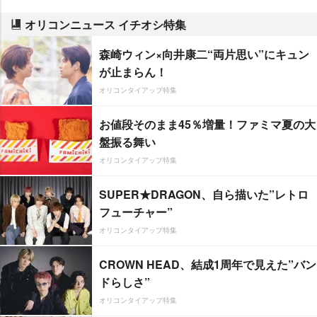
オリコンニュース イチオシ特集
森崎ウィン×向井康二“両片思い”にキュン
が止まらん！
オリコンタイアップ特集
お値段そのまま45％増量！ファミマ夏の大
盤振る舞い
オリコンタイアップ特集
SUPER★DRAGON、自ら描いた”レトロ
フューチャー”
オリコンタイアップ特集
CROWN HEAD、結成1周年で見えた”バン
ドらしさ”
オリコンタイアップ特集