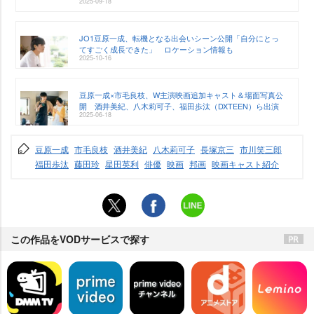
2025-09-18
JO1豆原一成、転機となる出会いシーン公開「自分にとっ
てすごく成長できた」 ロケーション情報も
2025-10-16
豆原一成×市毛良枝、W主演映画追加キャスト＆場面写真公
開 酒井美紀、八木莉可子、福田歩汰（DXTEEN）ら出演
2025-06-18
豆原一成
市毛良枝
酒井美紀
八木莉可子
長塚京三
市川笑三郎
福田歩汰
藤田玲
星田英利
俳優
映画
邦画
映画キャスト紹介
この作品をVODサービスで探す