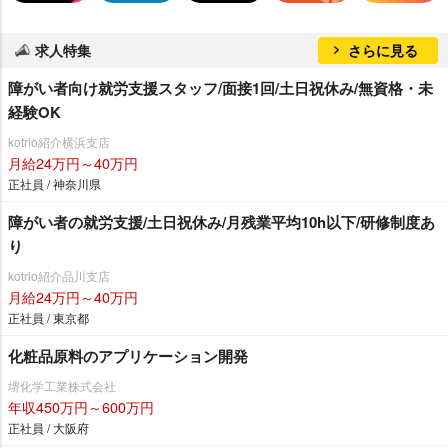
求人特集
さらに見る
障がい者向け就労支援スタッフ/面接1回/土日祝休み/無資格・未
経験OK
kotrio紹介横浜支店
月給24万円～40万円
正社員 / 神奈川県
障がい者の就労支援/土日祝休み/月残業平均10h以下/研修制度あ
り
kotrio紹介品川支店
月給24万円～40万円
正社員 / 東京都
化粧品原料のアプリケーション開発
堺化学工業株式会社
年収450万円～600万円
正社員 / 大阪府