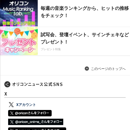
毎週の音楽ランキングから、ヒットの推移
をチェック！
試写会、登壇イベント、サインチェキなど
プレゼント！
プレゼント特集
このページのトップへ
X
Xアカウント