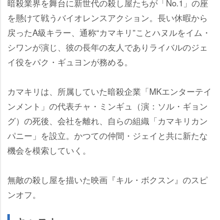
暗殺業界を舞台に新世代の殺し屋たちが「No.1」の座
を懸けて戦うバイオレンスアクション。長い休暇から
戻ったA級キラー、通称“カマキリ”ことハヌルをイム・
シワンが演じ、彼の長年の友人でありライバルのジェ
イ役をパク・ギュヨンが務める。
カマキリは、所属していた暗殺企業「MKエンターテイ
ンメント」の代表チャ・ミンギュ（演：ソル・ギョン
グ）の死後、会社を離れ、自らの組織「カマキリカン
パニー」を設立。かつての仲間・ジェイと共に新たな
機会を模索していく。
無敵の殺し屋を描いた映画『キル・ボクスン』のスピ
ンオフ。