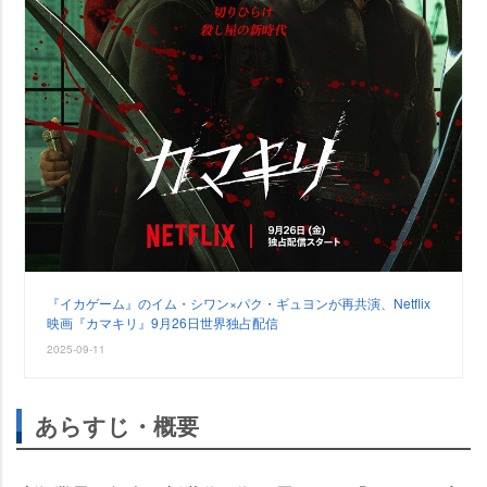
『イカゲーム』のイム・シワン×パク・ギュヨンが再共演、Netflix
映画『カマキリ』9月26日世界独占配信
2025-09-11
あらすじ・概要