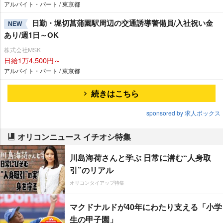
アルバイト・パート / 東京都
日勤・堀切菖蒲園駅周辺の交通誘導警備員/入社祝い金
NEW
あり/週1日～OK
株式会社MSK
日給1万4,500円～
アルバイト・パート / 東京都
続きはこちら
sponsored by 求人ボックス
オリコンニュース イチオシ特集
川島海荷さんと学ぶ 日常に潜む“人身取
引”のリアル
オリコンタイアップ特集
マクドナルドが40年にわたり支える「小学
生の甲子園」