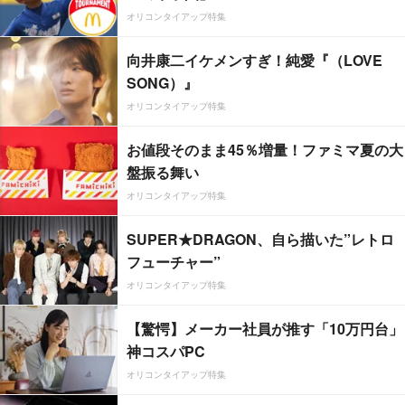
オリコンタイアップ特集
向井康二イケメンすぎ！純愛『（LOVE
SONG）』
オリコンタイアップ特集
お値段そのまま45％増量！ファミマ夏の大
盤振る舞い
オリコンタイアップ特集
SUPER★DRAGON、自ら描いた”レトロ
フューチャー”
オリコンタイアップ特集
【驚愕】メーカー社員が推す「10万円台」
神コスパPC
オリコンタイアップ特集