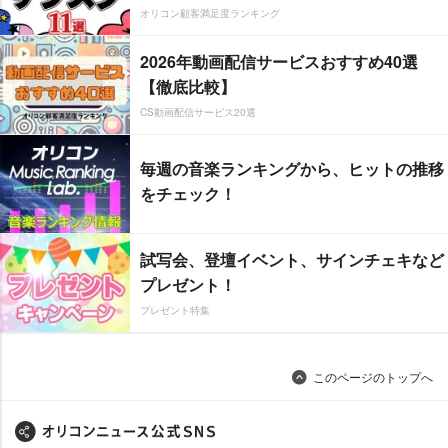
オリコン顧客満足度ランキング
2026年動画配信サービスおすすめ40選
【徹底比較】
CS動画配信サービス20選
毎週の音楽ランキングから、ヒットの推移
をチェック！
試写会、登壇イベント、サインチェキなど
プレゼント！
プレゼント特集
このページのトップへ