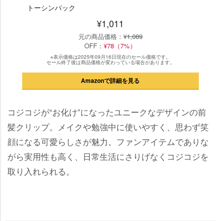
トーシンパック
¥1,011
元の商品価格：
¥1,089
OFF：
¥78（7%）
※表示価格は2025年09月16日現在のセール価格です。
セール終了後は商品価格が変わっている場合があります。
Amazonで詳細を見る
コジコジが“お化け”になったユニークなデザインの前
髪クリップ。メイクや勉強中に使いやすく、思わず笑
顔になる可愛らしさが魅力。ファンアイテムでありな
がら実用性も高く、日常生活にさりげなくコジコジを
取り入れられる。