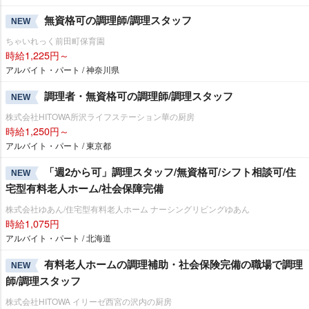
無資格可の調理師/調理スタッフ
NEW
ちゃいれっく前田町保育園
時給1,225円～
アルバイト・パート / 神奈川県
調理者・無資格可の調理師/調理スタッフ
NEW
株式会社HITOWA所沢ライフステーション華の厨房
時給1,250円～
アルバイト・パート / 東京都
「週2から可」調理スタッフ/無資格可/シフト相談可/住
NEW
宅型有料老人ホーム/社会保障完備
株式会社ゆあん/住宅型有料老人ホーム ナーシングリビングゆあん
時給1,075円
アルバイト・パート / 北海道
有料老人ホームの調理補助・社会保険完備の職場で調理
NEW
師/調理スタッフ
株式会社HITOWA イリーゼ西宮の沢内の厨房