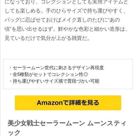
になっており、コレクションとしても実用アイテムと
しても楽しめる。手のひらサイズで持ち運びやすく、
バッグに忍ばせておけばメイク直しのたびに“あの
頃”を思い出せるはず。鮮やかな色彩と細かい造形は、
見ているだけで気分が上がる雑貨だ。
・セーラームーン世代に刺さるデザイン再現度
・全5種類がセットでコレクション性◎
・持ち運びやすいサイズ感で普段づかい可能
美少女戦士セーラームーン ムーンスティ
ック