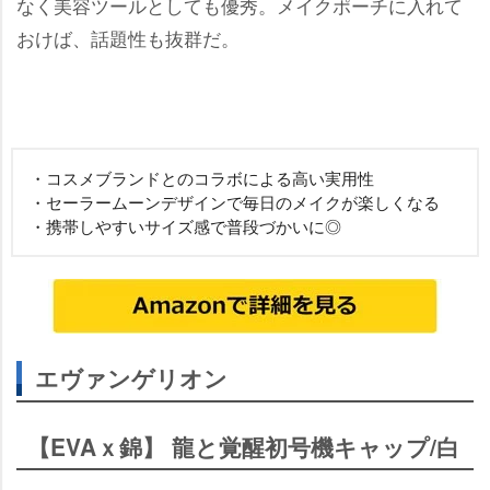
なく美容ツールとしても優秀。メイクポーチに入れて
おけば、話題性も抜群だ。
・コスメブランドとのコラボによる高い実用性
・セーラームーンデザインで毎日のメイクが楽しくなる
・携帯しやすいサイズ感で普段づかいに◎
エヴァンゲリオン
【EVAｘ錦】 龍と覚醒初号機キャップ/白