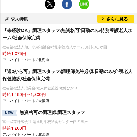
求人特集
さらに見る
「未経験OK」調理スタッフ/無資格可/日勤のみ/特別養護老人ホ
ーム/社会保障完備
社会福祉法人旭川小泉福祉会/特別養護老人ホーム 旭川のなか園
時給1,075円
アルバイト・パート / 北海道
「週3から可」調理スタッフ/調理師免許必須/日勤のみ/介護老人
保健施設/社会保障完備
社会福祉法人成晃会/老人保健施設 老健ひかり
時給1,180円～1,200円
アルバイト・パート / 大阪府
無資格可の調理師/調理スタッフ
NEW
富士産業株式会社 清里町学校給食センター内の厨房
時給1,200円
アルバイト・パート / 北海道