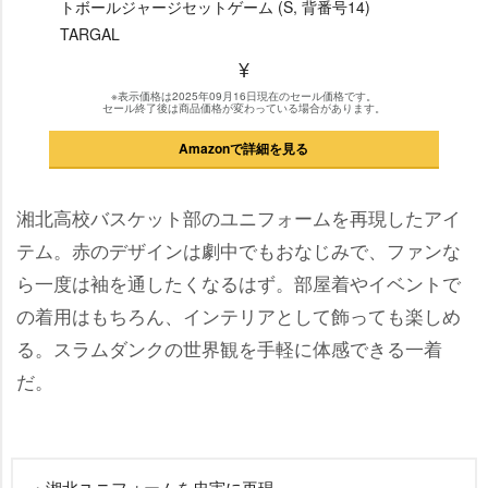
トボールジャージセットゲーム (S, 背番号14)
TARGAL
¥
※表示価格は2025年09月16日現在のセール価格です。
セール終了後は商品価格が変わっている場合があります。
Amazonで詳細を見る
湘北高校バスケット部のユニフォームを再現したアイ
テム。赤のデザインは劇中でもおなじみで、ファンな
ら一度は袖を通したくなるはず。部屋着やイベントで
の着用はもちろん、インテリアとして飾っても楽しめ
る。スラムダンクの世界観を手軽に体感できる一着
だ。
・湘北ユニフォームを忠実に再現