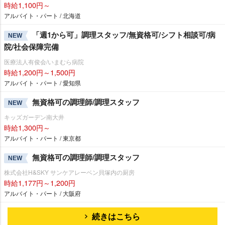
時給1,100円～
アルバイト・パート / 北海道
「週1から可」調理スタッフ/無資格可/シフト相談可/病
NEW
院/社会保障完備
医療法人有俊会/いまむら病院
時給1,200円～1,500円
アルバイト・パート / 愛知県
無資格可の調理師/調理スタッフ
NEW
キッズガーデン南大井
時給1,300円～
アルバイト・パート / 東京都
無資格可の調理師/調理スタッフ
NEW
株式会社H&SKY サンケアレーベン貝塚内の厨房
時給1,177円～1,200円
アルバイト・パート / 大阪府
続きはこちら