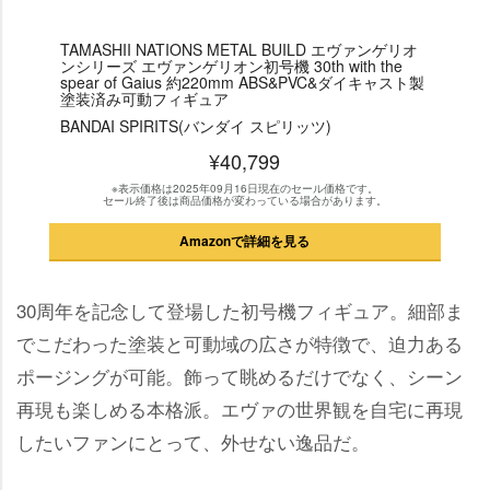
TAMASHII NATIONS METAL BUILD エヴァンゲリオ
ンシリーズ エヴァンゲリオン初号機 30th with the
spear of Gaius 約220mm ABS&PVC&ダイキャスト製
塗装済み可動フィギュア
BANDAI SPIRITS(バンダイ スピリッツ)
¥40,799
※表示価格は2025年09月16日現在のセール価格です。
セール終了後は商品価格が変わっている場合があります。
Amazonで詳細を見る
30周年を記念して登場した初号機フィギュア。細部ま
でこだわった塗装と可動域の広さが特徴で、迫力ある
ポージングが可能。飾って眺めるだけでなく、シーン
再現も楽しめる本格派。エヴァの世界観を自宅に再現
したいファンにとって、外せない逸品だ。