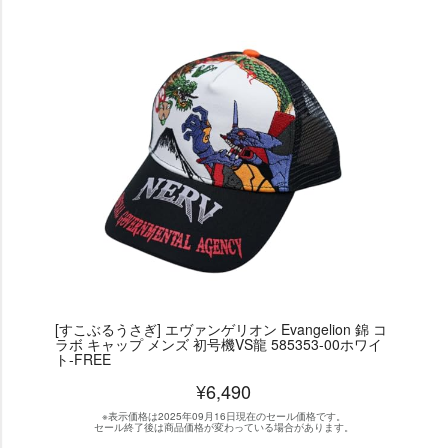
[すこぶるうさぎ] エヴァンゲリオン Evangelion 錦 コ
ラボ キャップ メンズ 初号機VS龍 585353-00ホワイ
ト-FREE
¥6,490
※表示価格は2025年09月16日現在のセール価格です。
セール終了後は商品価格が変わっている場合があります。