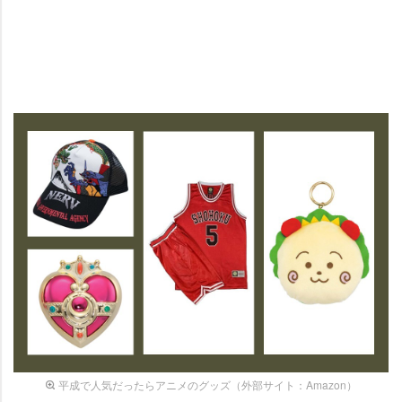
平成で人気だったらアニメのグッズ（外部サイト：Amazon）