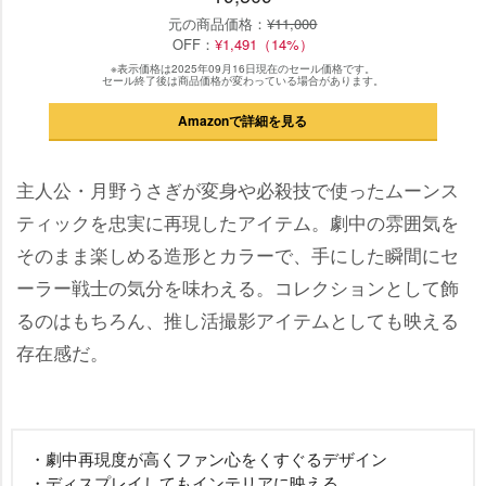
元の商品価格：
¥11,000
OFF：
¥1,491（14%）
※表示価格は2025年09月16日現在のセール価格です。
セール終了後は商品価格が変わっている場合があります。
Amazonで詳細を見る
主人公・月野うさぎが変身や必殺技で使ったムーンス
ティックを忠実に再現したアイテム。劇中の雰囲気を
そのまま楽しめる造形とカラーで、手にした瞬間にセ
ーラー戦士の気分を味わえる。コレクションとして飾
るのはもちろん、推し活撮影アイテムとしても映える
存在感だ。
・劇中再現度が高くファン心をくすぐるデザイン
・ディスプレイしてもインテリアに映える