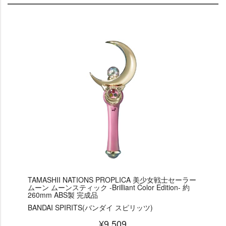
TAMASHII NATIONS PROPLICA 美少女戦士セーラー
ムーン ムーンスティック -Brilliant Color Edition- 約
260mm ABS製 完成品
BANDAI SPIRITS(バンダイ スピリッツ)
¥9,509