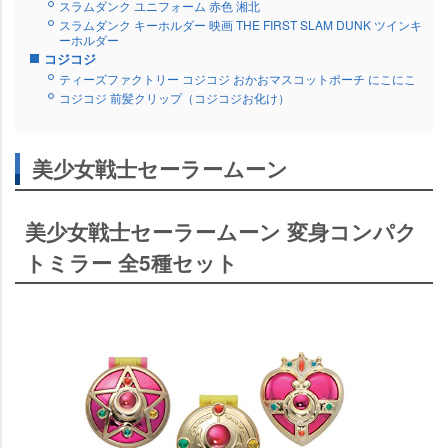
スラムダンク ユニフォーム 赤色 湘北
スラムダンク キーホルダー 映画 THE FIRST SLAM DUNK ツインキ
ーホルダー
コジコジ
ティーズファクトリー コジコジ おかおマスコットポーチ にこにこ
コジコジ 前髪クリップ（コジコジお化け）
美少女戦士セーラームーン
美少女戦士セーラームーン 変身コンパク
トミラー 全5種セット