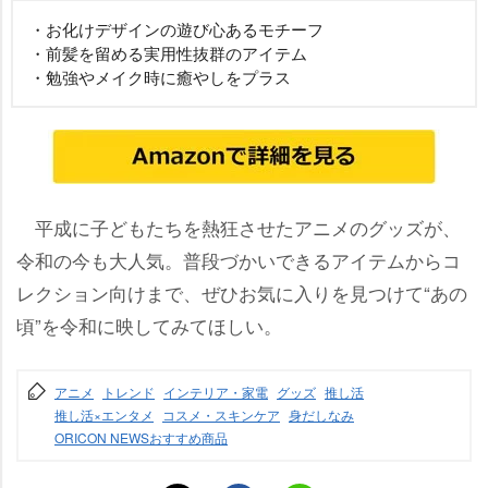
・お化けデザインの遊び心あるモチーフ
・前髪を留める実用性抜群のアイテム
・勉強やメイク時に癒やしをプラス
平成に子どもたちを熱狂させたアニメのグッズが、
令和の今も大人気。普段づかいできるアイテムからコ
レクション向けまで、ぜひお気に入りを見つけて“あの
頃”を令和に映してみてほしい。
アニメ
トレンド
インテリア・家電
グッズ
推し活
推し活×エンタメ
コスメ・スキンケア
身だしなみ
ORICON NEWSおすすめ商品