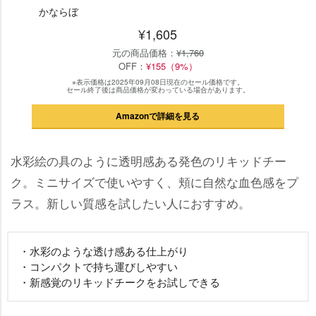
かならぼ
¥1,605
元の商品価格：
¥1,760
OFF：
¥155（9%）
※表示価格は2025年09月08日現在のセール価格です。
セール終了後は商品価格が変わっている場合があります。
Amazonで詳細を見る
水彩絵の具のように透明感ある発色のリキッドチー
ク。ミニサイズで使いやすく、頬に自然な血色感をプ
ラス。新しい質感を試したい人におすすめ。
・水彩のような透け感ある仕上がり
・コンパクトで持ち運びしやすい
・新感覚のリキッドチークをお試しできる