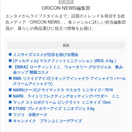
監修者
ORICON NEWS編集部
エンタメからライフスタイルまで、話題のトレンドを発信する総
合メディア「ORICON NEWS」。各ジャンルに詳しい担当編集部
員が、暮らしの商品選びに役立つ情報をお届け。
目次
ミニサイズコスメが注目を浴びる理由
[ティルティル] マスクフィットミニクッション (RED, 4.5g )
【BBIA】ローティントミニ ウォータリー グロウジェル 飲み
会リップ 韓国コスメ
RMK リクイドアイズ(リキッドアイシャドウ アイシャドウ パール
クリームアイシャドウ)
NARS(ナーズ)クライマックス マスカラ ミニサイズ / 7010
NARS ライトリフレクティングセッティングパウダー ミニ
マック ストロボクリーム ピンクライト ミニサイズ 15ml
ETUDE プレイカラーアイズ ミニオブジェ 3.6g
フジコ 水彩チーク
キャンメイク プランぷくコーデアイズ