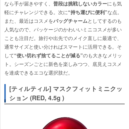
なら手が届きやすく、
にも気
普段は挑戦しないカラー
軽にチャレンジできる。次に
な点。
“持ち運びに便利”
また、最近はコスメを
としてするのも
バッグチャーム
人気なので、パッケージのかわいいミニコスメが多い
ことも注目だ。旅行や出先でのメイク直しに最適で、
通常サイズと使い分ければスマートに活用できる。そ
して
のも大きなメリッ
“使い切れず捨てることが減る”
ト。シーズンごとに新色を楽しみつつ、底見えコスメ
を達成できるエコな選択肢だ。
[ティルティル] マスクフィットミニクッ
ション (RED, 4.5g )