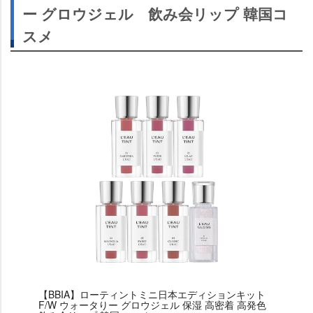
ー グロウジェル 飲み会リップ 韓国コ
スメ
【BBIA】ローティントミニ日本エディションキット
F/W ウォータりー グロウジェル 保湿 高密着 高発色