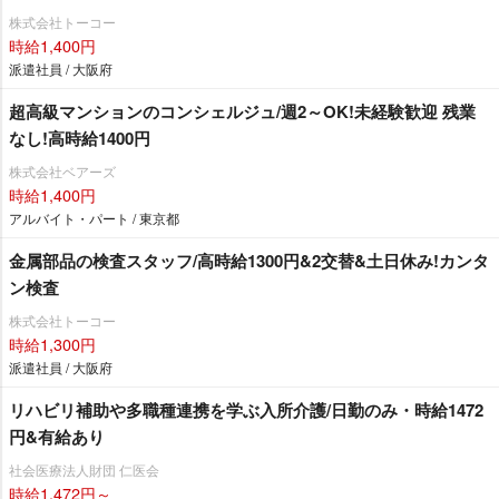
株式会社トーコー
時給1,400円
派遣社員 / 大阪府
超高級マンションのコンシェルジュ/週2～OK!未経験歓迎 残業
なし!高時給1400円
株式会社ベアーズ
時給1,400円
アルバイト・パート / 東京都
金属部品の検査スタッフ/高時給1300円&2交替&土日休み!カンタ
ン検査
株式会社トーコー
時給1,300円
派遣社員 / 大阪府
リハビリ補助や多職種連携を学ぶ入所介護/日勤のみ・時給1472
円&有給あり
社会医療法人財団 仁医会
時給1,472円～