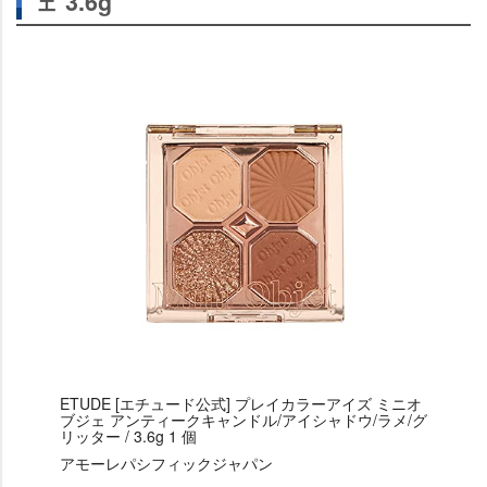
ェ 3.6g
ETUDE [エチュード公式] プレイカラーアイズ ミニオ
ブジェ アンティークキャンドル/アイシャドウ/ラメ/グ
リッター / 3.6g 1 個
アモーレパシフィックジャパン