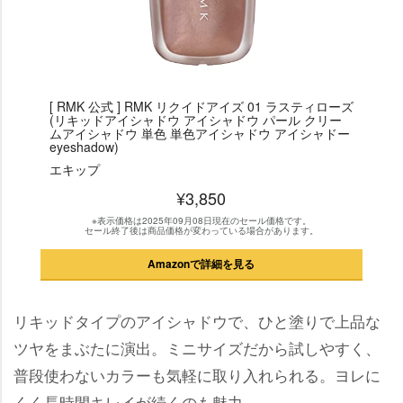
[ RMK 公式 ] RMK リクイドアイズ 01 ラスティローズ
(リキッドアイシャドウ アイシャドウ パール クリー
ムアイシャドウ 単色 単色アイシャドウ アイシャドー
eyeshadow)
エキップ
¥3,850
※表示価格は2025年09月08日現在のセール価格です。
セール終了後は商品価格が変わっている場合があります。
Amazonで詳細を見る
リキッドタイプのアイシャドウで、ひと塗りで上品な
ツヤをまぶたに演出。ミニサイズだから試しやすく、
普段使わないカラーも気軽に取り入れられる。ヨレに
くく長時間キレイが続くのも魅力。