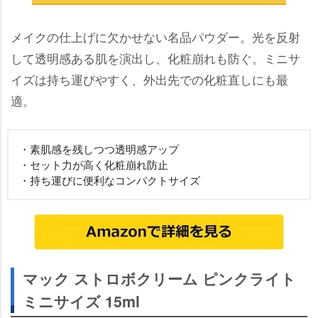
メイクの仕上げに欠かせない名品パウダー。光を反射
して透明感ある肌を演出し、化粧崩れも防ぐ。ミニサ
イズは持ち運びやすく、外出先での化粧直しにも最
適。
・素肌感を残しつつ透明感アップ
・セット力が高く化粧崩れ防止
・持ち運びに便利なコンパクトサイズ
マック ストロボクリーム ピンクライト
ミニサイズ 15ml