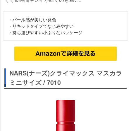
・パール感が美しい発色
・リキッドタイプでなじみやすい
・持ち運びやすい小ぶりなパッケージ
NARS(ナーズ)クライマックス マスカラ
ミニサイズ / 7010