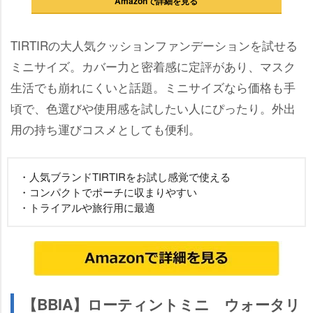
Amazonで詳細を見る
TIRTIRの大人気クッションファンデーションを試せる
ミニサイズ。カバー力と密着感に定評があり、マスク
生活でも崩れにくいと話題。ミニサイズなら価格も手
頃で、色選びや使用感を試したい人にぴったり。外出
用の持ち運びコスメとしても便利。
・人気ブランドTIRTIRをお試し感覚で使える
・コンパクトでポーチに収まりやすい
・トライアルや旅行用に最適
【BBIA】ローティントミニ ウォータリ