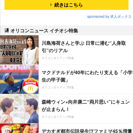
続きはこちら
sponsored by 求人ボックス
オリコンニュース イチオシ特集
川島海荷さんと学ぶ 日常に潜む“人身取
引”のリアル
オリコンタイアップ特集
マクドナルドが40年にわたり支える「小学
生の甲子園」
オリコンタイアップ特集
森崎ウィン×向井康二“両片思い”にキュン
が止まらん！
オリコンタイアップ特集
デカすぎ都市伝説発生!?ファミマ45％増量