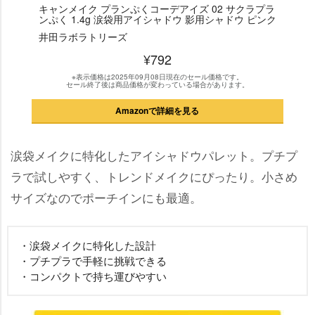
キャンメイク プランぷくコーデアイズ 02 サクラプラ
ンぷく 1.4g 涙袋用アイシャドウ 影用シャドウ ピンク
井田ラボラトリーズ
¥792
※表示価格は2025年09月08日現在のセール価格です。
セール終了後は商品価格が変わっている場合があります。
Amazonで詳細を見る
涙袋メイクに特化したアイシャドウパレット。プチプ
ラで試しやすく、トレンドメイクにぴったり。小さめ
サイズなのでポーチインにも最適。
・涙袋メイクに特化した設計
・プチプラで手軽に挑戦できる
・コンパクトで持ち運びやすい