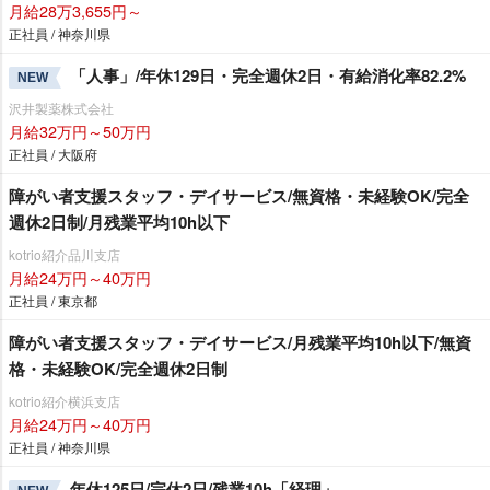
月給28万3,655円～
正社員 / 神奈川県
「人事」/年休129日・完全週休2日・有給消化率82.2%
NEW
沢井製薬株式会社
月給32万円～50万円
正社員 / 大阪府
障がい者支援スタッフ・デイサービス/無資格・未経験OK/完全
週休2日制/月残業平均10h以下
kotrio紹介品川支店
月給24万円～40万円
正社員 / 東京都
障がい者支援スタッフ・デイサービス/月残業平均10h以下/無資
格・未経験OK/完全週休2日制
kotrio紹介横浜支店
月給24万円～40万円
正社員 / 神奈川県
年休125日/完休2日/残業10h「経理」