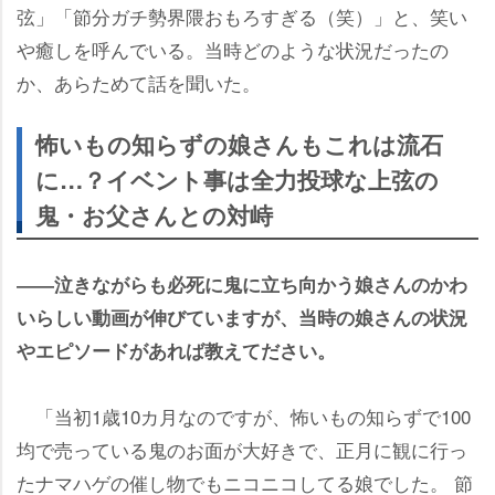
弦」「節分ガチ勢界隈おもろすぎる（笑）」と、笑い
癒しを呼んでいる。当時どのような状況だったの
か、あらためて話を聞いた。
怖いもの知らずの娘さんもこれは流石
に…？イベント事は全力投球な上弦の
鬼・お父さんとの対峙
――泣きながらも必死に鬼に立ち向かう娘さんのかわ
いらしい動画が伸びていますが、当時の娘さんの状況
エピソードがあれば教えてださい。
「当初1歳10カ月なのですが、怖いもの知らずで100
均で売っている鬼のお面が大好きで、正月に観に行っ
たナマハゲの催し物でもニコニコしてる娘でした。 節