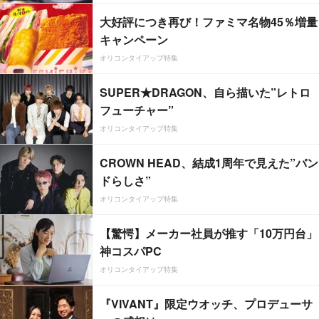
大好評につき再び！ファミマ名物45％増量
キャンペーン
オリコンタイアップ特集
SUPER★DRAGON、自ら描いた”レトロ
フューチャー”
オリコンタイアップ特集
CROWN HEAD、結成1周年で見えた”バン
ドらしさ”
オリコンタイアップ特集
【驚愕】メーカー社員が推す「10万円台」
神コスパPC
オリコンタイアップ特集
『VIVANT』限定ウオッチ、プロデューサ