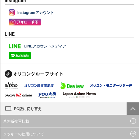
Instagram
Instagramアカウント
LINE
LINEアカウントメディア
PC版に切り替え
禁無断複写転載
クッキーの使用について