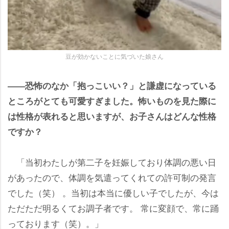
豆が効かないことに気づいた娘さん
――恐怖のなか「抱っこいい？」と謙虚になっている
ところがとても可愛すぎました。怖いものを見た際に
は性格が表れると思いますが、お子さんはどんな性格
ですか？
「当初わたしが第二子を妊娠しており体調の悪い日
があったので、体調を気遣ってくれての許可制の発言
でした（笑） 。当初は本当に優しい子でしたが、今は
ただただ明るくてお調子者です。 常に変顔で、常に踊
っております（笑）。」