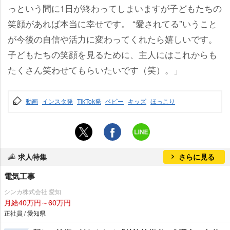
っという間に1日が終わってしまいますが子どもたちの
笑顔があれば本当に幸せです。 “愛されてる”いうこと
が今後の自信や活力に変わってくれたら嬉しいです。
子どもたちの笑顔を見るために、主人にはこれからも
たくさん笑わせてもらいたいです（笑）。」
動画
インスタ発
TikTok発
ベビー
キッズ
ほっこり
求人特集
さらに見る
電気工事
シンカ株式会社 愛知
月給40万円～60万円
正社員 / 愛知県