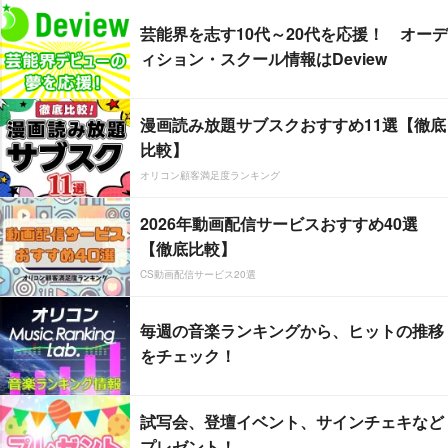
芸能界を志す10代～20代を応援！ オーデ
ィション・スクール情報はDeview
漫画読み放題サブスクおすすめ11選【徹底
比較】
オリコン顧客満足度ランキング
2026年動画配信サービスおすすめ40選
【徹底比較】
CS動画配信サービス20選
毎週の音楽ランキングから、ヒットの推移
をチェック！
試写会、登壇イベント、サインチェキなど
プレゼント！