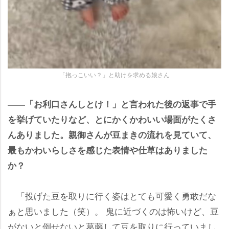
「抱っこいい？」と助けを求める娘さん
――「お利口さんしとけ！」と言われた後の返事で手
を挙げていたりなど、とにかくかわいい場面がたくさ
んありました。親御さんが豆まきの流れを見ていて、
最もかわいらしさを感じた表情や仕草はありました
か？
「投げた豆を取りに行く姿はとても可愛く勇敢だな
ぁと思いました（笑）。 鬼に近づくのは怖いけど、豆
がないと倒せないと葛藤して豆を取りに行っていまし