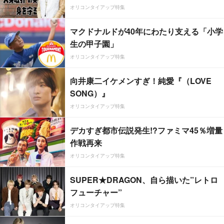
オリコンタイアップ特集
マクドナルドが40年にわたり支える「小学
生の甲子園」
オリコンタイアップ特集
向井康二イケメンすぎ！純愛『（LOVE
SONG）』
オリコンタイアップ特集
デカすぎ都市伝説発生!?ファミマ45％増量
作戦再来
オリコンタイアップ特集
SUPER★DRAGON、自ら描いた”レトロ
フューチャー”
オリコンタイアップ特集