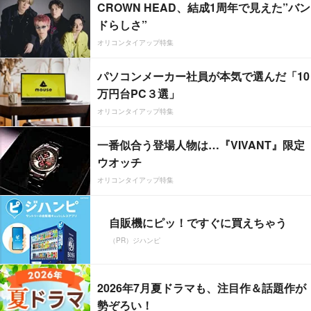
CROWN HEAD、結成1周年で見えた”バン
ドらしさ”
オリコンタイアップ特集
パソコンメーカー社員が本気で選んだ「10
万円台PC３選」
オリコンタイアップ特集
一番似合う登場人物は…『VIVANT』限定
ウオッチ
オリコンタイアップ特集
自販機にピッ！ですぐに買えちゃう
（PR）ジハンピ
2026年7月夏ドラマも、注目作＆話題作が
勢ぞろい！