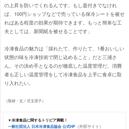
の上昇を防いでくれるんです。もし蓋付きでなけれ
ば、100円ショップなどで売っている保冷シートを被せ
ればある程度の効果が期待できます。もっと簡単な工
夫としては、新聞紙を被せることです」
冷凍食品の魅力は「採れたて、作りたて、1番おいしい
状態の味を冷凍技術で閉じ込めること」だと三浦さ
ん。その決め手となるのが徹底した温度管理だ。消費
者も正しい温度管理をして冷凍食品を上手に食卓に取
り入れたい。
（取材・文／児玉澄子）
▼冷凍食品に関するトリビア満載！
（外部サイト）
一般社団法人 日本冷凍食品協会 公式HP