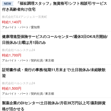
「福祉調理スタッフ」無資格可/シフト相談可/サービス
NEW
付き高齢者向け住宅
株式会社T.S.I/アンジェス一宮奥町
時給1,140円
アルバイト・パート / 愛知県
健康増進型保険サービスのコールセンター/週休3日OK/8月開始/
日祝休み/土曜は月1回のみ
株式会社ベルシステム24
時給1,700円
アルバイト・パート / 契約社員 / 東京都
証明書作成・発行の事務/短期11月末まで/土日祝休み/未経験歓
迎
株式会社ベルシステム24
時給1,500円
アルバイト・パート / 契約社員 / 東京都
製薬企業のDIセンター/土日祝休み/月収39万円以上可/薬剤師資
格が活かせる