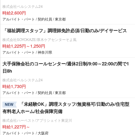
株式会社ベルシステム24
時給2,600円
アルバイト・パート / 契約社員 / 東京都
「福祉調理スタッフ」調理師免許必須/日勤のみ/デイサービス
株式会社SOYOKAZE/厚木ケアセンターそよ風
時給1,225円～1,250円
アルバイト・パート / 神奈川県
大手保険会社のコールセンター/週休2日制/9:00～22:00の間で1
日8h
株式会社ベルシステム24
時給1,730円
アルバイト・パート / 契約社員 / 東京都
「未経験OK」調理スタッフ/無資格可/日勤のみ/住宅型
NEW
有料老人ホーム/社会保障完備
株式会社ハーベスト/アプリシェイト東淀川
時給1,227円～
アルバイト・パート / 大阪府