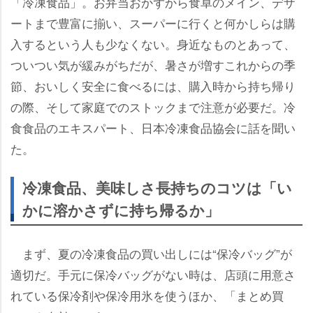
「冷凍食品」。お弁当おかずから食卓のメイン、デザ
ートまで豊富に揃い、スーパーに行くと何かしらは購
入するという人も少なくない。身近なものとあって、
ついつい気が緩みがちだが、暑さが増すこれからの季
節、おいしく安全に食べるには、購入時から持ち帰り
の際、そして家庭でのストックまで注意が必要だ。冷
食食品のエキスパート、日本冷凍食品協会に話を聞い
た。
冷凍食品、美味しさ長持ちのコツは「い
かに溶かさずに持ち帰るか」
まず、夏の冷凍食品の買い出しには“保冷バッグ”が
適切だ。手元に保冷バッグがない時は、店頭に用意さ
れている保冷剤や保冷用氷を使うほか、「まとめ買