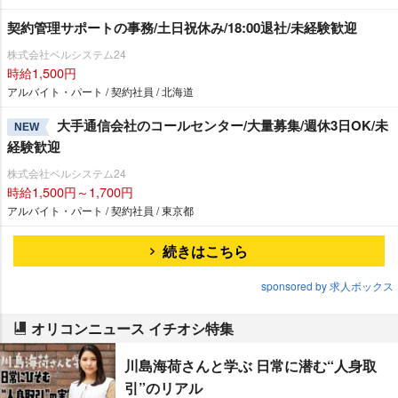
契約管理サポートの事務/土日祝休み/18:00退社/未経験歓迎
株式会社ベルシステム24
時給1,500円
アルバイト・パート / 契約社員 / 北海道
大手通信会社のコールセンター/大量募集/週休3日OK/未
NEW
経験歓迎
株式会社ベルシステム24
時給1,500円～1,700円
アルバイト・パート / 契約社員 / 東京都
続きはこちら
sponsored by 求人ボックス
オリコンニュース イチオシ特集
川島海荷さんと学ぶ 日常に潜む“人身取
引”のリアル