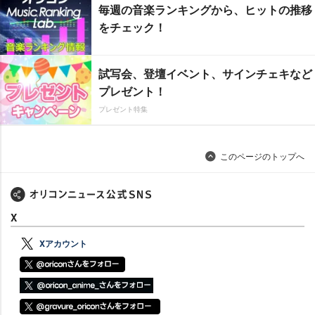
毎週の音楽ランキングから、ヒットの推移
をチェック！
試写会、登壇イベント、サインチェキなど
プレゼント！
プレゼント特集
このページのトップへ
X
Xアカウント