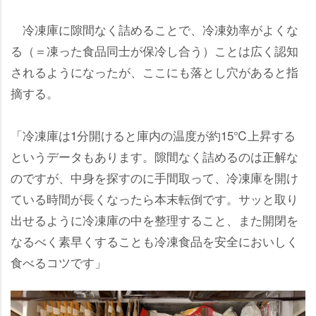
冷凍庫に隙間なく詰めることで、冷凍効率がよくな
る（＝凍った食品同士が保冷し合う）ことは広く認知
されるようになったが、ここにも落とし穴があると指
摘する。
「冷凍庫は1分開けると庫内の温度が約15℃上昇する
というデータもあります。隙間なく詰めるのは正解な
のですが、中身を探すのに手間取って、冷凍庫を開け
ている時間が長くなったら本末転倒です。サッと取り
出せるように冷凍庫の中を整理すること、また開閉を
なるべく素早くすることも冷凍食品を安全においしく
食べるコツです」