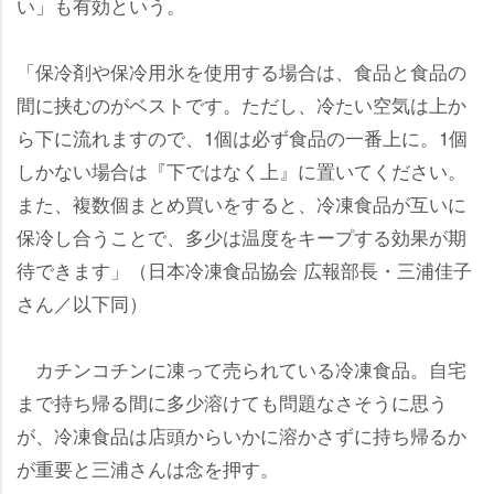
い」も有効という。
「保冷剤や保冷用氷を使用する場合は、食品と食品の
間に挟むのがベストです。ただし、冷たい空気は上か
ら下に流れますので、1個は必ず食品の一番上に。1個
しかない場合は『下ではなく上』に置いてください。
また、複数個まとめ買いをすると、冷凍食品が互いに
保冷し合うことで、多少は温度をキープする効果が期
待できます」（日本冷凍食品協会 広報部長・三浦佳子
さん／以下同）
カチンコチンに凍って売られている冷凍食品。自宅
まで持ち帰る間に多少溶けても問題なさそうに思う
が、冷凍食品は店頭からいかに溶かさずに持ち帰るか
が重要と三浦さんは念を押す。