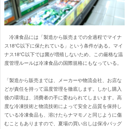
冷凍食品には「製造から販売までの全過程でマイナ
ス18℃以下に保たれている」という条件がある。マイ
ナス18℃以下では菌が増殖しないため、この厳格な温
度管理ルールは冷凍食品の国際規格にもなっている。
「製造から販売までは、メーカーや物流会社、お店な
どが責任を持って温度管理を徹底します。しかし購入
後の環境は、消費者の手に委ねられてしまいます。高
度な冷凍技術と物流技術によって安全と品質を保持し
ている冷凍食品も、溶けたらナマモノと同じように傷
むこともありますので、夏場の買い出しは保冷バッグ