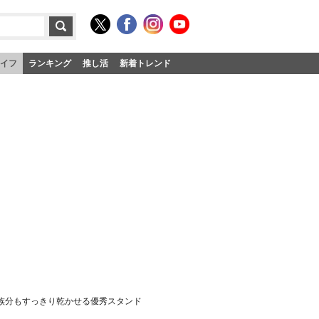
イフ
ランキング
推し活
新着トレンド
家族分もすっきり乾かせる優秀スタンド