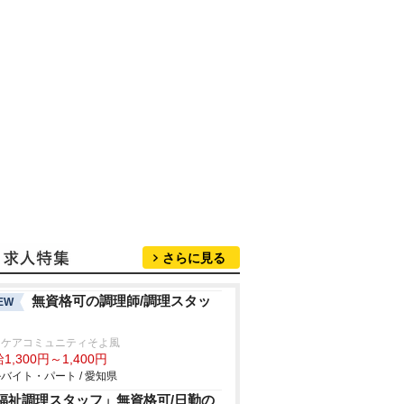
さらに見る
無資格可の調理師/調理スタッ
EW
山ケアコミュニティそよ風
1,300円～1,400円
バイト・パート / 愛知県
福祉調理スタッフ」無資格可/日勤の