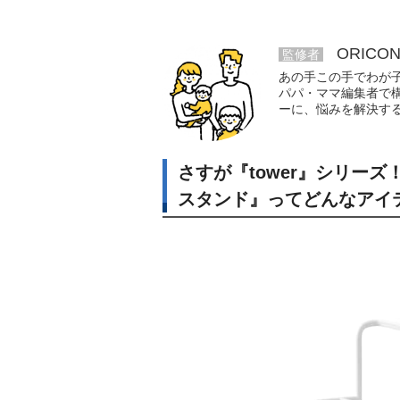
ORICO
監修者
あの手この手でわが
パパ・ママ編集者で
ーに、悩みを解決す
さすが『tower』シリー
スタンド』ってどんなアイ