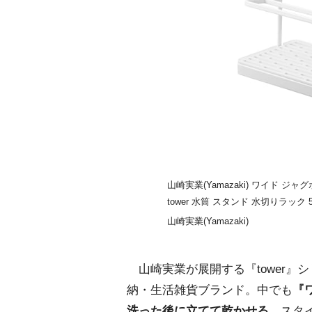
山崎実業(Yamazaki) ワイド ジャ
tower 水筒 スタンド 水切りラック 5
山崎実業(Yamazaki)
山崎実業が展開する『tower』
納・生活雑貨ブランド。中でも
『
洗った後に立てて乾かせる
、スタ