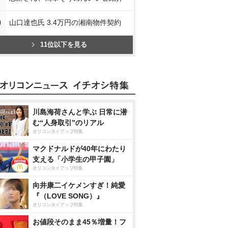
0
山口達也氏 3.4万円の湘南物件契約
11位以下を見る
川島海荷さんと学ぶ 日常に潜
む“人身取引”のリアル
オリコンタイアップ特集
マクドナルドが40年にわたり
支える「小学生の甲子園」
オリコンタイアップ特集
向井康二イケメンすぎ！純愛
『（LOVE SONG）』
オリコンタイアップ特集
お値段そのまま45％増量！フ