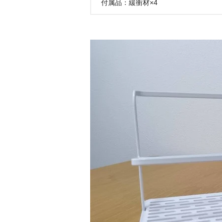
付属品：緩衝材×4