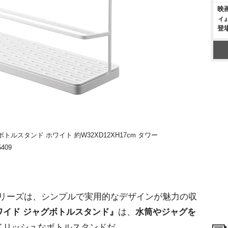
映
ィ
登
グボトルスタンド ホワイト 約W32XD12XH17cm タワー
409
シリーズは、シンプルで実用的なデザインが魅力の収
ワイド ジャグボトルスタンド』
は、
水筒やジャグを
イリッシュなボトルスタンドだ。