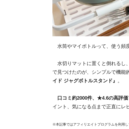
水筒やマイボトルって、使う頻度
水切りマットに置くと倒れるし、
で見つけたのが、シンプルで機能的
イド ジャグボトルスタンド』
。
口コミ約2000件、★4.6の高評
イント、気になる点まで正直にレ
※本記事ではアフィリエイトプログラムを利用し