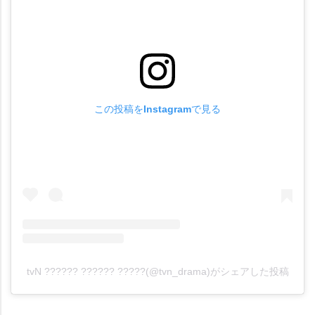
この投稿をInstagramで見る
tvN ?????? ?????? ?????(@tvn_drama)がシェアした投稿