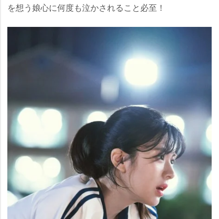
を想う娘心に何度も泣かされること必至！