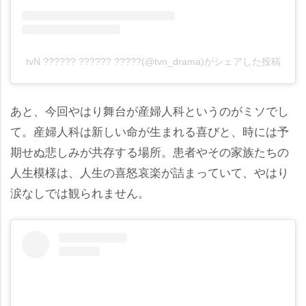
tvN ?????? ?????? ?????(@tvn_drama)がシェアした投稿
あと、今回やはり舞台が産婦人科というのがミソでし
て。産婦人科は新しい命が生まれる喜びと、時には予
期せぬ悲しみが共存する場所。患者やその家族たちの
人生模様は、人生の喜怒哀楽が詰まっていて、やはり
涙なしでは観られません。