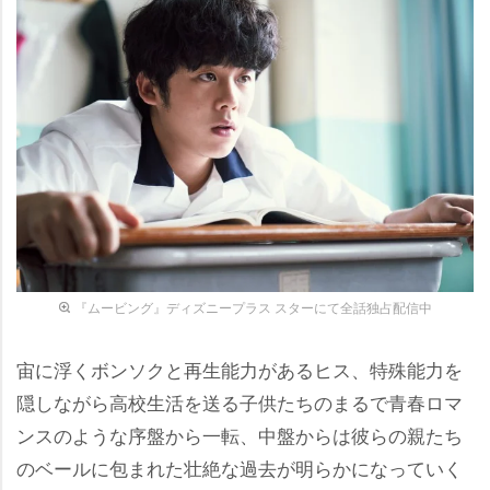
『ムービング』ディズニープラス スターにて全話独占配信中
宙に浮くボンソクと再生能力があるヒス、特殊能力を
隠しながら高校生活を送る子供たちのまるで青春ロマ
ンスのような序盤から一転、中盤からは彼らの親たち
のベールに包まれた壮絶な過去が明らかになっていく