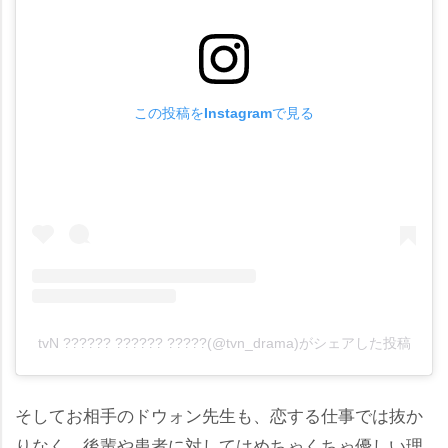
この投稿をInstagramで見る
tvN ?????? ?????? ?????(@tvn_drama)がシェアした投稿
そしてお相手のドウォン先生も、恋する仕事では抜か
りなく、後輩や患者に対してはめちゃくちゃ優しい理