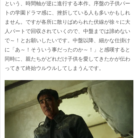
という、時間軸が逆に進行する本作。序盤の子供パー
トの学園ドラマ感に、挫折している人も多いかもしれ
ません。ですが各所に散りばめられた伏線が徐々に大
人パートで回収されていくので、中盤までは諦めない
で～！とお願いしたいです。中盤以降、細かな仕掛け
に「あ～！そういう事だったのか～！」と感嘆すると
同時に、親たちがどれだけ子供を愛してきたかが伝わ
ってきて終始ウルウルしてしまうんです。