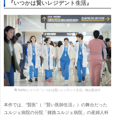
『いつかは賢いレジデント生活』
Netflixシリーズ『いつかは賢いレジデント生活』独占配信中
本作では、“賢医”（『賢い医師生活』）の舞台だった
ユルジェ病院の分院「鍾路ユルジェ病院」の産婦人科