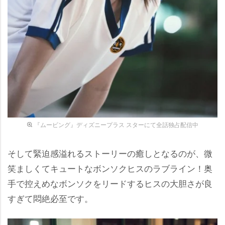
『ムービング』ディズニープラス スターにて全話独占配信中
そして緊迫感溢れるストーリーの癒しとなるのが、微
笑ましくてキュートなボンソクヒスのラブライン！奥
手で控えめなボンソクをリードするヒスの大胆さが良
すぎて悶絶必至です。