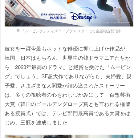
『ムービング』ディズニープラス スターにて全話独占配信中
彼女を一躍今最もホットな俳優に押し上げた作品が、
韓国、日本はもちろん、世界中の韓ドラマニアたちか
ら「2023年最高のドラマ」と絶賛を受けた『ムービン
グ』でしょう。SF超大作でありながらも、夫婦愛、親
子愛、さまざまな人間愛が詰め込まれたストーリー
は、多くの視聴者の心をわしづかみにして、百想芸術
大賞（韓国のゴールデングローブ賞とも言われる権威
ある授賞式）では、テレビ部門最高賞である大賞をは
じめ、三冠を達成しました。