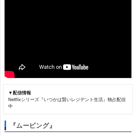
▼配信情報
Netflixシリーズ『いつかは賢いレジデント生活』独占配信
中
『ムービング』