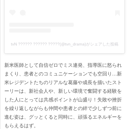
tvN ?????? ?????? ?????(@tvn_drama)がシェアした投稿
新米医師として自信ゼロでミス連発、指導医に怒られ
まくり、患者とのコミュニケーションでも空回り…新
米レジデントたちのリアルな葛藤や成長を描いたスト
ーリーは、新社会人や、新しい環境で奮闘する経験を
した人にとっては共感ポイントが山盛り！失敗や挫折
を繰り返しながらも仲間や患者との絆で少しずつ前に
進む姿は、グッとくると同時に、頑張るエネルギーを
もらえるはず。