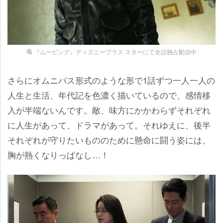
『ムービング』ディズニープラス スターにて全話独占配信中
さらにオムニバス形式のような形で1話ずつ一人一人の
人生と生活、年代記を色濃く描いているので、感情移
入が半端ないんです。敵、味方にかかわらずそれぞれ
に人生があって、ドラマがあって。それゆえに、後半
それぞれが守りたいもののために懸命に闘う姿には、
胸が熱くなりっぱなし…！