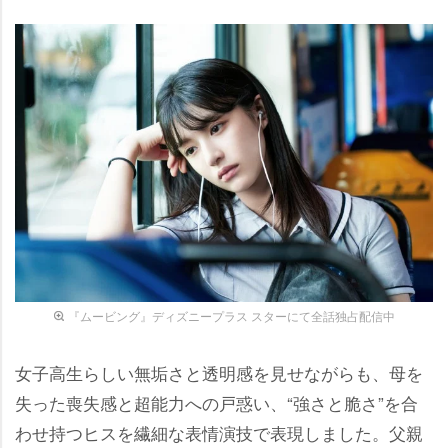
『ムービング』ディズニープラス スターにて全話独占配信中
女子高生らしい無垢さと透明感を見せながらも、母を
失った喪失感と超能力への戸惑い、“強さと脆さ”を合
わせ持つヒスを繊細な表情演技で表現しました。父親