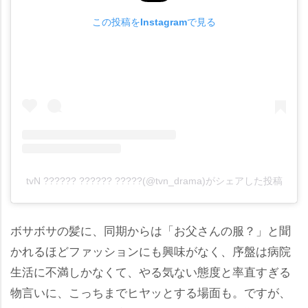
この投稿をInstagramで見る
tvN ?????? ?????? ?????(@tvn_drama)がシェアした投稿
ボサボサの髪に、同期からは「お父さんの服？」と聞
かれるほどファッションにも興味がなく、序盤は病院
生活に不満しかなくて、やる気ない態度と率直すぎる
物言いに、こっちまでヒヤッとする場面も。ですが、