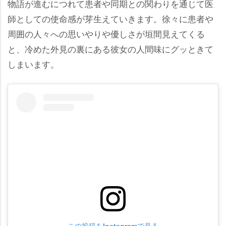
物語が進むにつれて患者や同期との関わりを通じて医
師としての使命感が芽生えていきます。徐々に患者
周囲の人々への思いやりや優しさが垣間見えてくる
と、冷めた外見の裏にある彼女の人間味にグッときて
しまいます。
この投稿をInstagramで見る