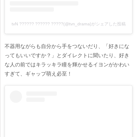
tvN ?????? ?????? ?????(@tvn_drama)がシェアした投稿
不器用ながらも自分から手をつないだり、「好きにな
ってもいいですか？」とダイレクトに聞いたり、好き
な人の前ではキラッキラ瞳を輝かせるイヨンがかわい
すぎて、ギャップ萌え必至！