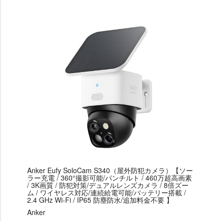
Anker Eufy SoloCam S340（屋外防犯カメラ）【ソー
ラー充電 / 360°撮影可能/パンチルト / 460万超高画素
/ 3K画質 / 防犯対策/デュアルレンズカメラ / 8倍ズー
ム / ワイヤレス対応/連続給電可能/バッテリー搭載 /
2.4 GHz Wi-Fi / IP65 防塵防水/追加料金不要 】
Anker