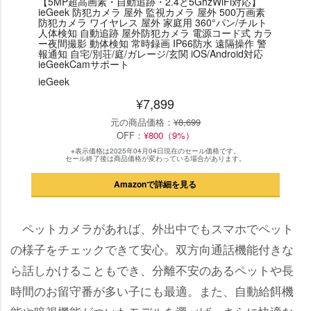
【5MP超高画素・自動追跡・2.4と5GhzWiFi対応】
ieGeek 防犯カメラ 屋外 監視カメラ 屋外 500万画素
防犯カメラ ワイヤレス 屋外 家庭用 360°パン/チルト
人体検知 自動追跡 屋外防犯カメラ 電源コード式 カラ
ー夜間撮影 動体検知 常時録画 IP66防水 遠隔操作 警
報通知 自宅/別荘/庭/ガレージ/玄関 iOS/Android対応
ieGeekCamサポート
ieGeek
¥7,899
元の商品価格：
¥8,699
OFF：
¥800（9%）
※表示価格は2025年04月04日現在のセール価格です。
セール終了後は商品価格が変わっている場合があります。
Amazonで詳細を見る
ペットカメラがあれば、外出中でもスマホでペット
の様子をチェックできて安心。双方向通話機能付きな
ら話しかけることもでき、分離不安のあるペットや長
時間のお留守番が多い子にも最適。また、自動給餌機