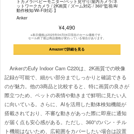
トカメラ/ベビーモニター/ペット見守り/屋内カメラ/ネ
ットワークカメラ / 2K画質 / ズーム対応 / 360°監視/AI
動作検知/Wi-Fi対応 】
Anker
¥4,490
※表示価格は2025年04月04日現在のセール価格です。
セール終了後は商品価格が変わっている場合があります。
Amazonで詳細を見る
AnkerのEufy Indoor Cam C220は、2K画質での映像
記録が可能で、細かい部分までしっかりと確認できる
のが魅力。他の3商品と比較すると、特に画質の良さが
際立つため、ペットの表情や動きまで鮮明に見たい人
に向いている。さらに、AIを活用した動体検知機能が
搭載されており、不審な動きがあった際に即座に通知
が届く点も安心感がある。ただし、360°のパン・チル
ト機能はないため、広範囲をカバーしたい場合は設置