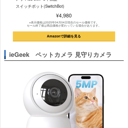
スイッチボット(SwitchBot)
¥4,980
※表示価格は2025年04月04日現在のセール価格です。
セール終了後は商品価格が変わっている場合があります。
Amazonで詳細を見る
ieGeek ペットカメラ 見守りカメラ