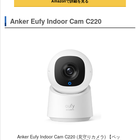
Amazonで詳細を見る
Anker Eufy Indoor Cam C220
Anker Eufy Indoor Cam C220 (見守りカメラ) 【ペッ