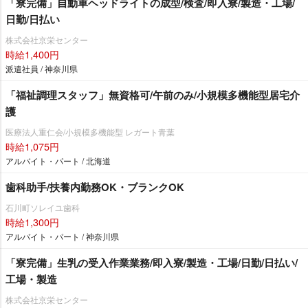
「寮完備」自動車ヘッドライトの成型/検査/即入寮/製造・工場/
日勤/日払い
株式会社京栄センター
時給1,400円
派遣社員 / 神奈川県
「福祉調理スタッフ」無資格可/午前のみ/小規模多機能型居宅介
護
医療法人重仁会/小規模多機能型 レガート青葉
時給1,075円
アルバイト・パート / 北海道
歯科助手/扶養内勤務OK・ブランクOK
石川町ソレイユ歯科
時給1,300円
アルバイト・パート / 神奈川県
「寮完備」生乳の受入作業業務/即入寮/製造・工場/日勤/日払い/
工場・製造
株式会社京栄センター