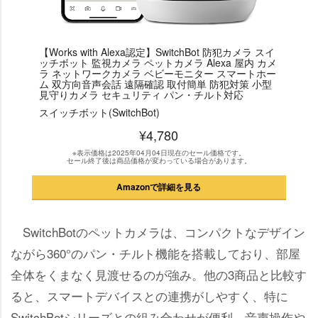
【Works with Alexa認定】SwitchBot 防犯カメラ スイ
ッチボット 監視カメラ ペットカメラ Alexa 屋内 カメ
ラ ネットワークカメラ ベビーモニター スマートホー
ム 双方向音声会話 遠隔確認 取付簡単 防犯対策 小型
見守りカメラ セキュリティ パン・チルト対応
スイッチボット(SwitchBot)
¥4,780
※表示価格は2025年04月04日現在のセール価格です。
セール終了後は商品価格が変わっている場合があります。
Amazonで詳細を見る
SwitchBotのペットカメラは、コンパクトなデザイン
ながら360°のパン・チルト機能を搭載しており、部屋
全体をくまなく見渡せるのが強み。他の3商品と比較す
ると、スマートデバイスとの連携がしやすく、特に
SwitchBotシリーズとの組み合わせが便利。音声操作