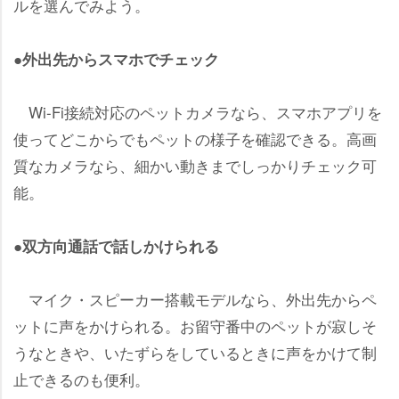
ルを選んでみよう。
●外出先からスマホでチェック
Wi-Fi接続対応のペットカメラなら、スマホアプリを
使ってどこからでもペットの様子を確認できる。高画
質なカメラなら、細かい動きまでしっかりチェック可
能。
●双方向通話で話しかけられる
マイク・スピーカー搭載モデルなら、外出先からペ
ットに声をかけられる。お留守番中のペットが寂しそ
うなときや、いたずらをしているときに声をかけて制
止できるのも便利。