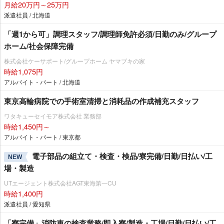
月給20万円～25万円
派遣社員 / 北海道
「週1から可」調理スタッフ/調理師免許必須/日勤のみ/グループ
ホーム/社会保障完備
株式会社ケーサポート/グループホーム ヤマブキの家
時給1,075円
アルバイト・パート / 北海道
東京高輪病院での手術室清掃と消耗品の作成補充スタッフ
ワタキューセイモア株式会社 業務部
時給1,450円～
アルバイト・パート / 東京都
電子部品の組立て・検査・検品/寮完備/日勤/日払い/工
NEW
場・製造
UTエージェント株式会社AGT東海第一CU
時給1,400円
派遣社員 / 愛知県
「寮完備」消防車の検査業務/即入寮/製造・工場/日勤/日払い/工