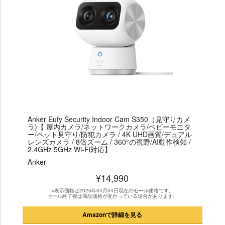
Anker Eufy Security Indoor Cam S350（見守りカメ
ラ)【 屋内カメラ/ネットワークカメラ/ベビーモニタ
ー/ペット見守り/防犯カメラ / 4K UHD画質/デュアル
レンズカメラ / 8倍ズーム / 360°の視野/AI動作検知 /
2.4GHz 5GHz Wi-Fi対応】
Anker
¥14,990
※表示価格は2025年04月04日現在のセール価格です。
セール終了後は商品価格が変わっている場合があります。
Amazonで詳細を見る