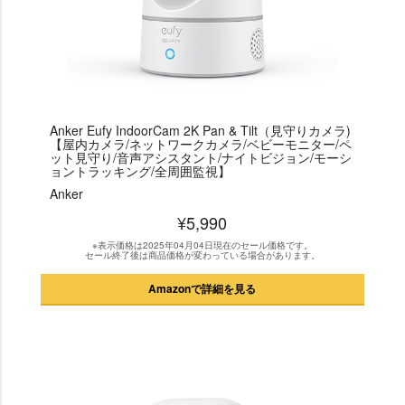
Anker Eufy IndoorCam 2K Pan & Tilt（見守りカメラ)
【屋内カメラ/ネットワークカメラ/ベビーモニター/ペ
ット見守り/音声アシスタント/ナイトビジョン/モーシ
ョントラッキング/全周囲監視】
Anker
¥5,990
※表示価格は2025年04月04日現在のセール価格です。
セール終了後は商品価格が変わっている場合があります。
Amazonで詳細を見る