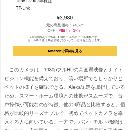
Tapo C200 3年保証
TP-Link
¥3,980
元の商品価格：
¥4,571
OFF：
¥591（13%）
※表示価格は2025年04月04日現在のセール価格です。
セール終了後は商品価格が変わっている場合があります。
Amazonで詳細を見る
このカメラは、1080pフルHDの高画質映像とナイト
ビジョン機能を備えており、暗い場所でもしっかりと
ペットの様子を確認できる。Alexa認定を取得している
ため、スマートホーム環境との連携がスムーズで、音
声操作が可能なのが特徴。他の3商品と比較すると、価
格が比較的リーズナブルで、初めてペットカメラを導
入する人に向いている。一方で、パン・チルト機能は