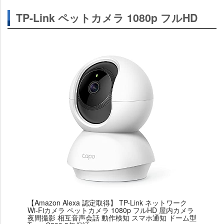
TP-Link ペットカメラ 1080p フルHD
【Amazon Alexa 認定取得】 TP-Link ネットワーク
Wi-Fiカメラ ペットカメラ 1080p フルHD 屋内カメラ
夜間撮影 相互音声会話 動作検知 スマホ通知 ドーム型