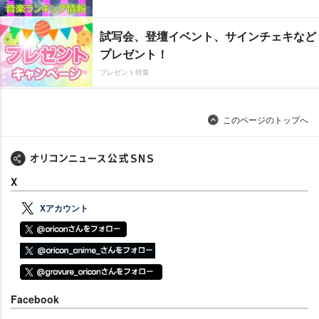
試写会、登壇イベント、サインチェキなど
プレゼント！
プレゼント特集
このページのトップへ
X
Xアカウント
Facebook