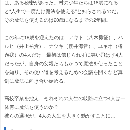
は、ある秘密があった。村の少年たちは18歳になる
と“人生で一度だけ魔法を使える”と知らされるのだ。
その魔法を使えるのは20歳になるまでの2年間。
この年に18歳を迎えたのは、アキト（八木勇征）、ハ
ルヒ（井上祐貴）、ナツキ（櫻井海音）、ユキオ（椿
泰我）の4人だけ。最初は信じられずに笑い飛ばす4人
だったが、自身の父親たちもかつて魔法を使ったこと
を知り、その使い道を考えるための会議を開くなど真
剣に魔法に向き合い始める。
高校卒業を控え、それぞれの人生の岐路に立つ4人は一
体何に魔法を使うのか？
彼らの選択が、4人の人生を大きく動かすことに…。