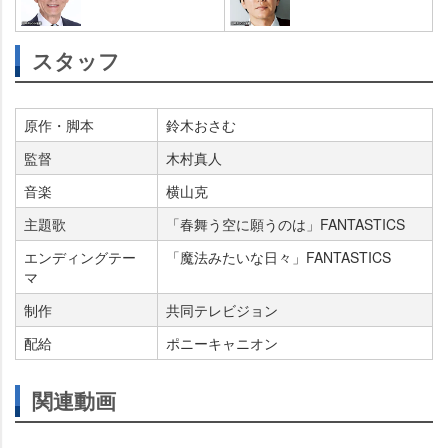
スタッフ
原作・脚本
鈴木おさむ
監督
木村真人
音楽
横山克
主題歌
「春舞う空に願うのは」FANTASTICS
エンディングテー
「魔法みたいな日々」FANTASTICS
マ
制作
共同テレビジョン
配給
ポニーキャニオン
関連動画