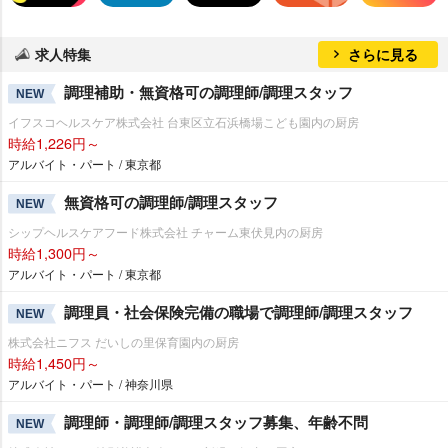
求人特集
さらに見る
調理補助・無資格可の調理師/調理スタッフ
NEW
イフスコヘルスケア株式会社 台東区立石浜橋場こども園内の厨房
時給1,226円～
アルバイト・パート / 東京都
無資格可の調理師/調理スタッフ
NEW
シップヘルスケアフード株式会社 チャーム東伏見内の厨房
時給1,300円～
アルバイト・パート / 東京都
調理員・社会保険完備の職場で調理師/調理スタッフ
NEW
株式会社ニフス だいしの里保育園内の厨房
時給1,450円～
アルバイト・パート / 神奈川県
調理師・調理師/調理スタッフ募集、年齢不問
NEW