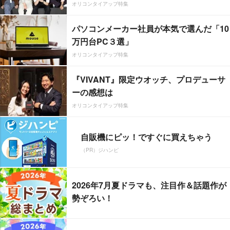
オリコンタイアップ特集
パソコンメーカー社員が本気で選んだ「10
万円台PC３選」
オリコンタイアップ特集
『VIVANT』限定ウオッチ、プロデューサ
ーの感想は
オリコンタイアップ特集
自販機にピッ！ですぐに買えちゃう
（PR）ジハンピ
2026年7月夏ドラマも、注目作＆話題作が
勢ぞろい！