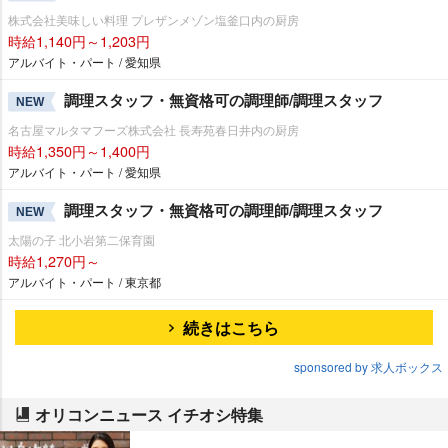
株式会社美味しい料理 プレザンメゾン塩釜口内の厨房
時給1,140円～1,203円
アルバイト・パート / 愛知県
調理スタッフ・無資格可の調理師/調理スタッフ
NEW
名古屋マルタマフーズ株式会社 長寿苑春日井内の厨房
時給1,350円～1,400円
アルバイト・パート / 愛知県
調理スタッフ・無資格可の調理師/調理スタッフ
NEW
太陽の子 北小岩第二保育園
時給1,270円～
アルバイト・パート / 東京都
続きはこちら
sponsored by 求人ボックス
オリコンニュース イチオシ特集