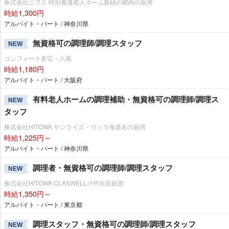
株式会社ニフス 特別養護老人ホーム新緑の郷内の厨房
時給1,300円
アルバイト・パート / 神奈川県
無資格可の調理師/調理スタッフ
NEW
コンフォート多宝・八尾
時給1,180円
アルバイト・パート / 大阪府
有料老人ホームの調理補助・無資格可の調理師/調理ス
NEW
タッフ
株式会社HITOWA サンライズ・ヴィラ海老名の厨房
時給1,225円～
アルバイト・パート / 神奈川県
調理者・無資格可の調理師/調理スタッフ
NEW
株式会社HITOWA CLASWELL小竹向原厨房
時給1,350円～
アルバイト・パート / 東京都
調理スタッフ・無資格可の調理師/調理スタッフ
NEW