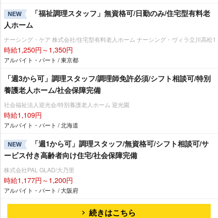
「福祉調理スタッフ」無資格可/日勤のみ/住宅型有料老
NEW
人ホーム
ナーシング・ケア 株式会社/住宅型有料老人ホーム ナーシング・ヴィラ立川高松1
時給1,250円～1,350円
アルバイト・パート / 東京都
「週3から可」調理スタッフ/調理師免許必須/シフト相談可/特別
養護老人ホーム/社会保障完備
社会福祉法人迎光会/特別養護老人ホーム 迎光園
時給1,109円
アルバイト・パート / 北海道
「週1から可」調理スタッフ/無資格可/シフト相談可/サ
NEW
ービス付き高齢者向け住宅/社会保障完備
株式会社PAL GLAD/大乃里
時給1,177円～1,200円
アルバイト・パート / 大阪府
続きはこちら