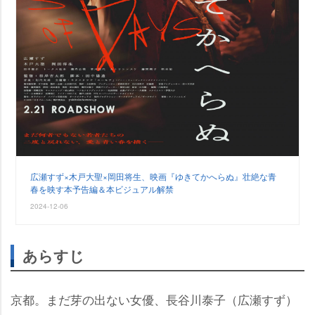
広瀬すず×木戸大聖×岡田将生、映画『ゆきてかへらぬ』壮絶な青
春を映す本予告編＆本ビジュアル解禁
2024-12-06
あらすじ
京都。まだ芽の出ない女優、長谷川泰子（広瀬すず）