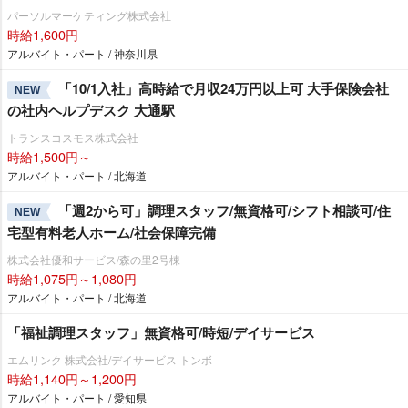
パーソルマーケティング株式会社
時給1,600円
アルバイト・パート / 神奈川県
「10/1入社」高時給で月収24万円以上可 大手保険会社
NEW
の社内ヘルプデスク 大通駅
トランスコスモス株式会社
時給1,500円～
アルバイト・パート / 北海道
「週2から可」調理スタッフ/無資格可/シフト相談可/住
NEW
宅型有料老人ホーム/社会保障完備
株式会社優和サービス/森の里2号棟
時給1,075円～1,080円
アルバイト・パート / 北海道
「福祉調理スタッフ」無資格可/時短/デイサービス
エムリンク 株式会社/デイサービス トンボ
時給1,140円～1,200円
アルバイト・パート / 愛知県