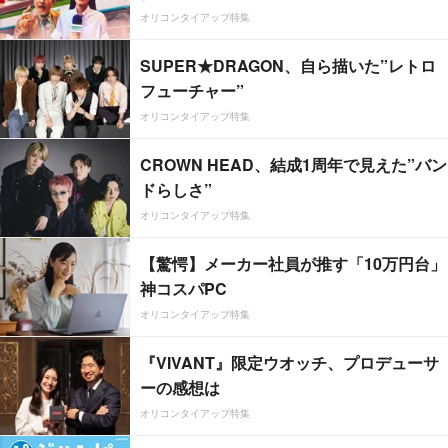
オリコンタイアップ特集
SUPER★DRAGON、自ら描いた”レトロ
フューチャー”
オリコンタイアップ特集
CROWN HEAD、結成1周年で見えた”バン
ドらしさ”
オリコンタイアップ特集
【驚愕】メーカー社員が推す「10万円台」
神コスパPC
オリコンタイアップ特集
『VIVANT』限定ウオッチ、プロデューサ
ーの感想は
オリコンタイアップ特集