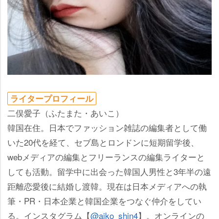
ライタープロフィール
二俣愛子（ふたまた・あいこ）
韓国在住。日本でファッション雑誌の編集者として働
いた20代を経て、セブ島とロンドンに短期留学後、
webメディアの編集とフリーランスの編集ライターと
しても活動。留学中に出会った韓国人男性と3年半の遠
距離恋愛後に結婚し渡韓。現在は日本メディアへの執
筆・PR・日本企業と韓国企業をつなぐ仲介をしてい
る。インスタグラム【
@aiko_shin4
】。オンラインの