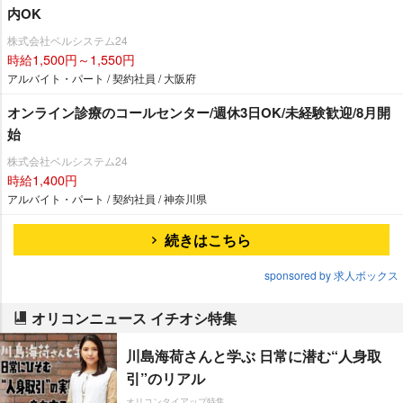
内OK
株式会社ベルシステム24
時給1,500円～1,550円
アルバイト・パート / 契約社員 / 大阪府
オンライン診療のコールセンター/週休3日OK/未経験歓迎/8月開
始
株式会社ベルシステム24
時給1,400円
アルバイト・パート / 契約社員 / 神奈川県
続きはこちら
sponsored by 求人ボックス
オリコンニュース イチオシ特集
川島海荷さんと学ぶ 日常に潜む“人身取
引”のリアル
オリコンタイアップ特集