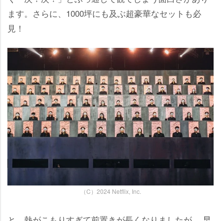
ます。さらに、1000坪にも及ぶ超豪華なセットも必
見！
（C）2024 Netflix, Inc.
と、熱がこもりすぎて前置きが長くなりましたが、 早