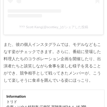
??? Scott Kang(@scottiey_)がシェアした投稿
また、彼の個人インスタグラムでは、モデルなどもこ
なす姿がチェックできます。さらに、番組に登場した
料理人たちのコラボレーション企画を開催したり、出
演者たちと談笑しながら食事を楽しむ様子を見ること
ができ、競争相手として戦ってきたメンバーが、こう
して楽しそうに食卓を囲んでいる姿にほっこり。
Information
トリド
住所：ソウル特別市 江南区 宣陵路162キル 16 2階