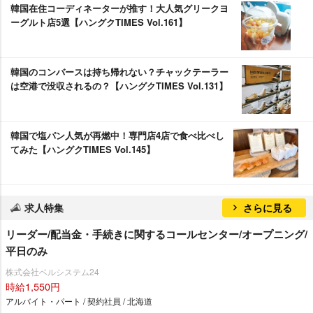
韓国在住コーディネーターが推す！大人気グリークヨ
ーグルト店5選【ハングクTIMES Vol.161】
韓国のコンバースは持ち帰れない？チャックテーラー
は空港で没収されるの？【ハングクTIMES Vol.131】
韓国で塩パン人気が再燃中！専門店4店で食べ比べし
てみた【ハングクTIMES Vol.145】
求人特集
さらに見る
リーダー/配当金・手続きに関するコールセンター/オープニング/
平日のみ
株式会社ベルシステム24
時給1,550円
アルバイト・パート / 契約社員 / 北海道