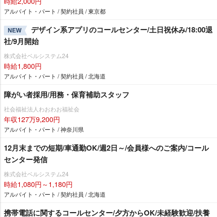
時給2,000円
アルバイト・パート / 契約社員 / 東京都
デザイン系アプリのコールセンター/土日祝休み/18:00退
NEW
社/9月開始
株式会社ベルシステム24
時給1,800円
アルバイト・パート / 契約社員 / 北海道
障がい者採用/用務・保育補助スタッフ
社会福祉法人わおわお福祉会
年収127万9,200円
アルバイト・パート / 神奈川県
12月末までの短期/車通勤OK/週2日～/会員様へのご案内/コール
センター発信
株式会社ベルシステム24
時給1,080円～1,180円
アルバイト・パート / 契約社員 / 北海道
携帯電話に関するコールセンター/夕方からOK/未経験歓迎/扶養