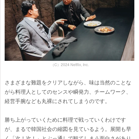
（C）2024 Netflix, Inc.
さまざまな難題をクリアしながら、味は当然のことな
がら料理人としてのセンスや瞬発力、チームワーク、
経営手腕なども丸裸にされてしまうのです。
勝ち上がっていくために料理で戦っていくわけです
が、まるで韓国社会の縮図を見ているよう。展開も早
く「次！次！」とぶっ通しで観てしまう面白さがあり