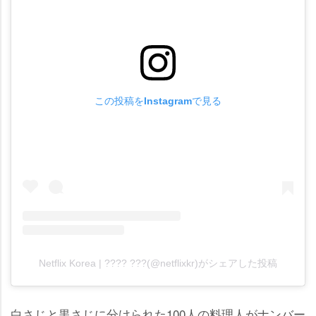
この投稿をInstagramで見る
Netflix Korea | ???? ???(@netflixkr)がシェアした投稿
白さじと黒さじに分けられた100人の料理人がナンバー