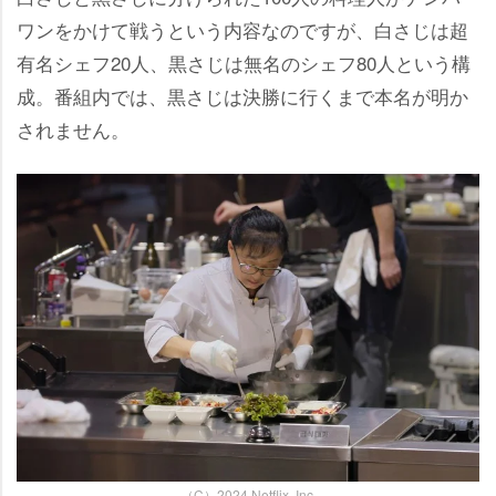
ワンをかけて戦うという内容なのですが、白さじは超
有名シェフ20人、黒さじは無名のシェフ80人という構
成。番組内では、黒さじは決勝に行くまで本名が明か
されません。
（C）2024 Netflix, Inc.