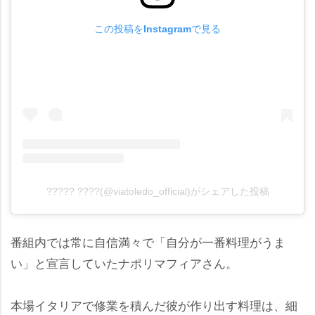
この投稿をInstagramで見る
????? ????(@viatoledo_official)がシェアした投稿
番組内では常に自信満々で「自分が一番料理がうま
い」と宣言していたナポリマフィアさん。
本場イタリアで修業を積んだ彼が作り出す料理は、細