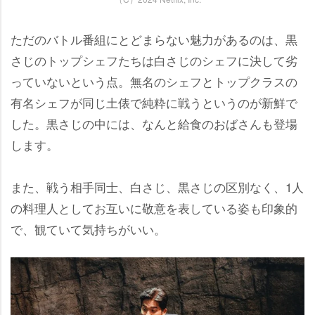
ただのバトル番組にとどまらない魅力があるのは、黒
さじのトップシェフたちは白さじのシェフに決して劣
っていないという点。無名のシェフとトップクラスの
有名シェフが同じ土俵で純粋に戦うというのが新鮮で
した。黒さじの中には、なんと給食のおばさんも登場
します。
また、戦う相手同士、白さじ、黒さじの区別なく、1人
の料理人としてお互いに敬意を表している姿も印象的
で、観ていて気持ちがいい。