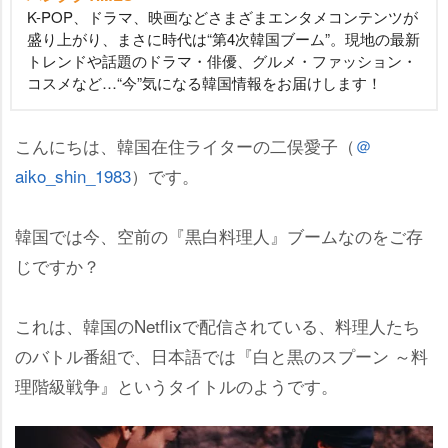
K-POP、ドラマ、映画などさまざまエンタメコンテンツが
盛り上がり、まさに時代は“第4次韓国ブーム”。現地の最新
トレンドや話題のドラマ・俳優、グルメ・ファッション・
コスメなど…“今”気になる韓国情報をお届けします！
こんにちは、韓国在住ライターの二俣愛子（
＠
aiko_shin_1983
）です。
韓国では今、空前の『黒白料理人』ブームなのをご存
じですか？
これは、韓国のNetflixで配信されている、料理人たち
のバトル番組で、日本語では『白と黒のスプーン ～料
理階級戦争』というタイトルのようです。