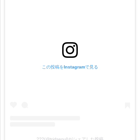
この投稿をInstagramで見る
???(@tridseoul)がシェアした投稿