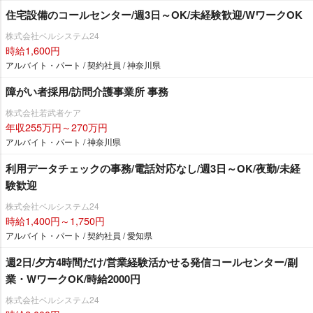
住宅設備のコールセンター/週3日～OK/未経験歓迎/WワークOK
株式会社ベルシステム24
時給1,600円
アルバイト・パート / 契約社員 / 神奈川県
障がい者採用/訪問介護事業所 事務
株式会社若武者ケア
年収255万円～270万円
アルバイト・パート / 神奈川県
利用データチェックの事務/電話対応なし/週3日～OK/夜勤/未経
験歓迎
株式会社ベルシステム24
時給1,400円～1,750円
アルバイト・パート / 契約社員 / 愛知県
週2日/夕方4時間だけ/営業経験活かせる発信コールセンター/副
業・WワークOK/時給2000円
株式会社ベルシステム24