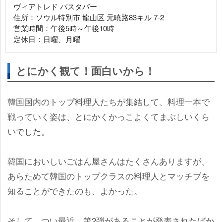
ヴィアトレド パスタバー
住所：ソウル特別市 龍山区 元暁路83キル 7-2
営業時間：午後5時～午後10時
定休日：日曜、月曜
とにかく観て！面白いから！
韓国国内のトップ料理人たちが集結して、料理一本で
戦っていく姿は、とにかくかっこよくてまぶしいくら
いでした。
韓国においしいごはん屋さんはたくさんありますが、
あらためて韓国のトップクラスの料理人とマッチブを
知ることができたのも、よかった。
そして、つい最近、第2弾があることが発表されたばか