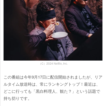
（C）2024 Netflix, Inc.
この番組は今年9月17日に配信開始されましたが、リア
ルタイム放送時は、常にランキングトップ！最近は、
どこに行っても「黒白料理人、観た？」という話題で
持ち切りです。