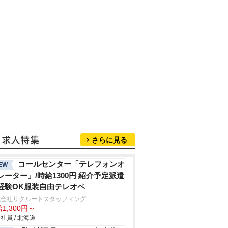
さらに見る
コールセンター「テレフォンオ
EW
レーター」/時給1300円 紹介予定派遣
経験OK服装自由テレオペ
式会社リクルートスタッフィング
1,300円～
社員 / 北海道