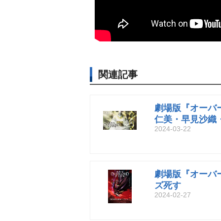
関連記事
劇場版『オーバ
仁美・早見沙織
2024-03-22
劇場版『オーバ
ズ死す
2024-02-27