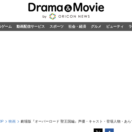
&ゲーム
動画配信サービス
スポーツ
社会・経済
グルメ
ビューティ
ラ
OP
映画
劇場版『オーバーロード 聖王国編』声優・キャスト・登場人物・あら