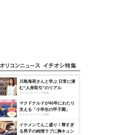
川島海荷さんと学ぶ 日常に潜
む“人身取引”のリアル
オリコンタイアップ特集
マクドナルドが40年にわたり
支える「小学生の甲子園」
オリコンタイアップ特集
イケメンてんこ盛り！尊すぎ
る男子の純情ラブに胸キュン