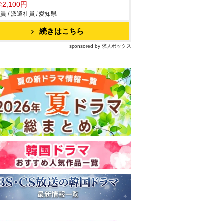
2,100円
員 / 派遣社員 / 愛知県
続きはこちら
sponsored by 求人ボックス