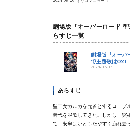
2024-09-20
オリコンニュース
劇場版『オーバーロード 
らすじ一覧
劇場版『オーバ
で主題歌はOxT
2024-07-07
あらすじ
聖王女カルカを元首とするローブ
時代を謳歌してきた。しかし、突
て、安寧はいともたやすく崩れ去