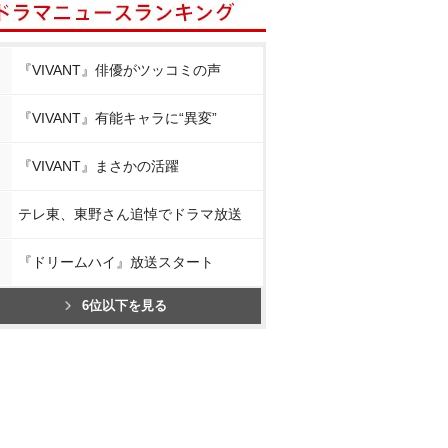
『VIVANT』俳優がツッコミの声
『VIVANT』有能キャラに“異変”
『VIVANT』まさかの活躍
テレ東、東野さん追悼でドラマ放送
『ドリームハイ』放送スタート
6位以下を見る