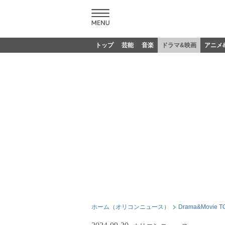
トップ
芸能
音楽
ドラマ&映画
アニメ
ホーム（オリコンニュース）
Drama&Movie T