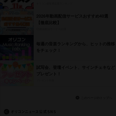
オリコン顧客満足度ランキング
2026年動画配信サービスおすすめ40選
【徹底比較】
CS動画配信サービス20選
毎週の音楽ランキングから、ヒットの推移
をチェック！
試写会、登壇イベント、サインチェキなど
プレゼント！
プレゼント特集
このページのトップへ