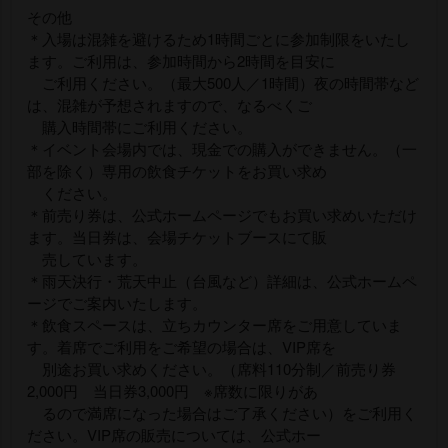
その他
＊入場は混雑を避けるため1時間ごとに参加制限をいたし
ます。ご利用は、参加時間から2時間を目安に
ご利用ください。（最大500人／1時間）夜の時間帯など
は、混雑が予想されますので、なるべくご
購入時間帯にご利用ください。
＊イベント会場内では、現金での購入ができません。（一
部を除く）専用の飲食チケットをお買い求め
ください。
＊前売り券は、公式ホームページでもお買い求めいただけ
ます。当日券は、会場チケットブースにて販
売しています。
＊雨天決行・荒天中止（台風など）詳細は、公式ホームペ
ージでご案内いたします。
＊飲食スペースは、立ちカウンター席をご用意していま
す。着席でご利用をご希望の場合は、VIP席を
別途お買い求めください。（席料110分制／前売り券
2,000円 当日券3,000円 ※席数に限りがあ
るので満席になった場合はご了承ください）をご利用く
ださい。VIP席の販売については、公式ホー