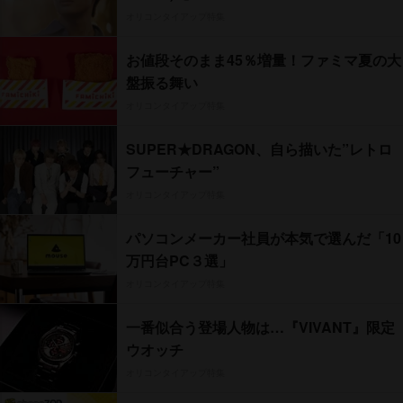
オリコンタイアップ特集
お値段そのまま45％増量！ファミマ夏の大
盤振る舞い
オリコンタイアップ特集
SUPER★DRAGON、自ら描いた”レトロ
フューチャー”
オリコンタイアップ特集
パソコンメーカー社員が本気で選んだ「10
万円台PC３選」
オリコンタイアップ特集
一番似合う登場人物は…『VIVANT』限定
ウオッチ
オリコンタイアップ特集