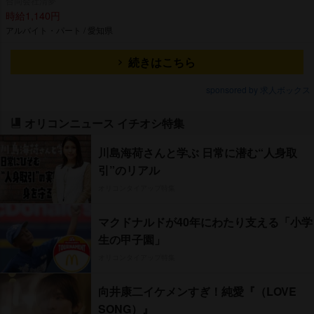
合同会社清夢
時給1,140円
アルバイト・パート / 愛知県
続きはこちら
sponsored by 求人ボックス
オリコンニュース イチオシ特集
川島海荷さんと学ぶ 日常に潜む“人身取
引”のリアル
オリコンタイアップ特集
マクドナルドが40年にわたり支える「小学
生の甲子園」
オリコンタイアップ特集
向井康二イケメンすぎ！純愛『（LOVE
SONG）』