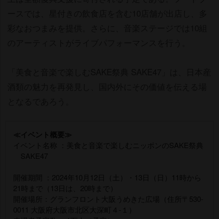
ースでは、星付きの飲食店を含む10店舗が出店し、多
彩なおつまみを提供。さらに、音楽ステージでは10組
のアーティストがライブパフォーマンスを行う。
「美食と音楽で楽しむSAKE祭典 SAKE47」は、日本産
酒類の魅力を再発見し、国内外にその価値を伝える場
となるであろう。
≪イベント概要
イベント名称 ：美食と音楽で楽しむニッポンのSAKE祭典
SAKE47
開催期間 ：2024年10月12日（土）・13日（日）11時から
21時まで（13日は、20時まで）
開催場所：グランフロント大阪うめきた広場（住所〒530-
0011 大阪府大阪市北区大深町４-１）