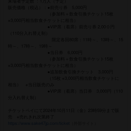
来場者予定数 ：1万人（予定）
販売価格（税込）：●前売り券 5,000円
（参加料＋飲食引換チケット15枚
※3,000円相当飲食チケットに相当）
●VIP席（着席）前売り券 2,00０円
（110分入れ替え制）
限定各回80席：11時～、13時～、15
時～、17時～、19時～
●当日券 6,000円
（参加料＋飲食引換チケット15枚
※3,000円相当飲食チケットに相当）
●追加飲食引換チケット 3,000円
（15枚 ※3,000円相当飲食チケットに
相当） ※当日販売のみ
●VIP席（着席）当日券 3,000円（110
分入れ替え制）
チケットペイにて2024年10月11日（金）23時59分まで販
売 ※売れきれ次第終了
https://www.sake47jp.com/ticket
（外部サイト）