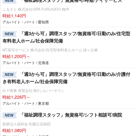
「福祉調理スタッフ」無資格可/時短/デイサービス
NEW
ふるさと 株式会社/SPA FURUSATO 梅坪
時給1,140円
アルバイト・パート / 愛知県
「週3から可」調理スタッフ/無資格可/日勤のみ/住宅型
NEW
有料老人ホーム/社会保障完備
MT居宅サービス 株式会社/住宅型有料老人ホーム 緑ヶ丘椿
時給1,200円～
アルバイト・パート / 北海道
「週3から可」調理スタッフ/無資格可/日勤のみ/介護付
NEW
き有料老人ホーム/社会保障完備
白十商事 有限会社/第3シルバータウン
時給1,226円～
アルバイト・パート / 東京都
「福祉調理スタッフ」無資格可/シフト相談可/病院
NEW
医療法人福和会 札幌立花病院
時給1,080円