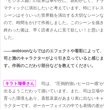
『ビジネス婚』の世界は華やかに、艶めかしく、ドラ
マティックに演出したいと考えています。特にドレス
シーンはそういった世界観を演出する大切なシーンな
ので、時間をかけて作画しました。このシーンを描き
終わった後は、早く読者さんに見て欲しい！と思いま
した。
――webtoonならではのエフェクトや着彩によって、
司と雅のキャラクターがより引き立っていると感じま
す。作画のこだわり部分などを教えてください。
司は、 “圧倒的強いヒーロー感“が
キラト瑠香さん
出るようこだわって描いています。また、司は立場
育った環境もあり、喜怒哀楽があまり表に出ないキャ
ラクターです。ポーカーフェイスの中でも表情の差が