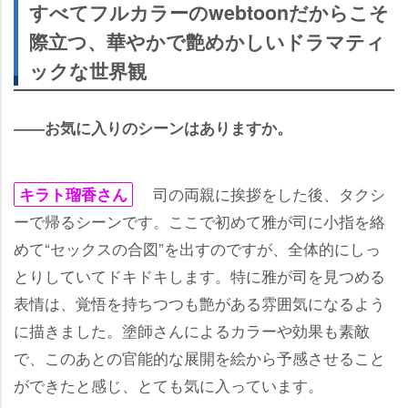
すべてフルカラーのwebtoonだからこそ
際立つ、華やかで艶めかしいドラマティ
ックな世界観
――お気に入りのシーンはありますか。
司の両親に挨拶をした後、タクシ
キラト瑠香さん
ーで帰るシーンです。ここで初めて雅が司に小指を絡
めて“セックスの合図”を出すのですが、全体的にしっ
とりしていてドキドキします。特に雅が司を見つめる
表情は、覚悟を持ちつつも艶がある雰囲気になるよう
に描きました。塗師さんによるカラーや効果も素敵
で、このあとの官能的な展開を絵から予感させること
ができたと感じ、とても気に入っています。