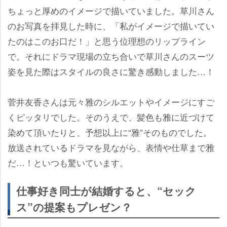
ちょっと厚めのイメージで描いていました。草川さん
のお写真を拝見した時に、「私がイメージで描いてい
たのはこのお口だ！」と思う位理想のリップライン
で。それにドラマ現場の立ち合いで草川さんのスーツ
姿を見た際はスタイルの良さに驚き感動しました…！
菅井友香さんは元々雅のシルエットやイメージにすご
くピッタリでした。そのうえで、髪色も雅に近づけて
染めて頂いたりと、予想以上に“雅”そのものでした。
放送されているドラマを見ながら、表情や仕草まで雅
だ…！といつも驚いています。
仕事好き同士が結婚すると、“セック
ス”の提案もプレゼン？