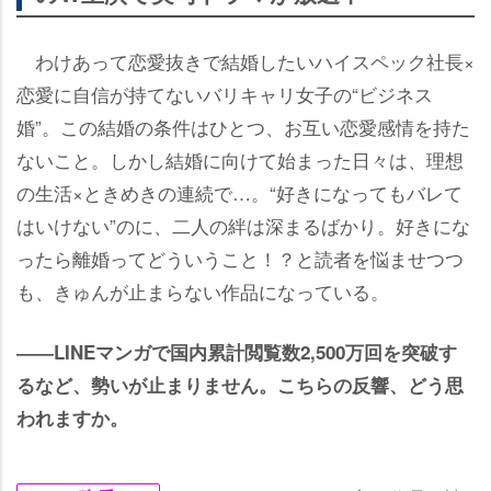
わけあって恋愛抜きで結婚したいハイスペック社長×
恋愛に自信が持てないバリキャリ女子の“ビジネス
婚”。この結婚の条件はひとつ、お互い恋愛感情を持た
ないこと。しかし結婚に向けて始まった日々は、理想
の生活×ときめきの連続で…。“好きになってもバレて
はいけない”のに、二人の絆は深まるばかり。好きにな
ったら離婚ってどういうこと！？と読者を悩ませつつ
も、きゅんが止まらない作品になっている。
――LINEマンガで国内累計閲覧数2,500万回を突破す
るなど、勢いが止まりません。こちらの反響、どう思
われますか。