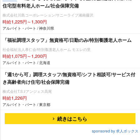
住宅型有料老人ホーム/社会保障完備
株式会社川島コーポレーション/サニーライフ湘南藤沢
時給1,225円～1,300円
アルバイト・パート / 神奈川県
「福祉調理スタッフ」無資格可/日勤のみ/特別養護老人ホーム
社会福祉法人孝仁会/特別養護老人ホーム モエレの里
時給1,075円～1,200円
アルバイト・パート / 北海道
「週1から可」調理スタッフ/無資格可/シフト相談可/サービス付
き高齢者向け住宅/社会保障完備
株式会社T.S.I/アンジェス高尾
時給1,226円
アルバイト・パート / 東京都
続きはこちら
sponsored by 求人ボックス