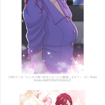
LINEマンガ『ビジネス婚―好きになったら離婚しますー』（C）Ruka
Kirato/JAMTOON/FUNGUILD