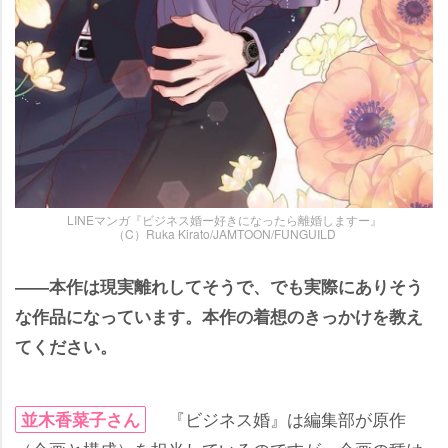
LINEマンガ『ビジネス婚ー好きになったら離婚しますー』
（C）Ruka Kirato/JAMTOON/FUNGUILD
――本作は現実離れしてそうで、でも実際にありそう
な作品になっています。本作の着想のきっかけを教え
てください。
『ビジネス婚』は編集部が原作
並木香菜子さん