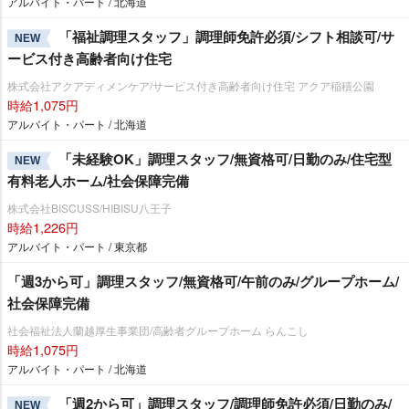
アルバイト・パート / 北海道
「福祉調理スタッフ」調理師免許必須/シフト相談可/サ
NEW
ービス付き高齢者向け住宅
株式会社アクアディメンケア/サービス付き高齢者向け住宅 アクア稲積公園
時給1,075円
アルバイト・パート / 北海道
「未経験OK」調理スタッフ/無資格可/日勤のみ/住宅型
NEW
有料老人ホーム/社会保障完備
株式会社BISCUSS/HIBISU八王子
時給1,226円
アルバイト・パート / 東京都
「週3から可」調理スタッフ/無資格可/午前のみ/グループホーム/
社会保障完備
社会福祉法人蘭越厚生事業団/高齢者グループホーム らんこし
時給1,075円
アルバイト・パート / 北海道
「週2から可」調理スタッフ/調理師免許必須/日勤のみ/
NEW