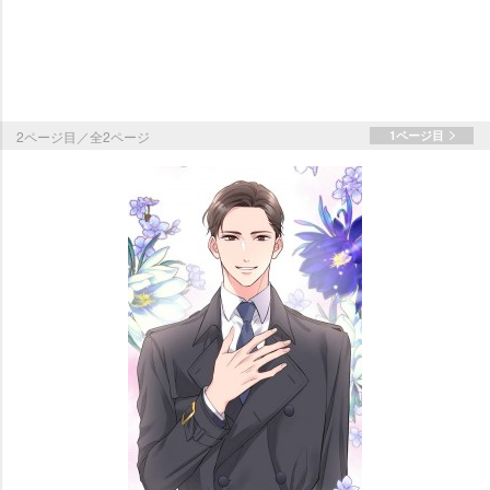
2ページ目／全2ページ
1ページ目