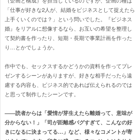
（企画と構成）を担当しているのですが、企画の種は
「仕事が好きな2人が、結婚をビジネスとして捉えたら
上手くいくのでは？」という問いでした。『ビジネス
婚』をリアルに想像するなら、お互いの希望を整理し
て契約書を作ったり、短期・長期で事業計画を作った
り…とかでしょうか。
作中でも、セックスするかどうかの資料を作ってプレ
ゼンするシーンがありますが、好きな相手だったら遠
慮する内容も、ビジネス的であれば伝えられるのでは
と思って制作したシーンです。
――読者からは「愛情が芽生えたら離婚って、意味が
分からない！」「司が距離感バグすぎて、こんなの好
きになるに決まってる…」など、様々なコメントが寄