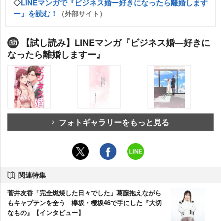
◇
LINEマンガで『ビジネス婚ー好きになったら離婚します
ー』を読む！
（外部サイト）
【試し読み】LINEマンガ『ビジネス婚―好きに
なったら離婚しますー』
フォトギャラリーをもっと見る
関連特集
菅井友香「完全燃焼した日々でした」葛藤抱えながら
もキャプテンを全う 欅坂・櫻坂46で手にした『大切
なもの』【インタビュー】