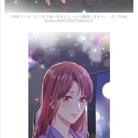
LINEマンガ『ビジネス婚―好きになったら離婚しますー』（C）Ruka
Kirato/JAMTOON/FUNGUILD