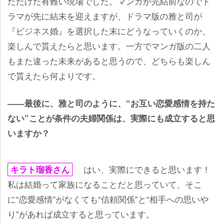
ただけた有難い現場でした。マンガが完結前なのでド
ラマが先に結末を迎えますが、ドラマ版の雅と司が
『ビジネス婚』を選択した末にどうなっていくのか、
楽しんで貰えたらと思います。一方でマンガ版の二人
もまた違った未来があると思うので、どちらも楽しん
で貰えたら何よりです。
――最後に、雅と司のように、“お互い恋愛感情を持た
ない”ことが条件の夫婦関係は、実際にも成立すると思
いますか？
はい、実際にできると思います！
キラト瑠香さん
私は結婚って家族になることだと思っていて、そこ
に“恋愛感情”がなくても“信頼関係”と“相手への思い
り”があれば成立すると思っています。