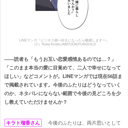
LINEマンガ『ビジネス婚ー好きになったら離婚しますー』
（C）Ruka Kirato/JAMTOON/FUNGUILD
――読者も「もうお互い恋愛感情あるのでは…？」
「このまま本当の愛に目覚めて、二人で幸せになって
ほしい」などコメントが。LINEマンガでは現在56話ま
で掲載されています。今後のふたりはどうなっていく
のか、ネタバレにならない範囲で今後の見どころを少
し教えていただけませんか？
今後のふたりは、両片思いとして
キラト瑠香さん