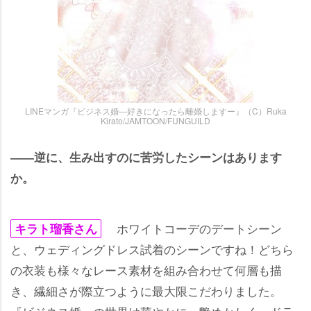
LINEマンガ『ビジネス婚―好きになったら離婚しますー』（C）Ruka
Kirato/JAMTOON/FUNGUILD
――逆に、生み出すのに苦労したシーンはあります
か。
ホワイトコーデのデートシーン
キラト瑠香さん
と、ウェディングドレス試着のシーンですね！どちら
の衣装も様々なレース素材を組み合わせて何層も描
き、繊細さが際立つように最大限こだわりました。