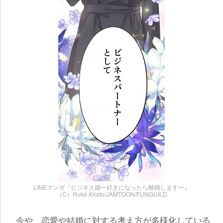
LINEマンガ『ビジネス婚ー好きになったら離婚しますー』
（C）Ruka Kirato/JAMTOON/FUNGUILD
今や、恋愛や結婚に対する考え方が多様化している