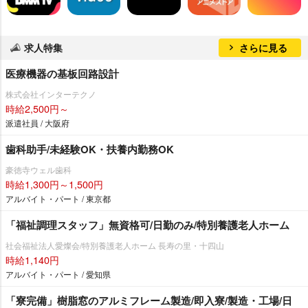
求人特集
さらに見る
医療機器の基板回路設計
株式会社インターテクノ
時給2,500円～
派遣社員 / 大阪府
歯科助手/未経験OK・扶養内勤務OK
豪徳寺ウェル歯科
時給1,300円～1,500円
アルバイト・パート / 東京都
「福祉調理スタッフ」無資格可/日勤のみ/特別養護老人ホーム
社会福祉法人愛燦会/特別養護老人ホーム 長寿の里・十四山
時給1,140円
アルバイト・パート / 愛知県
「寮完備」樹脂窓のアルミフレーム製造/即入寮/製造・工場/日