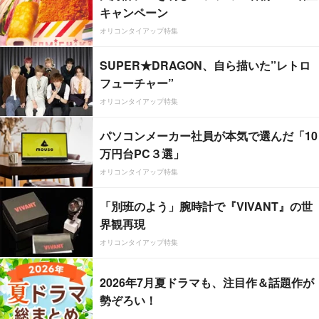
キャンペーン
オリコンタイアップ特集
SUPER★DRAGON、自ら描いた”レトロ
フューチャー”
オリコンタイアップ特集
パソコンメーカー社員が本気で選んだ「10
万円台PC３選」
オリコンタイアップ特集
「別班のよう」腕時計で『VIVANT』の世
界観再現
オリコンタイアップ特集
2026年7月夏ドラマも、注目作＆話題作が
勢ぞろい！