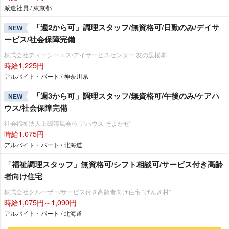
派遣社員 / 東京都
「週2から可」調理スタッフ/無資格可/日勤のみ/デイサ
NEW
ービス/社会保障完備
株式会社ティーシーエス/デイサービスセンター 友の里桜本
時給1,225円
アルバイト・パート / 神奈川県
「週3から可」調理スタッフ/無資格可/午後のみ/ケアハ
NEW
ウス/社会保障完備
社会福祉法人上磯清風会/ケアハウス そよかぜ
時給1,075円
アルバイト・パート / 北海道
「福祉調理スタッフ」無資格可/シフト相談可/サービス付き高齢
者向け住宅
株式会社クルーザー/サービス付き高齢者向け住宅 “げんき村”
時給1,075円～1,090円
アルバイト・パート / 北海道