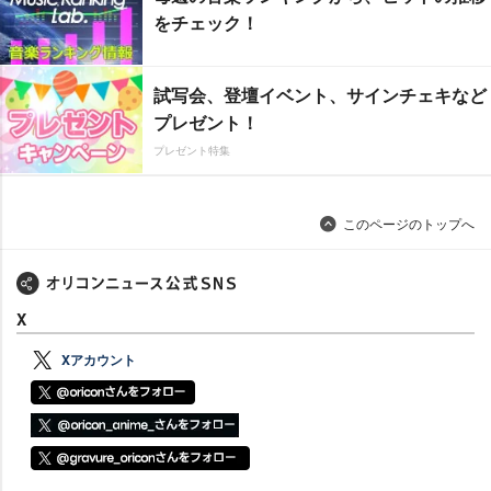
をチェック！
試写会、登壇イベント、サインチェキなど
プレゼント！
プレゼント特集
このページのトップへ
X
Xアカウント