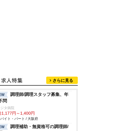
さらに見る
調理師/調理スタッフ募集、年
EW
不問
フジタ病院
1,177円～1,400円
バイト・パート / 大阪府
調理補助・無資格可の調理師/
EW