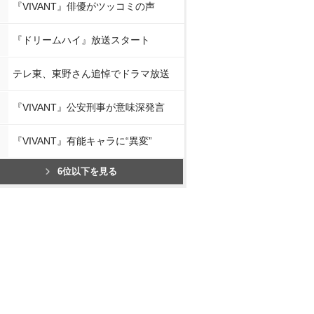
『VIVANT』俳優がツッコミの声
『ドリームハイ』放送スタート
テレ東、東野さん追悼でドラマ放送
『VIVANT』公安刑事が意味深発言
『VIVANT』有能キャラに“異変”
6位以下を見る