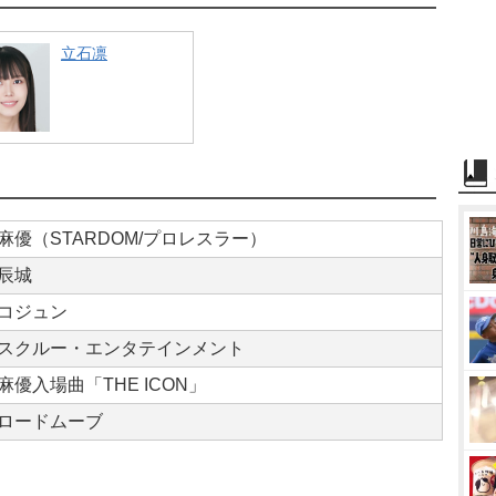
立石凛
優（STARDOM/プロレスラー）
辰城
コジュン
スクルー・エンタテインメント
優入場曲「THE ICON」
ロードムーブ