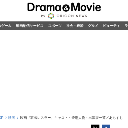
&ゲーム
動画配信サービス
スポーツ
社会・経済
グルメ
ビューティ
ラ
OP
映画
映画『家出レスラー』キャスト・登場人物・出演者一覧／あらすじ