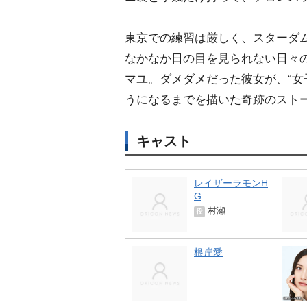
東京での練習は厳しく、スターダム
なかなか日の目を見られない日々
マユ。ダメダメだった彼女が、“女
うになるまでを描いた奇跡のスト
キャスト
レイザーラモンH
G
村瀬
役
根岸愛