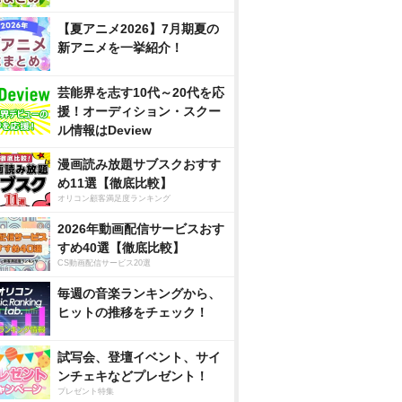
【夏アニメ2026】7月期夏の
新アニメを一挙紹介！
芸能界を志す10代～20代を応
援！オーディション・スクー
ル情報はDeview
漫画読み放題サブスクおすす
め11選【徹底比較】
オリコン顧客満足度ランキング
2026年動画配信サービスおす
すめ40選【徹底比較】
CS動画配信サービス20選
毎週の音楽ランキングから、
ヒットの推移をチェック！
試写会、登壇イベント、サイ
ンチェキなどプレゼント！
プレゼント特集