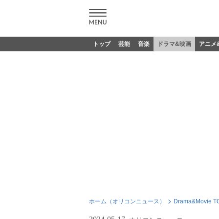
トップ
芸能
音楽
ドラマ&映画
アニメ
ホーム（オリコンニュース）
Drama&Movie T