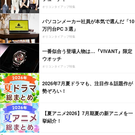
オリコンタイアップ特集
パソコンメーカー社員が本気で選んだ「10
万円台PC３選」
オリコンタイアップ特集
一番似合う登場人物は…『VIVANT』限定
ウオッチ
オリコンタイアップ特集
2026年7月夏ドラマも、注目作＆話題作が
勢ぞろい！
【夏アニメ2026】7月期夏の新アニメを一
挙紹介！