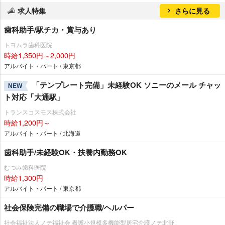
求人特集
さらに見る
歯科助手/駅チカ・賞与あり
トヨムラ歯科医院
時給1,350円～2,000円
アルバイト・パート / 東京都
「テンプレート完備」未経験OK ソニーのメール チャッ
NEW
ト対応「大通駅」
トランスコスモス株式会社
時給1,200円～
アルバイト・パート / 北海道
歯科助手/未経験OK・扶養内勤務OK
むつみ歯科医院
時給1,300円
アルバイト・パート / 東京都
社会保険完備の職場で介護職/ヘルパー
社会福祉法人ノテ福祉会 看護小規模多機能型居宅介護ノテ北野