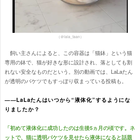
（＠lala_taan）
飼い主さんによると、この容器は「猫鉢」という猫
専用の鉢で、猫が好きな形に設計され、落としても割
れない安全なものだという。別の動画では、LaLaたん
が透明のバケツでもすっぽり収まっている投稿も。
――LaLaたんはいつから“液体化”するようにな
りましたか？
「初めて液体化に成功したのは生後5ヵ月の頃です。ネ
ットで、猫に透明バケツを見せたら液体になると話題