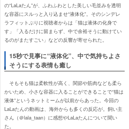
の“LaLaたん”が、ふわふわとした美しい毛並みを透明
な容器にスルっと入り込ませ“液体化”。そのシンデレ
ラフィットぶりに視聴者からは「猫は液体の化身で
す」「入るだけに留まらず、中で余裕そうに動けてい
るのがまたすごい」などの反響が寄せられた。
15秒で見事に“液体化”、中で気持ちよさ
そうにする表情も癒し
そもそも猫は柔軟性が高く、関節や筋肉なども柔ら
かいため、小さな容器に入ることができることで“猫は
液体”というネットミームが以前からあった。今回の
LaLaたんの動画は、海外からも多くの反応が。飼い主
さん（＠lala_taan）に感想やLaLaたんについて聞い
た。