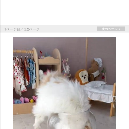
1ページ目／全2ページ
次のページ