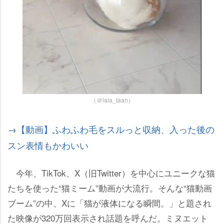
（＠lala_taan）
→【動画】ふわふわ毛をスルっと収納、入った後の
スン表情もかわいい
今年、TikTok、X（旧Twitter）を中心にユニークな猫
たちを使った“猫ミーム”動画が大流行。そんな“猫動画
ブーム”の中、Xに「猫が液体になる瞬間。」と題され
た映像が320万回表示され話題を呼んだ。ミヌエット