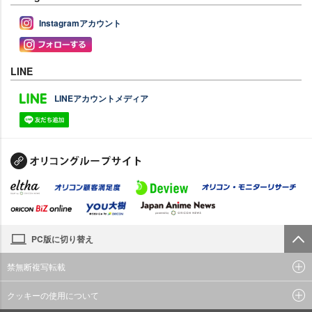
Instagramアカウント
LINE
LINEアカウントメディア
PC版に切り替え
禁無断複写転載
クッキーの使用について