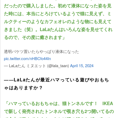
だったので購入しました。初めて液体になった姿を見
た時には、本当にとろけているようで猫に見えず、ミ
ルクティーのようなカフェオレのような物にも見えて
きました（笑）。LaLaたんはいろんな姿を見せてくれ
るので、その度に癒されます」
透明バケツ置いたらやっぱり液体になった
pic.twitter.com/nHBCfo44In
— LaLaたん ミヌエット (@lala_taan)
April 15, 2024
――LaLaたんが最近ハマっている遊びやおもち
ゃはありますか？
「ハマっているおもちゃは、猫トンネルです！ IKEA
で新しく発売されたトンネルで覗き穴も2つ開いてるの