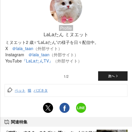
Profile
LaLaたん ミヌエット
ミヌエット2 歳♀“LaLaたん”の様子を日々配信中。
X
＠lala_taan
（外部サイト）
Instagram
＠lala_taan
（外部サイト）
YouTube
『LaLaたんTV』
（外部サイト）
1/2
次へ
ペット
猫
バズネタ
関連特集