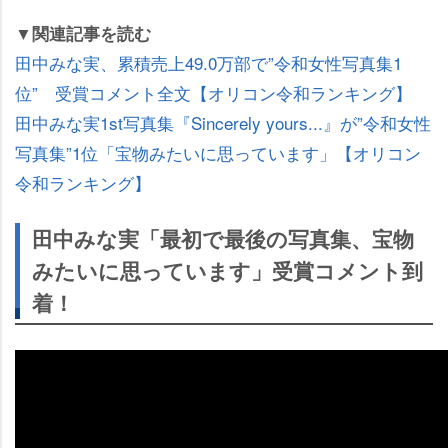
▼関連記事を読む
田中みな実、累積売上49.0万部で”令和女性写真集1
位” 受賞コメント全文【オリコン令和ランキング】
田中みな実1st写真集『Sincerely yours...』が”令和女性
写真集”1位「宝物みたいに思っています」【オリコン
令和ランキング】
田中みな実「最初で最後の写真集、宝物
みたいに思っています」受賞コメント到
着！