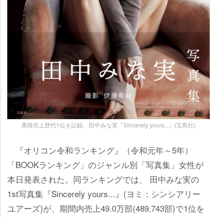
累積売上歴代1位を記録、田中みな実『Sincerely yours...』(宝島社)
『オリコン令和ランキング』（令和元年～5年）
「BOOKランキング」のジャンル別「写真集」女性が
本日発表された。同ランキングでは、 田中みな実の
1st写真集『Sincerely yours...』(ヨミ：シンシアリー
ユアーズ)が、期間内売上49.0万部(489,743部)で1位を