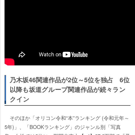
乃木坂46関連作品が2位～5位を独占 6位
以降も坂道グループ関連作品が続々ラン
クイン
そのほか「オリコン令和“本”ランキング (令和元年～
5年)」、「BOOKランキング」のジャンル別「写真