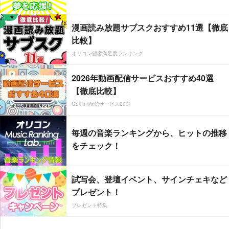
漫画読み放題サブスクおすすめ11選【徹底
比較】
オリコン顧客満足度ランキング
2026年動画配信サービスおすすめ40選
【徹底比較】
CS動画配信サービス20選
毎週の音楽ランキングから、ヒットの推移
をチェック！
試写会、登壇イベント、サインチェキなど
プレゼント！
プレゼント特集