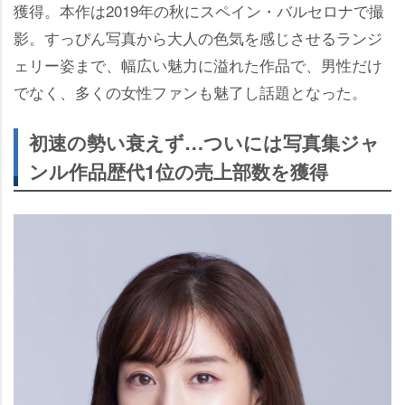
獲得。本作は2019年の秋にスペイン・バルセロナで撮
影。すっぴん写真から大人の色気を感じさせるランジ
ェリー姿まで、幅広い魅力に溢れた作品で、男性だけ
でなく、多くの女性ファンも魅了し話題となった。
初速の勢い衰えず…ついには写真集ジャ
ンル作品歴代1位の売上部数を獲得