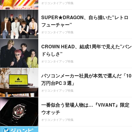
オリコンタイアップ特集
SUPER★DRAGON、自ら描いた”レトロ
フューチャー”
オリコンタイアップ特集
CROWN HEAD、結成1周年で見えた”バン
ドらしさ”
オリコンタイアップ特集
パソコンメーカー社員が本気で選んだ「10
万円台PC３選」
オリコンタイアップ特集
一番似合う登場人物は…『VIVANT』限定
ウオッチ
オリコンタイアップ特集