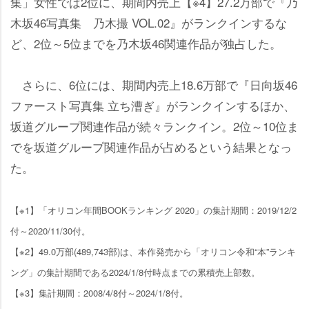
集」女性では2位に、期間内売上【※4】27.2万部で『乃
木坂46写真集 乃木撮 VOL.02』がランクインするな
ど、2位～5位までを乃木坂46関連作品が独占した。
さらに、6位には、期間内売上18.6万部で『日向坂46
ファースト写真集 立ち漕ぎ』がランクインするほか、
坂道グループ関連作品が続々ランクイン。2位～10位ま
でを坂道グループ関連作品が占めるという結果となっ
た。
【※1】「オリコン年間BOOKランキング 2020」の集計期間：2019/12/2
付～2020/11/30付。
【※2】49.0万部(489,743部)は、本作発売から「オリコン令和“本”ランキ
ング」の集計期間である2024/1/8付時点までの累積売上部数。
【※3】集計期間：2008/4/8付～2024/1/8付。