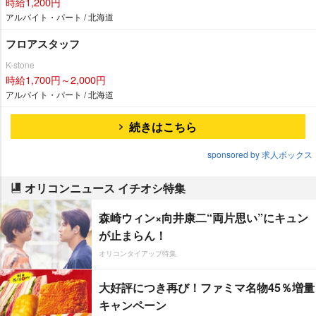
時給1,200円
アルバイト・パート / 北海道
フロアスタッフ
K-stone
時給1,700円～2,000円
アルバイト・パート / 北海道
続きはこちら
sponsored by 求人ボックス
オリコンニュース イチオシ特集
森崎ウィン×向井康二“両片思い”にキュン
が止まらん！
オリコンタイアップ特集
大好評につき再び！ファミマ名物45％増量
キャンペーン