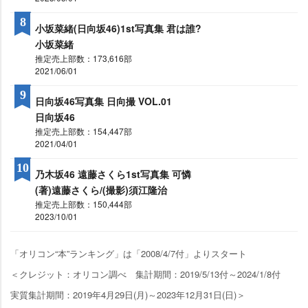
8
小坂菜緒(日向坂46)1st写真集 君は誰?
小坂菜緒
推定売上部数：173,616部
2021/06/01
9
日向坂46写真集 日向撮 VOL.01
日向坂46
推定売上部数：154,447部
2021/04/01
10
乃木坂46 遠藤さくら1st写真集 可憐
(著)遠藤さくら/(撮影)須江隆治
推定売上部数：150,444部
2023/10/01
「オリコン“本”ランキング」は「2008/4/7付」よりスタート
＜クレジット：オリコン調べ 集計期間：2019/5/13付～2024/1/8付
実質集計期間：2019年4月29日(月)～2023年12月31日(日)＞