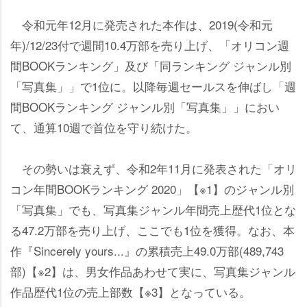
令和元年12月に発売された本作は、2019(令和元
年)/12/23付で週間10.4万部を売り上げ、「オリコン週
間BOOKランキング」及び「同ランキング ジャンル別
「写真集」」で1位に。以降毎週セールスを伸ばし「週
間BOOKランキング ジャンル別「写真集」」におい
て、通算10週で首位を守り続けた。
その勢いは衰えず、令和2年11月に発表された「オリ
コン年間BOOKランキング 2020」【※1】のジャンル別
「写真集」でも、写真集ジャンル年間売上歴代1位とな
る47.2万部を売り上げ、ここでも1位を獲得。なお、本
作『Sincerely yours...』の累積売上49.0万部(489,743
部)【※2】は、男女作品あわせて実に、写真集ジャンル
作品歴代1位の売上部数【※3】となっている。