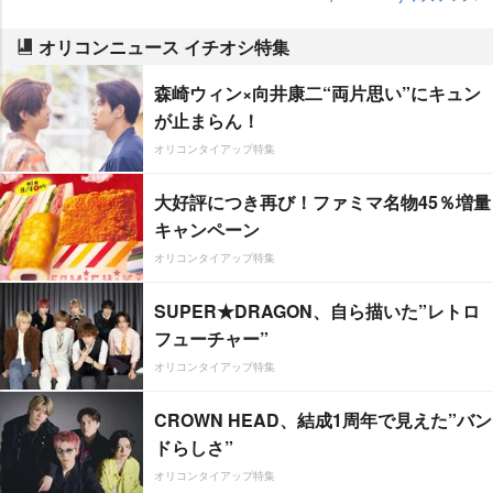
オリコンニュース イチオシ特集
森崎ウィン×向井康二“両片思い”にキュン
が止まらん！
オリコンタイアップ特集
大好評につき再び！ファミマ名物45％増量
キャンペーン
オリコンタイアップ特集
SUPER★DRAGON、自ら描いた”レトロ
フューチャー”
オリコンタイアップ特集
CROWN HEAD、結成1周年で見えた”バン
ドらしさ”
オリコンタイアップ特集