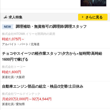
求人特集
さらに見る
調理補助・無資格可の調理師/調理スタッフ
NEW
株式会社HITOWA イリーゼ西岡内の厨房
時給1,075円～
アルバイト・パート / 北海道
チョコやスイーツの軽作業スタッフ/夕方から×短時間!高時給
1600円で稼げる
株式会社トーコー
時給1,600円
派遣社員 / 大阪府
自動車エンジン部品の組立・検品/2交替/土日休み
株式会社ワールドインテック
月給23万2,000円～32万4,544円
派遣社員 / 愛知県