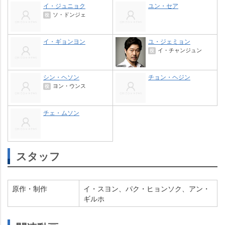
イ・ジュニョク
ユン・セア
ソ・ドンジェ
役
イ・ギョンヨン
ユ・ジェミョン
イ・チャンジュン
役
シン・ヘソン
チョン・ヘジン
ヨン・ウンス
役
チェ・ムソン
スタッフ
原作・制作
イ・スヨン、パク・ヒョンソク、アン・
ギルホ