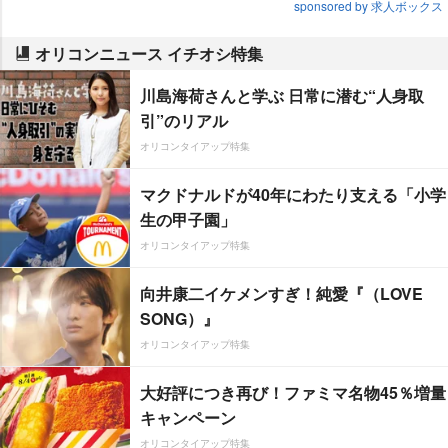
sponsored by 求人ボックス
オリコンニュース イチオシ特集
川島海荷さんと学ぶ 日常に潜む“人身取
引”のリアル
オリコンタイアップ特集
マクドナルドが40年にわたり支える「小学
生の甲子園」
オリコンタイアップ特集
向井康二イケメンすぎ！純愛『（LOVE
SONG）』
オリコンタイアップ特集
大好評につき再び！ファミマ名物45％増量
キャンペーン
オリコンタイアップ特集