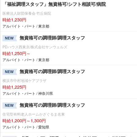
「福祉調理スタッフ」無資格可/シフト相談可/病院
医療法人財団保養会 竹丘病院
時給1,230円
アルバイト・パート / 東京都
無資格可の調理師/調理スタッフ
NEW
PDハウス西東京/株式会社サンウェルズ
時給1,250円～
アルバイト・パート / 東京都
無資格可の調理師/調理スタッフ
NEW
横浜市中村地域ケアプラザ
時給1,225円
アルバイト・パート / 神奈川県
無資格可の調理師/調理スタッフ
NEW
住宅型有料老人ホームかざぐるま名東
時給1,200円～1,300円
アルバイト・パート / 愛知県