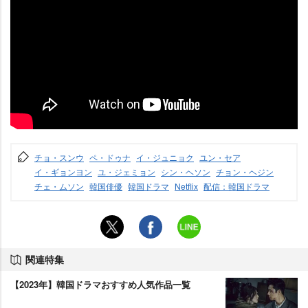
チョ・スンウ
ペ・ドゥナ
イ・ジュニョク
ユン・セア
イ・ギョンヨン
ユ・ジェミョン
シン・ヘソン
チョン・ヘジン
チェ・ムソン
韓国俳優
韓国ドラマ
Netflix
配信：韓国ドラマ
関連特集
【2023年】韓国ドラマおすすめ人気作品一覧