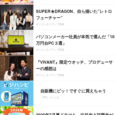
SUPER★DRAGON、自ら描いた”レトロ
フューチャー”
オリコンタイアップ特集
パソコンメーカー社員が本気で選んだ「10
万円台PC３選」
オリコンタイアップ特集
『VIVANT』限定ウオッチ、プロデューサ
ーの感想は
オリコンタイアップ特集
自販機にピッ！ですぐに買えちゃう
（PR）ジハンピ
2026年7月夏ドラマも、注目作＆話題作が