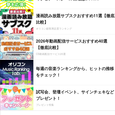
漫画読み放題サブスクおすすめ11選【徹底
比較】
オリコン顧客満足度ランキング
2026年動画配信サービスおすすめ40選
【徹底比較】
CS動画配信サービス20選
毎週の音楽ランキングから、ヒットの推移
をチェック！
試写会、登壇イベント、サインチェキなど
プレゼント！
プレゼント特集