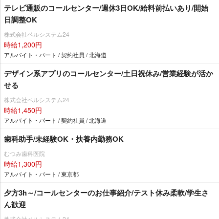
テレビ通販のコールセンター/週休3日OK/給料前払いあり/開始
日調整OK
株式会社ベルシステム24
時給1,200円
アルバイト・パート / 契約社員 / 北海道
デザイン系アプリのコールセンター/土日祝休み/営業経験が活か
せる
株式会社ベルシステム24
時給1,450円
アルバイト・パート / 契約社員 / 北海道
歯科助手/未経験OK・扶養内勤務OK
むつみ歯科医院
時給1,300円
アルバイト・パート / 東京都
夕方3h～/コールセンターのお仕事紹介/テスト休み柔軟/学生さ
ん歓迎
株式会社ベルシステム24