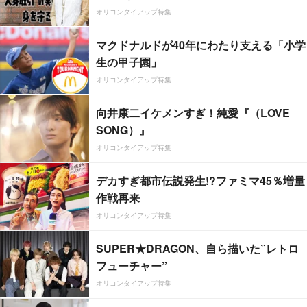
オリコンタイアップ特集
マクドナルドが40年にわたり支える「小学
生の甲子園」
オリコンタイアップ特集
向井康二イケメンすぎ！純愛『（LOVE
SONG）』
オリコンタイアップ特集
デカすぎ都市伝説発生!?ファミマ45％増量
作戦再来
オリコンタイアップ特集
SUPER★DRAGON、自ら描いた”レトロ
フューチャー”
オリコンタイアップ特集