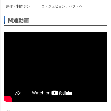
原作・制作ジン
コ・ジェヒョン、パク・ヘ
関連動画