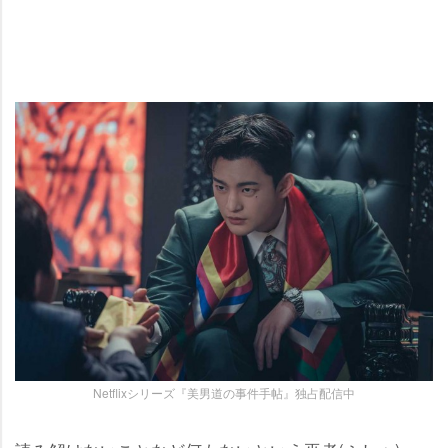
Netflixシリーズ『美男道の事件手帖』独占配信中