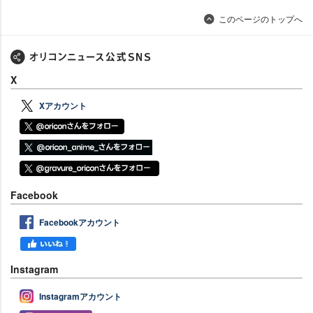
このページのトップへ
X
Xアカウント
Facebook
Facebookアカウント
Instagram
Instagramアカウント