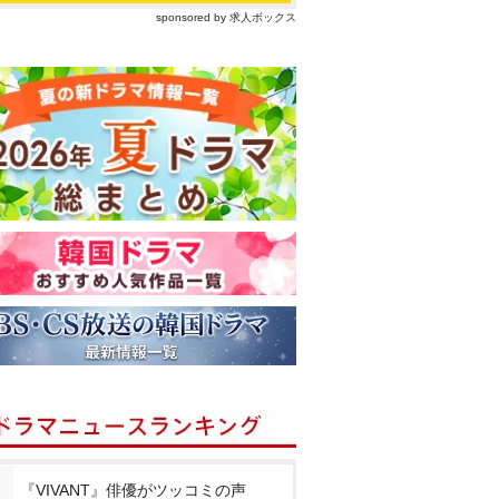
sponsored by 求人ボックス
『VIVANT』俳優がツッコミの声