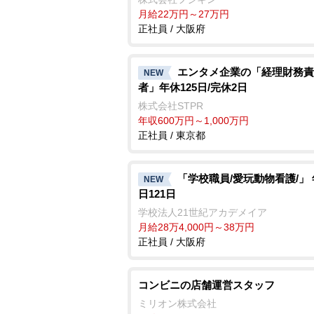
月給22万円～27万円
正社員 / 大阪府
エンタメ企業の「経理財務責
NEW
者」年休125日/完休2日
株式会社STPR
年収600万円～1,000万円
正社員 / 東京都
「学校職員/愛玩動物看護/」
NEW
日121日
学校法人21世紀アカデメイア
月給28万4,000円～38万円
正社員 / 大阪府
コンビニの店舗運営スタッフ
ミリオン株式会社