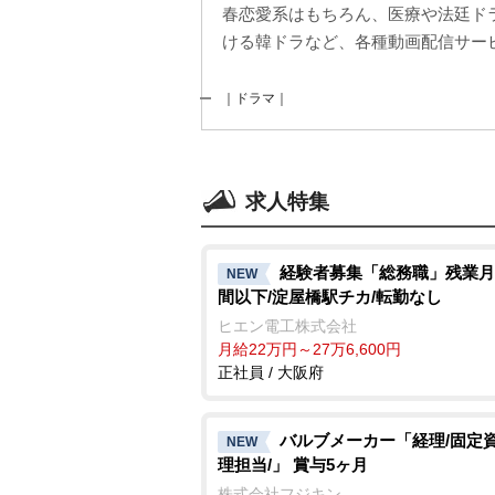
春恋愛系はもちろん、医療や法廷ド
ける韓ドラなど、各種動画配信サービ
｜ドラマ｜
求人特集
経験者募集「総務職」残業月
NEW
間以下/淀屋橋駅チカ/転勤なし
ヒエン電工株式会社
月給22万円～27万6,600円
正社員 / 大阪府
バルブメーカー「経理/固定
NEW
理担当/」 賞与5ヶ月
株式会社フジキン