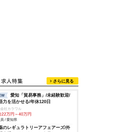
さらに見る
愛知「貿易事務」/未経験歓迎/
EW
語力を活かせる/年休120日
式会社カラワル
給22万円～40万円
員 / 愛知県
薬のレギュラトリーアフェアーズ/外