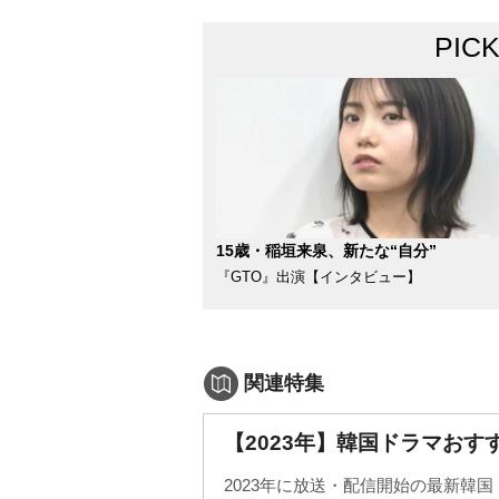
PIC
15歳・稲垣来泉、新たな“自分”
『GTO』出演【インタビュー】
関連特集
【2023年】韓国ドラマおす
2023年に放送・配信開始の最新韓