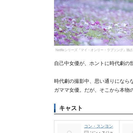
Netflixシリーズ『マイ・オンリー・ラブソング』独
自己中女優が、ホントに時代劇の
時代劇の撮影中、思い通りになら
ガママ女優。だが、そこから本物の
キャスト
コン・スンヨン
ソン・スジョ
役