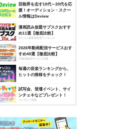
芸能界を志す10代～20代を応
援！オーディション・スクー
ル情報はDeview
漫画読み放題サブスクおすす
め11選【徹底比較】
オリコン顧客満足度ランキング
2026年動画配信サービスおす
すめ40選【徹底比較】
CS動画配信サービス20選
毎週の音楽ランキングから、
ヒットの推移をチェック！
試写会、登壇イベント、サイ
ンチェキなどプレゼント！
プレゼント特集