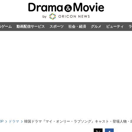
&ゲーム
動画配信サービス
スポーツ
社会・経済
グルメ
ビューティ
ラ
OP
ドラマ
韓国ドラマ『マイ・オンリー・ラブソング』キャスト・登場人物・出