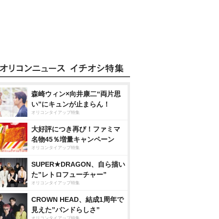
森崎ウィン×向井康二“両片思
い”にキュンが止まらん！
オリコンタイアップ特集
大好評につき再び！ファミマ
名物45％増量キャンペーン
オリコンタイアップ特集
SUPER★DRAGON、自ら描い
た”レトロフューチャー”
オリコンタイアップ特集
CROWN HEAD、結成1周年で
見えた”バンドらしさ”
オリコンタイアップ特集