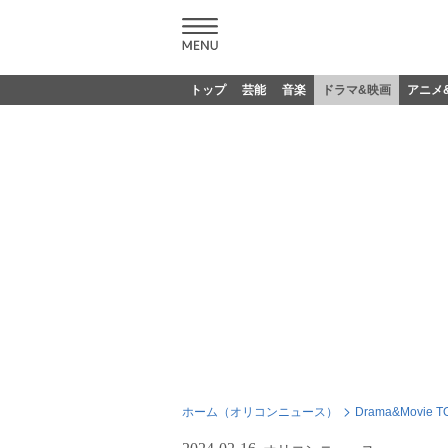
トップ
芸能
音楽
ドラマ&映画
アニメ
ホーム（オリコンニュース）
Drama&Movie T