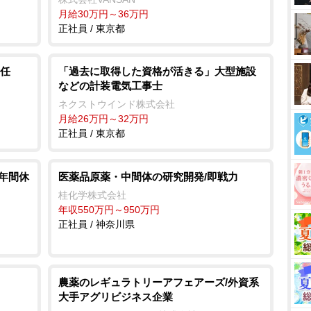
月給30万円～36万円
正社員 / 東京都
任
「過去に取得した資格が活きる」大型施設
などの計装電気工事士
ネクストウインド株式会社
月給26万円～32万円
正社員 / 東京都
 年間休
医薬品原薬・中間体の研究開発/即戦力
桂化学株式会社
年収550万円～950万円
正社員 / 神奈川県
農薬のレギュラトリーアフェアーズ/外資系
大手アグリビジネス企業