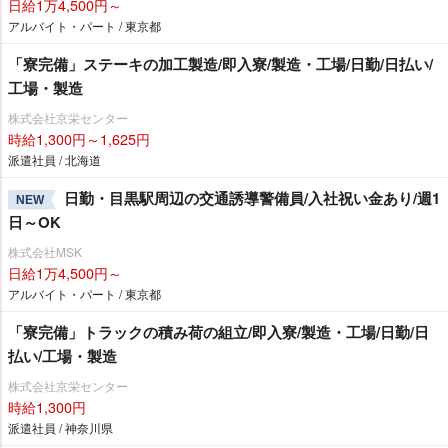
日給1万4,500円～
アルバイト・パート / 東京都
「寮完備」ステーキの加工製造/即入寮/製造・工場/日勤/日払い/
工場・製造
株式会社京栄センター
時給1,300円～1,625円
派遣社員 / 北海道
日勤・目黒駅周辺の交通誘導警備員/入社祝い金あり/週1
NEW
日～OK
株式会社MSK
日給1万4,500円～
アルバイト・パート / 東京都
「寮完備」トラックの積み荷の組立/即入寮/製造・工場/日勤/日
払い/工場・製造
株式会社京栄センター
時給1,300円
派遣社員 / 神奈川県