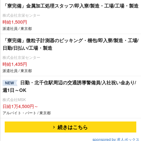
「寮完備」金属加工処理スタッフ/即入寮/製造・工場/工場・製造
株式会社京栄センター
時給1,500円
派遣社員 / 東京都
「寮完備」微粒子計測器のピッキング・梱包/即入寮/製造・工場/
日勤/日払い/工場・製造
株式会社京栄センター
時給1,435円
派遣社員 / 東京都
日勤・北千住駅周辺の交通誘導警備員/入社祝い金あり/
NEW
週1日～OK
株式会社MSK
日給1万4,500円～
アルバイト・パート / 東京都
続きはこちら
sponsored by 求人ボックス