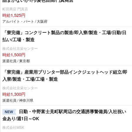
町田商店 門真店
時給1,525円
アルバイト・パート / 大阪府
「寮完備」コンクリート製品の製造/即入寮/製造・工場/日勤/日
払い/工場・製造
株式会社京栄センター
時給1,500円
派遣社員 / 東京都
「寮完備」産業用プリンター部品インクジェットヘッド組立/即
入寮/製造・工場/工場・製造
株式会社京栄センター
時給1,300円
派遣社員 / 神奈川県
日勤・中野富士見町駅周辺の交通誘導警備員/入社祝い
NEW
金あり/週1日～OK
株式会社MSK