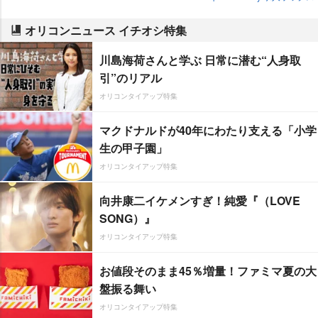
オリコンニュース イチオシ特集
川島海荷さんと学ぶ 日常に潜む“人身取
引”のリアル
オリコンタイアップ特集
マクドナルドが40年にわたり支える「小学
生の甲子園」
オリコンタイアップ特集
向井康二イケメンすぎ！純愛『（LOVE
SONG）』
オリコンタイアップ特集
お値段そのまま45％増量！ファミマ夏の大
盤振る舞い
オリコンタイアップ特集