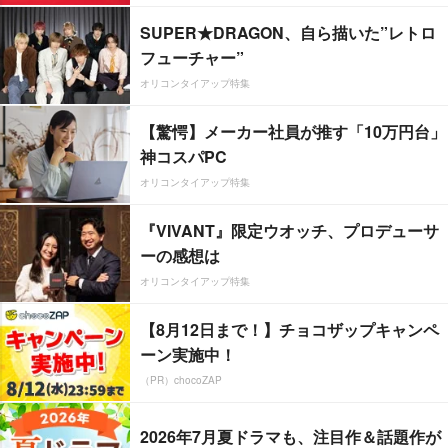
SUPER★DRAGON、自ら描いた”レトロ
フューチャー”
オリコンタイアップ特集
【驚愕】メーカー社員が推す「10万円台」
神コスパPC
オリコンタイアップ特集
『VIVANT』限定ウオッチ、プロデューサ
ーの感想は
オリコンタイアップ特集
【8月12日まで！】チョコザップキャンペ
ーン実施中！
（PR）chocoZAP
2026年7月夏ドラマも、注目作＆話題作が