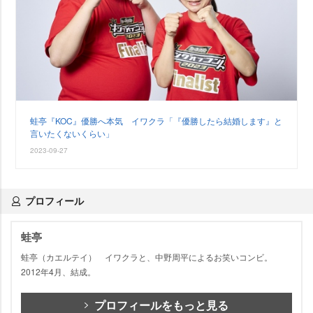
蛙亭『KOC』優勝へ本気 イワクラ「『優勝したら結婚します』と
言いたくないくらい」
2023-09-27
プロフィール
蛙亭
蛙亭（カエルテイ） イワクラと、中野周平によるお笑いコンビ。
2012年4月、結成。
プロフィールをもっと見る