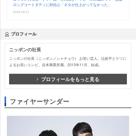
ロングコートダディに対抗心「ネタが仕上がってなかった」
2023-09-27
プロフィール
ニッポンの社長
ニッポンの社長（ニッポンノシャチョウ） お笑い芸人。辻皓平とケツに
よるお笑いコンビ。吉本興業所属。2013年11月、結成。
プロフィールをもっと見る
ファイヤーサンダー