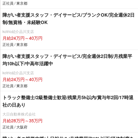
正社員 / 東京都
障がい者支援スタッフ・デイサービス/ブランクOK/完全週休2日
制/無資格・未経験OK
kotrio紹介品川支店
月給24万円～40万円
正社員 / 東京都
障がい者支援スタッフ・デイサービス/完全週休2日制/月残業平
均10h以下/中高年活躍中
kotrio紹介品川支店
月給24万円～40万円
正社員 / 東京都
トラック整備士/2級整備士歓迎/残業月5h以内/賞与年2回/17時退
社の日あり
大日自動車株式会社
月給28万円～35万円
正社員 / 大阪府