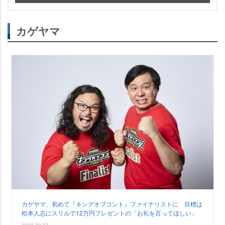
カゲヤマ
カゲヤマ、初めて『キングオブコント』ファイナリストに 目標は
松本人志にスリルで12万円プレゼントの「お礼を言ってほしい」