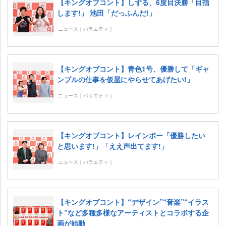
【キングオブコント】しずる、6度目決勝「目指
します!」 池田「だっふんだ!」
ニュース｜バラエティ｜
【キングオブコント】青色1号、優勝して「ギャ
ンブルの仕事を仮屋にやらせてあげたい!」
ニュース｜バラエティ｜
【キングオブコント】レインボー「優勝したい
と思います!」「ええ声出てます!」
ニュース｜バラエティ｜
【キングオブコント】“デザイン”“音楽”“イラス
ト”など多種多様なアーティストとコラボする企
画が始動