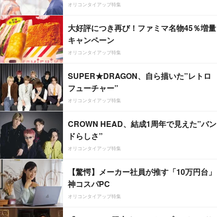
オリコンタイアップ特集
大好評につき再び！ファミマ名物45％増量
キャンペーン
オリコンタイアップ特集
SUPER★DRAGON、自ら描いた”レトロ
フューチャー”
オリコンタイアップ特集
CROWN HEAD、結成1周年で見えた”バン
ドらしさ”
オリコンタイアップ特集
【驚愕】メーカー社員が推す「10万円台」
神コスパPC
オリコンタイアップ特集