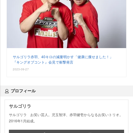
サルゴリラ赤羽、40キロの減量明かす「健康に痩せました！」
『キングオブコント』会見で衝撃発言
2023-09-27
プロフィール
サルゴリラ
サルゴリラ お笑い芸人。児玉智洋、赤羽健壱からなるお笑いトリオ。
2016年1月結成。