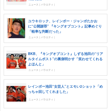
ニュース｜バラエティ｜
ユウキロック、レインボー・ジャンボたかお
に“公開謝罪” 『キングオブコント』記事めぐり
「軽率な判断だった」
ニュース｜バラエティ｜
BKB、『キングオブコント』しずる池田の“リア
ルタイムポスト”の裏側明かす「笑わせてくれる
よほんと」
ニュース｜バラエティ｜
レインボー池田“女芸人”とエモい2ショット「め
っちゃ回してくれました」
ニュース｜バラエティ｜