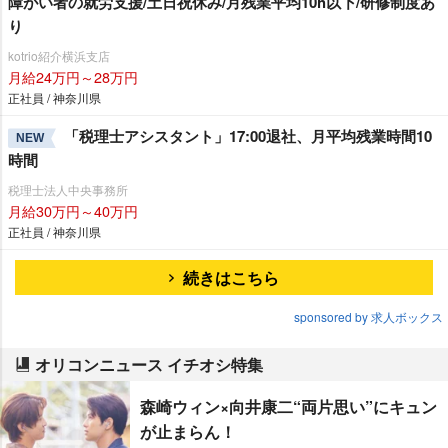
障がい者の就労支援/土日祝休み/月残業平均10h以下/研修制度あ
り
kotrio紹介横浜支店
月給24万円～28万円
正社員 / 神奈川県
「税理士アシスタント」17:00退社、月平均残業時間10
NEW
時間
税理士法人中央事務所
月給30万円～40万円
正社員 / 神奈川県
続きはこちら
sponsored by 求人ボックス
オリコンニュース イチオシ特集
森崎ウィン×向井康二“両片思い”にキュン
が止まらん！