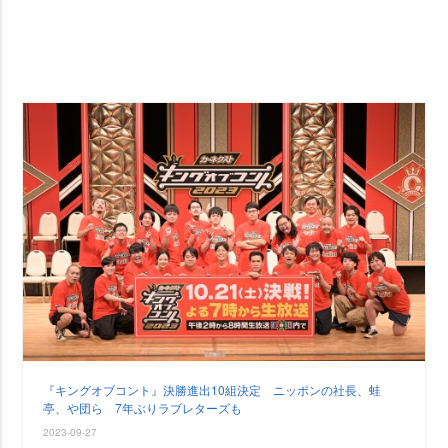
『キングオブコント』決勝進出10組決定 ニッポンの社長、蛙
亭、や団ら 7年ぶりラブレターズも
2023-09-27