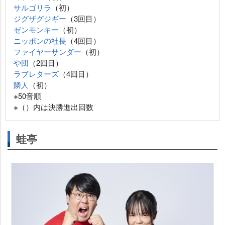
サルゴリラ
（初）
ジグザグジギー
（3回目）
ゼンモンキー
（初）
ニッポンの社長
（4回目）
ファイヤーサンダー
（初）
団
（2回目）
ラブレターズ
（4回目）
隣人
（初）
※50音順
※（）内は決勝進出回数
蛙亭