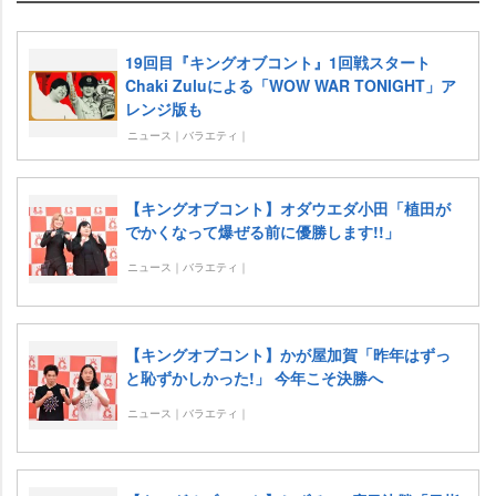
19回目『キングオブコント』1回戦スタート
Chaki Zuluによる「WOW WAR TONIGHT」ア
レンジ版も
ニュース｜バラエティ｜
【キングオブコント】オダウエダ小田「植田が
でかくなって爆ぜる前に優勝します!!」
ニュース｜バラエティ｜
【キングオブコント】かが屋加賀「昨年はずっ
と恥ずかしかった!」 今年こそ決勝へ
ニュース｜バラエティ｜