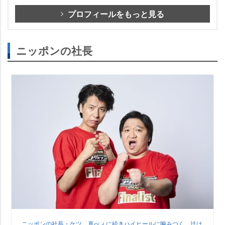
プロフィールをもっと見る
ニッポンの社長
ニッポンの社長・ケツ、真べぇに続きハイヒールに噛みつく 辻は