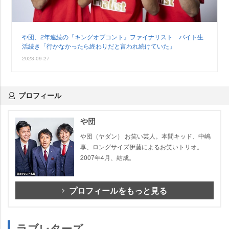
団、2年連続の『キングオブコント』ファイナリスト バイト生
活続き「行かなかったら終わりだと言われ続けていた」
2023-09-27
プロフィール
団
団（ヤダン） お笑い芸人。本間キッド、中嶋
享、ロングサイズ伊藤によるお笑いトリオ。
2007年4月、結成。
プロフィールをもっと見る
ラブレターズ