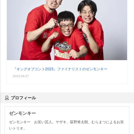
『キングオブコント2023』ファイナリストのゼンモンキー
2023-09-27
プロフィール
ゼンモンキー
ゼンモンキー お笑い芸人。ヤザキ、荻野将太朗、むらまつによるお笑
いトリオ。