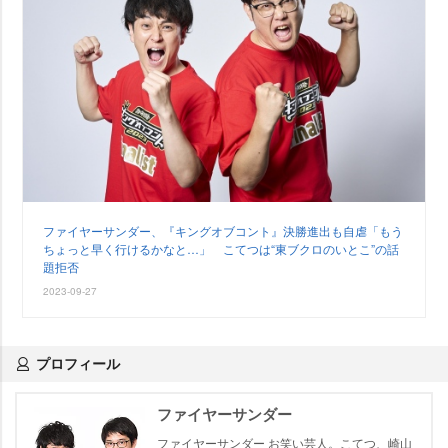
ファイヤーサンダー、『キングオブコント』決勝進出も自虐「もう
ちょっと早く行けるかなと…」 こてつは“東ブクロのいとこ”の話
題拒否
2023-09-27
プロフィール
ファイヤーサンダー
ファイヤーサンダー お笑い芸人。こてつ、崎山