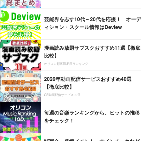
芸能界を志す10代～20代を応援！ オーデ
ィション・スクール情報はDeview
漫画読み放題サブスクおすすめ11選【徹底
比較】
オリコン顧客満足度ランキング
2026年動画配信サービスおすすめ40選
【徹底比較】
CS動画配信サービス20選
毎週の音楽ランキングから、ヒットの推移
をチェック！