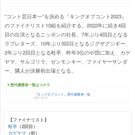
“コント芸日本一”を決める『キングオブコント2023』
のファイナリスト10組を紹介する。2022年に続き4回
目の出演となるニッポンの社長、7年ぶり4回目となる
ラブレターズ、10年ぶり3回目となるジグザグジギー、
2年ぶり2回目となる蛙亭、昨年3位のや団に加え、カゲ
ヤマ、サルゴリラ、ゼンモンキー、ファイヤーサンダ
ー、隣人が決勝初出場となる。
▼歴代優勝者一覧はコチラ
『キングオブコント』歴代優勝者一覧
2021-09-27
【ファイナリスト】
蛙亭
（2回目）
カゲヤマ
（初）