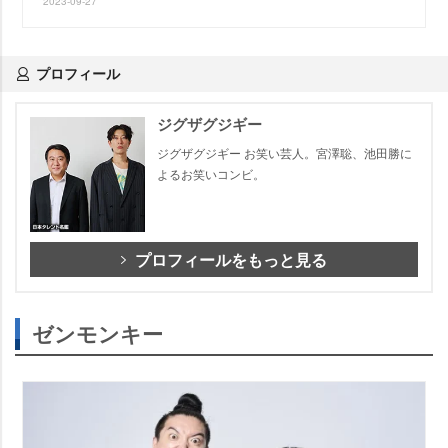
2023-09-27
プロフィール
ジグザグジギー
ジグザグジギー お笑い芸人。宮澤聡、池田勝に
よるお笑いコンビ。
プロフィールをもっと見る
ゼンモンキー