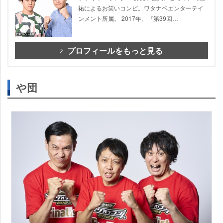
祐によるお笑いコンビ。ワタナベエンターテイ
ンメント所属。 2017年、『第39回…
プロフィールをもっと見る
団