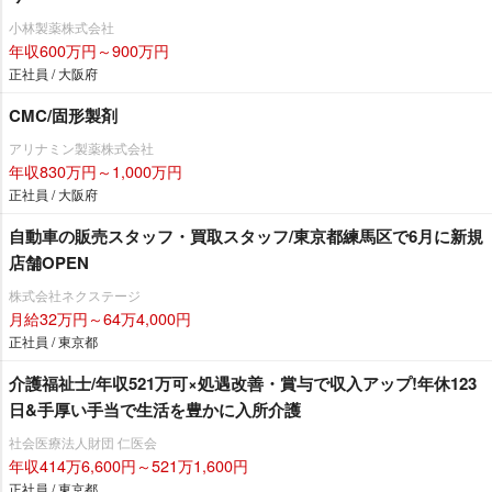
小林製薬株式会社
年収600万円～900万円
正社員 / 大阪府
CMC/固形製剤
アリナミン製薬株式会社
年収830万円～1,000万円
正社員 / 大阪府
自動車の販売スタッフ・買取スタッフ/東京都練馬区で6月に新規
店舗OPEN
株式会社ネクステージ
月給32万円～64万4,000円
正社員 / 東京都
介護福祉士/年収521万可×処遇改善・賞与で収入アップ!年休123
日&手厚い手当で生活を豊かに入所介護
社会医療法人財団 仁医会
年収414万6,600円～521万1,600円
正社員 / 東京都