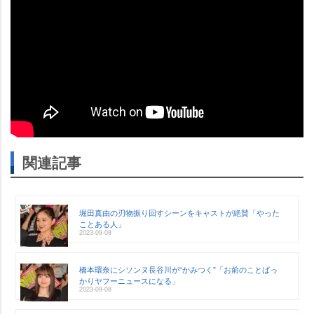
関連記事
堀田真由の刃物振り回すシーンをキャストが絶賛「やった
ことある人」
2023-09-08
橋本環奈にシソンヌ長谷川が“かみつく”「お前のことばっ
かりヤフーニュースになる」
2023-09-08