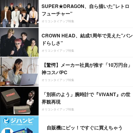
SUPER★DRAGON、自ら描いた”レトロ
フューチャー”
オリコンタイアップ特集
CROWN HEAD、結成1周年で見えた”バン
ドらしさ”
オリコンタイアップ特集
【驚愕】メーカー社員が推す「10万円台」
神コスパPC
オリコンタイアップ特集
「別班のよう」腕時計で『VIVANT』の世
界観再現
オリコンタイアップ特集
自販機にピッ！ですぐに買えちゃう