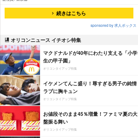
続きはこちら
sponsored by 求人ボックス
オリコンニュース イチオシ特集
マクドナルドが40年にわたり支える「小学
生の甲子園」
オリコンタイアップ特集
イケメンてんこ盛り！尊すぎる男子の純情
ラブに胸キュン
オリコンタイアップ特集
お値段そのまま45％増量！ファミマ夏の大
盤振る舞い
オリコンタイアップ特集