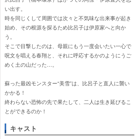
い出す。
時を同じくして周囲では次々と不気味な出来事が起き
始め、その根源を探るため比呂子は伊原家へと向か
う。
そこで目撃したのは、母親にもう一度会いたい一心で
呪文を唱える春翔と、それに呼応するかのようにうご
めく土の山だった…。
蘇った最凶モンスター“美雪”は、比呂子と直人に襲い
かかる！
終わらない恐怖の先で果たして、二人は生き延びるこ
とができるのか！
キャスト