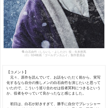
白石由竹（しらいし・よしたけ）役：矢本悠馬
（C）024映画「ゴールデンカムイ」製作委員会
【コメント】
元々、原作を読んでいて、お話をいただく前から、実写
化するなら自分の推しメンの白石由竹を演じたいと思って
いたので、こういう巡り合わせは役者冥利につきるという
か、役者をやっていて良かったなと感じました。
初日は、白石が好きすぎて、勝手に自分でプレッシャー