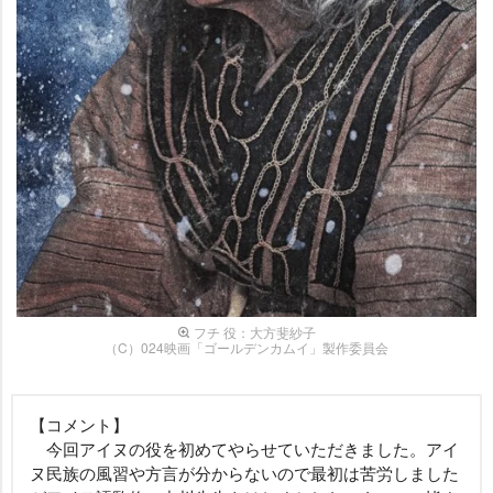
フチ 役：大方斐紗子
（C）024映画「ゴールデンカムイ」製作委員会
【コメント】
今回アイヌの役を初めてやらせていただきました。アイ
ヌ民族の風習や方言が分からないので最初は苦労しました