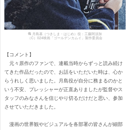
月島基（つきしま・はじめ）役：工藤阿須加
（C）024映画「ゴールデンカムイ」製作委員会
【コメント】
元々原作のファンで、連載当時からずっと読み続け
てきた作品だったので、お話をいただいた時は、心か
らうれしく思いました。月島役が自分に務まるのかと
いう不安、プレッシャーが正直ありましたが監督やス
タッフのみなさんを信じやり切るだけだと思い、参加
させていただきました。
漫画の世界観やビジュアルを各部署の皆さんが細部