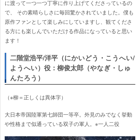
に渡って一つ一つ丁寧に作り上げてくださっているの
で、 その素晴らしさに毎回驚かされていました。僕も
原作ファンとして楽しみにしていますし、観てくださ
る方にも楽しんでいただける作品になっていると思い
ます！
二階堂浩平/洋平（にかいどう・こうへい/
ようへい）役：柳俊太郎（やなぎ・しゅ
んたろう）
（※柳＝正しくは異体字）
大日本帝国陸軍第七師団一等卒。外見のみでなく挙動
性格まで似通っている双子の軍人。※一人二役