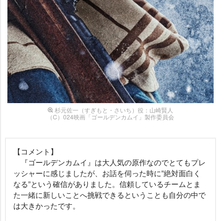
杉元佐一（すぎもと・さいち）役：山崎賢人
（C）024映画「ゴールデンカムイ」製作委員会
【コメント】
『ゴールデンカムイ』は大人気の原作なのでとてもプレ
ッシャーに感じましたが、お話を伺った時に”絶対面白く
なる”という確信がありました。信頼しているチームとま
た一緒に新しいことへ挑戦できるということも自分の中で
は大きかったです。