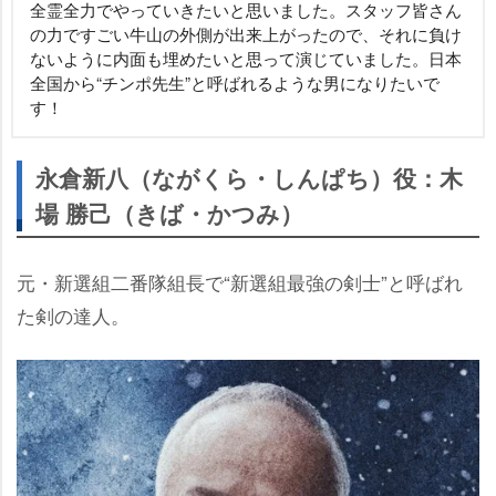
全霊全力でやっていきたいと思いました。スタッフ皆さん
の力ですごい牛山の外側が出来上がったので、それに負け
ないように内面も埋めたいと思って演じていました。日本
全国から“チンポ先生”と呼ばれるような男になりたいで
す！
永倉新八（ながくら・しんぱち）役：木
場 勝己（きば・かつみ）
元・新選組二番隊組長で“新選組最強の剣士”と呼ばれ
た剣の達人。