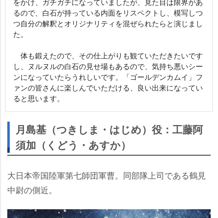
をかけ、ガチガチになっていましたが、見た目は限界があ
るので、白石が持っている内面をリスペクトし、模写しつ
つ自分の解釈とオリジナリティを混ぜられたらと演じまし
た。
体も鍛えたので、その仕上がりも観ていただきたいです
し、ヌルヌルの白石の見せ場もあるので、気持ち悪いシー
ンになっていたらうれしいです。「ゴールデンカムイ」フ
ァンの皆さんに楽しんでいただける、良い出来になってい
ると思います。
月島基（つきしま・はじめ）役：工藤阿
須加（くどう・あすか）
大日本帝国陸軍第七師団軍曹。同部隊上司である鶴見
中尉の側近。