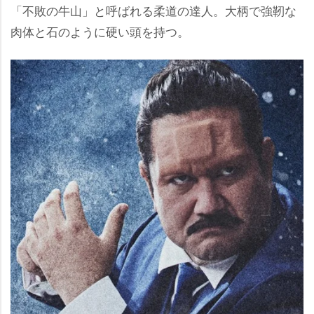
「不敗の牛山」と呼ばれる柔道の達人。大柄で強靭な
肉体と石のように硬い頭を持つ。