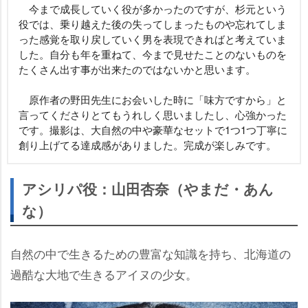
今まで成長していく役が多かったのですが、杉元という
役では、乗り越えた後の失ってしまったものや忘れてしま
った感覚を取り戻していく男を表現できればと考えていま
した。自分も年を重ねて、今まで見せたことのないものを
たくさん出す事が出来たのではないかと思います。
原作者の野田先生にお会いした時に「味方ですから」と
言ってくださりとてもうれしく思いましたし、心強かった
です。撮影は、大自然の中や豪華なセットで1つ1つ丁寧に
創り上げてる達成感がありました。完成が楽しみです。
アシリパ役：山田杏奈（やまだ・あん
な）
自然の中で生きるための豊富な知識を持ち、北海道の
過酷な大地で生きるアイヌの少女。