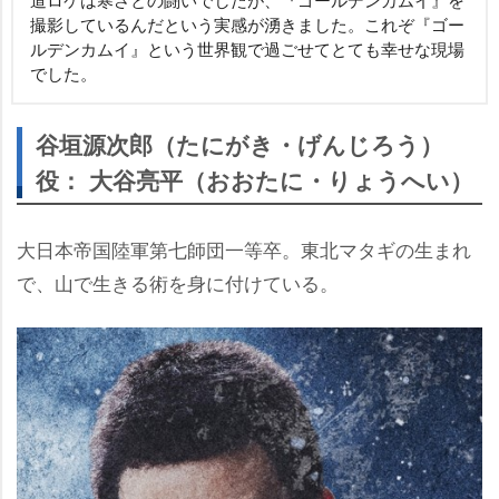
撮影しているんだという実感が湧きました。これぞ『ゴー
ルデンカムイ』という世界観で過ごせてとても幸せな現場
でした。
谷垣源次郎（たにがき・げんじろう）
役： 大谷亮平（おおたに・りょうへい）
大日本帝国陸軍第七師団一等卒。東北マタギの生まれ
で、山で生きる術を身に付けている。