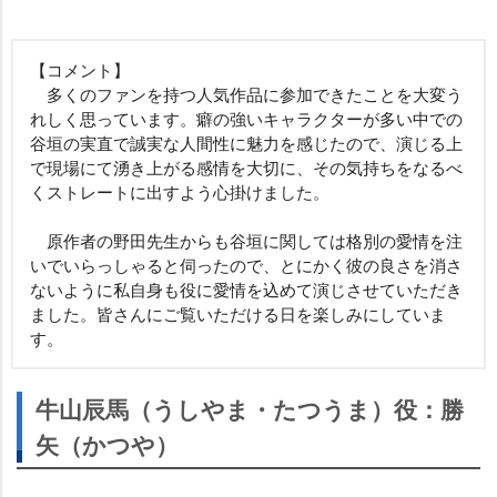
【コメント】
多くのファンを持つ人気作品に参加できたことを大変う
れしく思っています。癖の強いキャラクターが多い中での
谷垣の実直で誠実な人間性に魅力を感じたので、演じる上
で現場にて湧き上がる感情を大切に、その気持ちをなるべ
くストレートに出すよう心掛けました。
原作者の野田先生からも谷垣に関しては格別の愛情を注
いでいらっしゃると伺ったので、とにかく彼の良さを消さ
ないように私自身も役に愛情を込めて演じさせていただき
ました。皆さんにご覧いただける日を楽しみにしていま
す。
牛山辰馬（うしやま・たつうま）役：勝
矢（かつや）