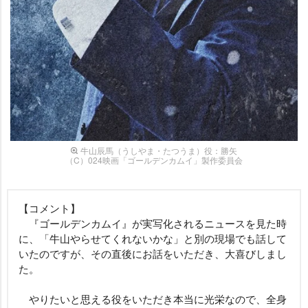
牛山辰馬（うしやま・たつうま）役：勝矢
（C）024映画「ゴールデンカムイ」製作委員会
【コメント】
『ゴールデンカムイ』が実写化されるニュースを見た時
に、「牛山やらせてくれないかな」と別の現場でも話して
いたのですが、その直後にお話をいただき、大喜びしまし
た。
りたいと思える役をいただき本当に光栄なので、全身