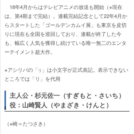
18年4月からはテレビアニメの放送も開始（※現在
は、第4期まで完結）。連載完結記念として22年4月か
らスタートした「ゴールデンカムイ展」も東京を皮切
りに現在も全国を巡回しており、連載が終了した今
も、幅広く人気を獲得し続けている唯一無二のエンタ
ーテイメント超大作。
※アシリパの「
」は小文字が正式表記。表示できない
リ
ところでは「リ」を代用
主人公・杉元佐一（すぎもと・さいち）
役：山崎賢人（やまざき・けんと）
（※崎＝たつさき）