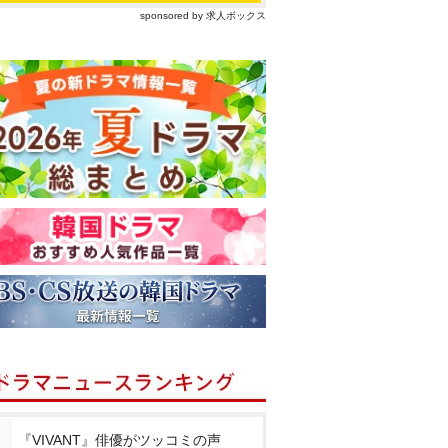
sponsored by 求人ボックス
『VIVANT』俳優がツッコミの声