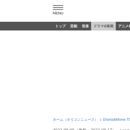
トップ
芸能
音楽
ドラマ&映画
アニメ
ホーム（オリコンニュース）
Drama&Movie T