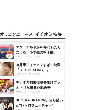
マクドナルドが40年にわたり
支える「小学生の甲子園」
オリコンタイアップ特集
向井康二イケメンすぎ！純愛
『（LOVE SONG）』
オリコンタイアップ特集
デカすぎ都市伝説発生!?ファ
ミマ45％増量作戦再来
オリコンタイアップ特集
SUPER★DRAGON、自ら描い
た”レトロフューチャー”
オリコンタイアップ特集