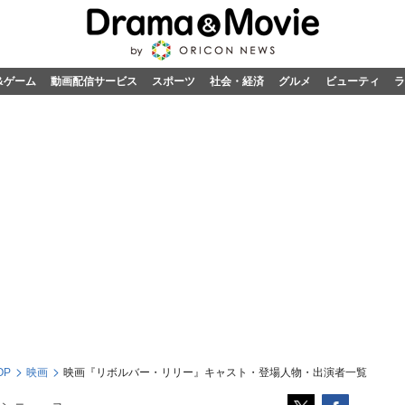
&ゲーム
動画配信サービス
スポーツ
社会・経済
グルメ
ビューティ
ラ
OP
映画
映画『リボルバー・リリー』キャスト・登場人物・出演者一覧