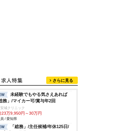
さらに見る
未経験でもやる気さえあれば
EW
総務」/マイカー可/賞与年2回
河安城クリニック
23万9,950円～30万円
員 / 愛知県
「総務」/主任候補/年休125日/
EW