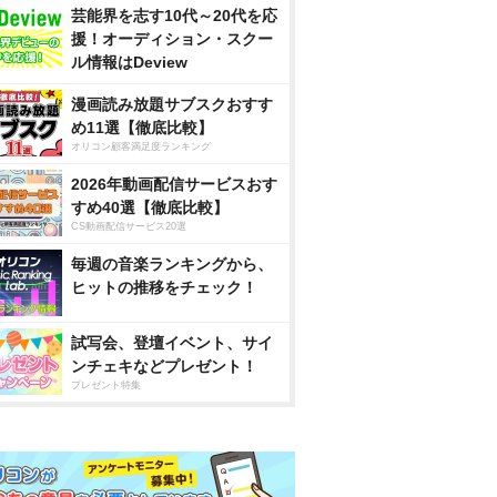
芸能界を志す10代～20代を応
援！オーディション・スクー
ル情報はDeview
漫画読み放題サブスクおすす
め11選【徹底比較】
オリコン顧客満足度ランキング
2026年動画配信サービスおす
すめ40選【徹底比較】
CS動画配信サービス20選
毎週の音楽ランキングから、
ヒットの推移をチェック！
試写会、登壇イベント、サイ
ンチェキなどプレゼント！
プレゼント特集