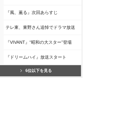
『風、薫る』次回あらすじ
テレ東、東野さん追悼でドラマ放送
『VIVANT』“昭和の大スター”登場
『ドリームハイ』放送スタート
6位以下を見る