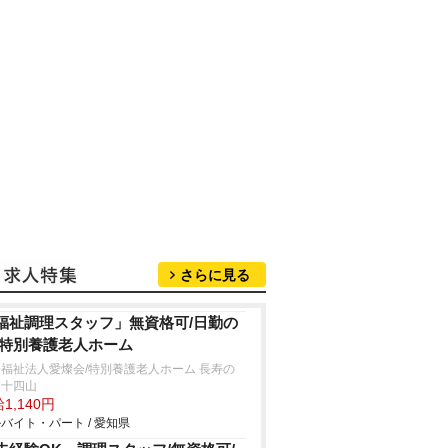
さらに見る
福祉調理スタッフ」無資格可/日勤の
/特別養護老人ホーム
福祉法人愛燦会/特別養護老人ホーム 長寿の
・十四山
1,140円
バイト・パート / 愛知県