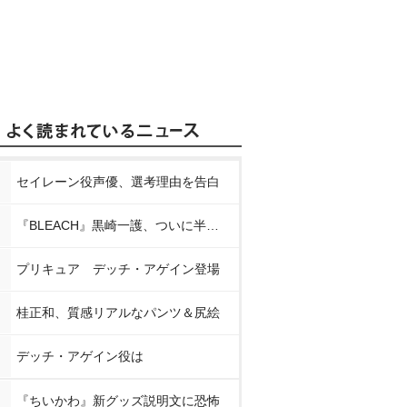
セイレーン役声優、選考理由を告白
『BLEACH』黒崎一護、ついに半虚化
プリキュア デッチ・アゲイン登場
桂正和、質感リアルなパンツ＆尻絵
デッチ・アゲイン役は
『ちいかわ』新グッズ説明文に恐怖