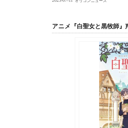
2023-07-11
オリコンニュース
アニメ『白聖女と黒牧師』