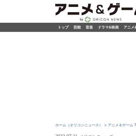
トップ
芸能
音楽
ドラマ&映画
アニメ
ホーム（オリコンニュース）
アニメ＆ゲーム T