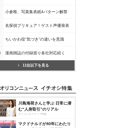
小倉唯、写真集表紙4パターン解禁
名探偵プリキュア！ゲスト声優発表
ちいかわ役“気づき”の違いを意識
0
漫画雑誌の付録巡り各社対応続く
11位以下を見る
川島海荷さんと学ぶ 日常に潜
む“人身取引”のリアル
オリコンタイアップ特集
マクドナルドが40年にわたり