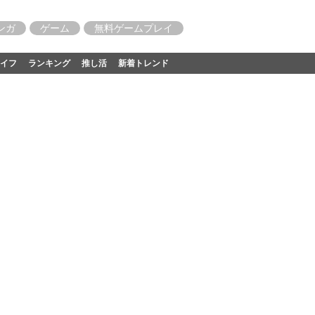
ンガ
ゲーム
無料ゲームプレイ
イフ
ランキング
推し活
新着トレンド