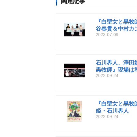
関連記事
『白聖女と黒牧
谷春貴＆中村カ
2023-07-09
石川界人、澤田
黒牧師』現場は
2022-09-24
『白聖女と黒牧師
姫・石川界人
2022-09-24