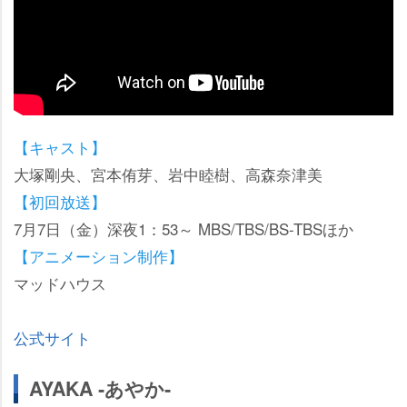
【キャスト】
大塚剛央、宮本侑芽、岩中睦樹、高森奈津美
【初回放送】
7月7日（金）深夜1：53～ MBS/TBS/BS-TBSほか
【アニメーション制作】
マッドハウス
公式サイト
AYAKA ‐あやか‐