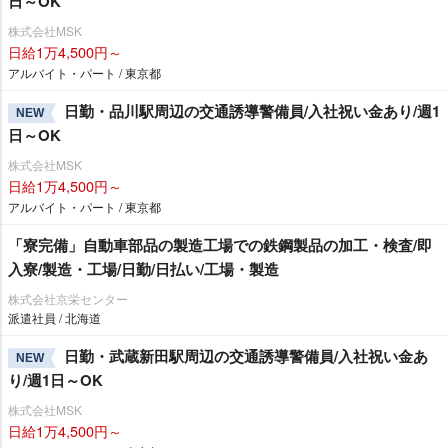
日～OK
株式会社MSK
日給1万4,500円～
アルバイト・パート / 東京都
日勤・品川駅周辺の交通誘導警備員/入社祝い金あり/週1
NEW
日～OK
株式会社MSK
日給1万4,500円～
アルバイト・パート / 東京都
「寮完備」自動車部品の製造工場での鉄鋼製品の加工・検査/即
入寮/製造・工場/日勤/日払い/工場・製造
株式会社京栄センター
派遣社員 / 北海道
日勤・武蔵新田駅周辺の交通誘導警備員/入社祝い金あ
NEW
り/週1日～OK
株式会社MSK
日給1万4,500円～