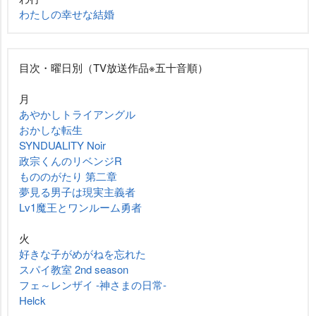
わたしの幸せな結婚
目次・曜日別（TV放送作品※五十音順）
月
あやかしトライアングル
おかしな転生
SYNDUALITY Noir
政宗くんのリベンジR
もののがたり 第二章
夢見る男子は現実主義者
Lv1魔王とワンルーム勇者
火
好きな子がめがねを忘れた
スパイ教室 2nd season
フェ～レンザイ -神さまの日常-
Helck