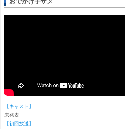
おでかけ子ザメ
【キャスト】
未発表
【初回放送】