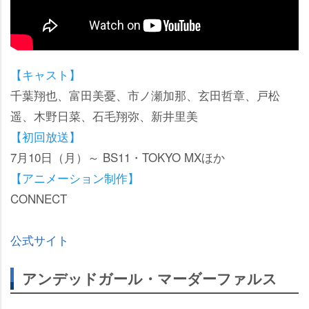
【キャスト】
千葉翔也、富田美憂、市ノ瀬加那、玄田哲章、戸松
遥、木野日菜、石毛翔弥、新井里美
【初回放送】
7月10日（月）～ BS11・TOKYO MXほか
【アニメーション制作】
CONNECT
公式サイト
アンデッドガール・マーダーファルス