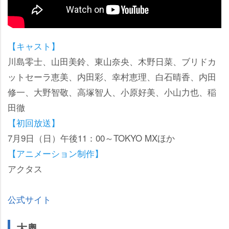
【キャスト】
川島零士、山田美鈴、東山奈央、木野日菜、ブリドカ
ットセーラ恵美、内田彩、幸村恵理、白石晴香、内田
修一、大野智敬、高塚智人、小原好美、小山力也、稲
田徹
【初回放送】
7月9日（日）午後11：00～TOKYO MXほか
【アニメーション制作】
アクタス
公式サイト
大奥