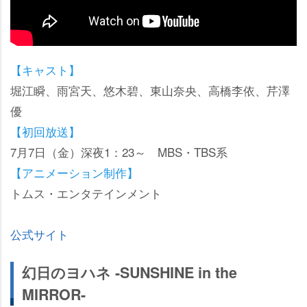
【キャスト】
堀江瞬、雨宮天、悠木碧、東山奈央、高橋李依、芹澤
優
【初回放送】
7月7日（金）深夜1：23～ MBS・TBS系
【アニメーション制作】
トムス・エンタテインメント
公式サイト
幻日のヨハネ -SUNSHINE in the
MIRROR-