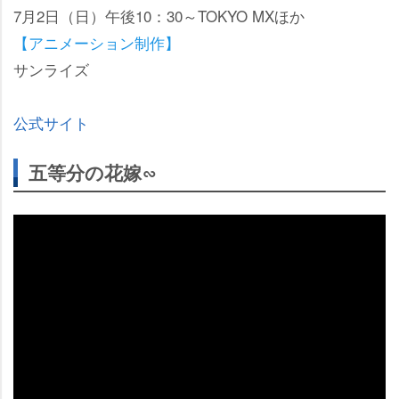
7月2日（日）午後10：30～TOKYO MXほか
【アニメーション制作】
サンライズ
公式サイト
五等分の花嫁∽