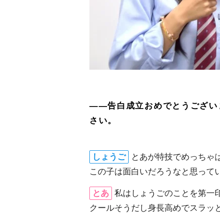
――告白成立おめでとうござい
さい。
しょうご
とあが特技でめっちゃ
この子は面白いだろうなと思って
とあ
私はしょうごのことを第一
クールそうだし身長高めでスラッ