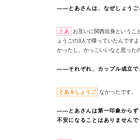
――とあさんは、なぜしょうご
とあ
お互いに関西出身というこ
ょうごの3人で喋っていたんです
かったし、かっこいいなと思った
――それぞれ、カップル成立で
とあ＆しょうご
なかったです。
――とあさんは第一印象からず
不安になることはありませんで