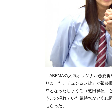
ABEMAの人気オリジナル恋愛
りました。チュンムン編』が最終回を
立となったしょうご（芝田祥伍）
うごの揺れていた気持ちがとあに
もらった。