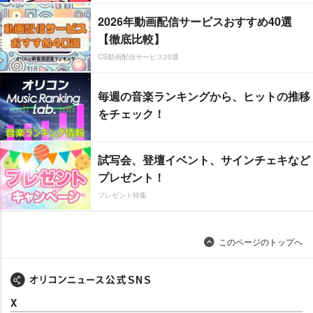
2026年動画配信サービスおすすめ40選
【徹底比較】
CS動画配信サービス20選
毎週の音楽ランキングから、ヒットの推移
をチェック！
試写会、登壇イベント、サインチェキなど
プレゼント！
プレゼント特集
このページのトップへ
X