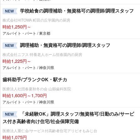
学校給食の調理補助・無資格可の調理師/調理スタッフ
NEW
株式会社HITOWA 町田の丘学園内の厨房
時給1,250円～
アルバイト・パート / 東京都
調理補助・無資格可の調理師/調理スタッフ
NEW
株式会社ニフス 特養老人ホーム恒春園内の厨房
時給1,225円～
アルバイト・パート / 神奈川県
歯科助手/ブランクOK・駅チカ
医療法人社団春夏秋冬の会 山縣歯科医院
時給1,600円～1,700円
アルバイト・パート / 神奈川県
「未経験OK」調理スタッフ/無資格可/日勤のみ/サービ
NEW
ス付き高齢者向け住宅/社会保障完備
医療法人重仁会/サービス付高齢者住宅アリビオもみじ台
時給1,075円