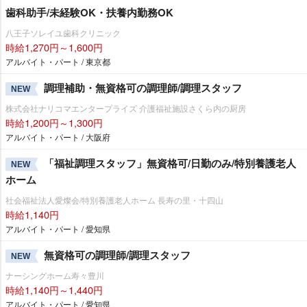
歯科助手/未経験OK・扶養内勤務OK
八王子ソレイユ歯科クリニック
時給1,270円～1,600円
アルバイト・パート / 東京都
調理補助・無資格可の調理師/調理スタッフ
NEW
株式会社ナリコマエンタープライズ 介護福祉施設さくら内の厨房
時給1,200円～1,300円
アルバイト・パート / 大阪府
「福祉調理スタッフ」無資格可/日勤のみ/特別養護老人
NEW
ホーム
社会福祉法人愛燦会/特別養護老人ホーム 長寿の里・十四山
時給1,140円
アルバイト・パート / 愛知県
無資格可の調理師/調理スタッフ
NEW
ナーシングホーム寿々豊川
時給1,140円～1,440円
アルバイト・パート / 愛知県