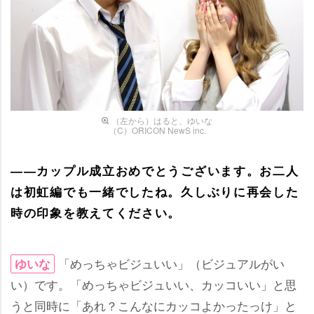
（左から）はると、ゆいな
（C）ORICON NewS inc.
――カップル成立おめでとうございます。お二人
は初虹編でも一緒でしたね。久しぶりに再会した
時の印象を教えてください。
「めっちゃビジュいい」（ビジュアルがい
ゆいな
い）です。「めっちゃビジュいい、カッコいい」と思
うと同時に「あれ？こんなにカッコよかったっけ」と