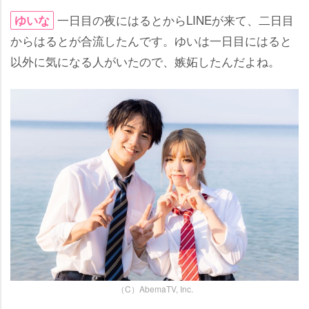
一日目の夜にはるとからLINEが来て、二日目
ゆいな
からはるとが合流したんです。ゆいは一日目にはると
以外に気になる人がいたので、嫉妬したんだよね。
（C）AbemaTV, Inc.