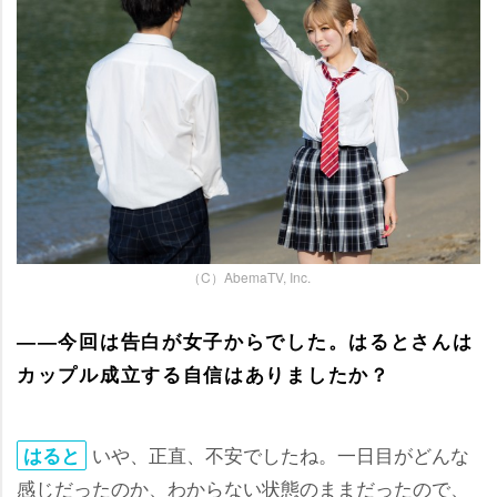
（C）AbemaTV, Inc.
――今回は告白が女子からでした。はるとさんは
カップル成立する自信はありましたか？
いや、正直、不安でしたね。一日目がどんな
はると
感じだったのか、わからない状態のままだったので、