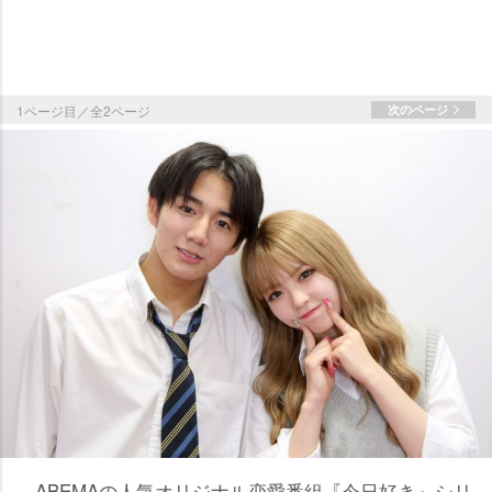
1ページ目／全2ページ
次のページ
ABEMAの人気オリジナル恋愛番組『今日好き』シリ