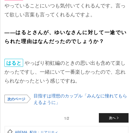
っていることにいつも気付いてくれるんです。言っ
て欲しい言葉も言ってくれるんですよ。
――はるとさんが、ゆいなさんに対して一途でい
られた理由はなんだったのでしょうか？
っぱり初虹編のときの思い出も含めて楽し
はると
かったですし、一緒にいて一番楽しかったので、忘れ
られなかったという感じですね。
目指すは理想のカップル「みんなに憧れてもら
次のページ
えるように」
1/2
次へ
ABEMA
配信：リアリティ