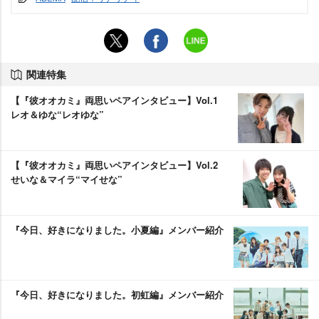
関連特集
【『彼オオカミ』両思いペアインタビュー】Vol.1
レオ＆ゆな“レオゆな”
【『彼オオカミ』両思いペアインタビュー】Vol.2
せいな＆マイラ“マイせな”
『今日、好きになりました。小夏編』メンバー紹介
『今日、好きになりました。初虹編』メンバー紹介