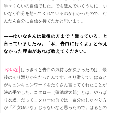
半々くらいの自信でした。でも進んでいくうちに、ゆ
いなが自分を想ってくれているのがわかったので、だ
んだん自分に自信を持てたかと思います。
――ゆいなさんは最後の方まで「迷っている」と
言っていましたね。「私、告白に行くよ」と伝え
なかった理由があれば教えてください。
はっきりと告白の気持ちが決まったのは、最
ゆいな
後のそり滑りからだったんです。そり滑りで、はると
がキュンキュンワードをたくさん言ってくれたことが
決め手でした。コタロー（蓮池虎太郎）とは、やっぱ
り友達。だってコタローの前では、自分のしゃべり方
が「乙女ゆいな」じゃないなと思ったので。はるとの