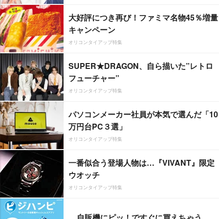
大好評につき再び！ファミマ名物45％増量
キャンペーン
オリコンタイアップ特集
SUPER★DRAGON、自ら描いた”レトロ
フューチャー”
オリコンタイアップ特集
パソコンメーカー社員が本気で選んだ「10
万円台PC３選」
オリコンタイアップ特集
一番似合う登場人物は…『VIVANT』限定
ウオッチ
オリコンタイアップ特集
自販機にピッ！ですぐに買えちゃう