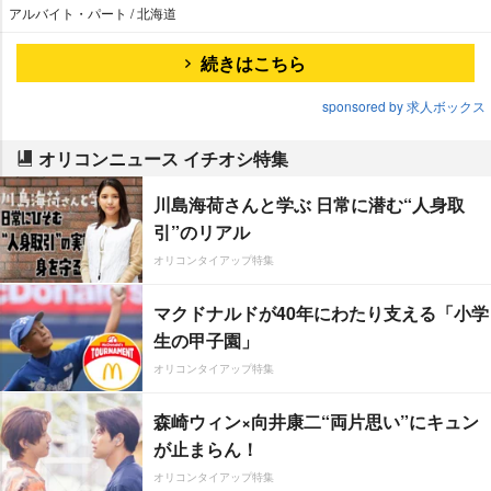
アルバイト・パート / 北海道
続きはこちら
sponsored by 求人ボックス
オリコンニュース イチオシ特集
川島海荷さんと学ぶ 日常に潜む“人身取
引”のリアル
オリコンタイアップ特集
マクドナルドが40年にわたり支える「小学
生の甲子園」
オリコンタイアップ特集
森崎ウィン×向井康二“両片思い”にキュン
が止まらん！
オリコンタイアップ特集