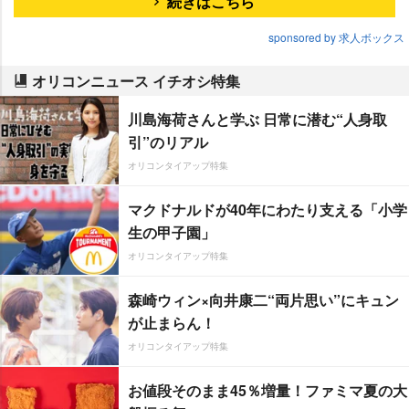
続きはこちら
sponsored by 求人ボックス
オリコンニュース イチオシ特集
川島海荷さんと学ぶ 日常に潜む“人身取
引”のリアル
オリコンタイアップ特集
マクドナルドが40年にわたり支える「小学
生の甲子園」
オリコンタイアップ特集
森崎ウィン×向井康二“両片思い”にキュン
が止まらん！
オリコンタイアップ特集
お値段そのまま45％増量！ファミマ夏の大