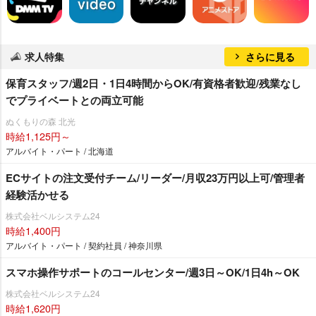
求人特集
さらに見る
保育スタッフ/週2日・1日4時間からOK/有資格者歓迎/残業なし
でプライベートとの両立可能
ぬくもりの森 北光
時給1,125円～
アルバイト・パート / 北海道
ECサイトの注文受付チーム/リーダー/月収23万円以上可/管理者
経験活かせる
株式会社ベルシステム24
時給1,400円
アルバイト・パート / 契約社員 / 神奈川県
スマホ操作サポートのコールセンター/週3日～OK/1日4h～OK
株式会社ベルシステム24
時給1,620円