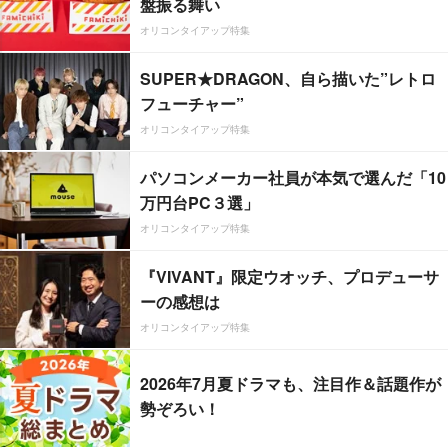
盤振る舞い
オリコンタイアップ特集
SUPER★DRAGON、自ら描いた”レトロ
フューチャー”
オリコンタイアップ特集
パソコンメーカー社員が本気で選んだ「10
万円台PC３選」
オリコンタイアップ特集
『VIVANT』限定ウオッチ、プロデューサ
ーの感想は
オリコンタイアップ特集
2026年7月夏ドラマも、注目作＆話題作が
勢ぞろい！