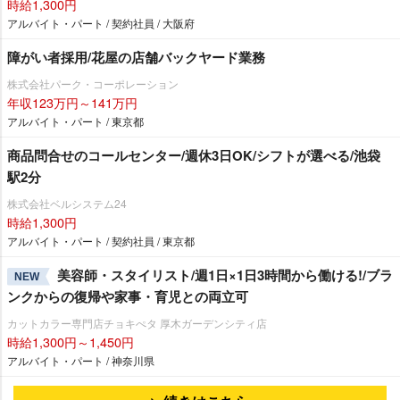
時給1,300円
アルバイト・パート / 契約社員 / 大阪府
障がい者採用/花屋の店舗バックヤード業務
株式会社パーク・コーポレーション
年収123万円～141万円
アルバイト・パート / 東京都
商品問合せのコールセンター/週休3日OK/シフトが選べる/池袋
駅2分
株式会社ベルシステム24
時給1,300円
アルバイト・パート / 契約社員 / 東京都
美容師・スタイリスト/週1日×1日3時間から働ける!/ブラ
NEW
ンクからの復帰や家事・育児との両立可
カットカラー専門店チョキぺタ 厚木ガーデンシティ店
時給1,300円～1,450円
アルバイト・パート / 神奈川県