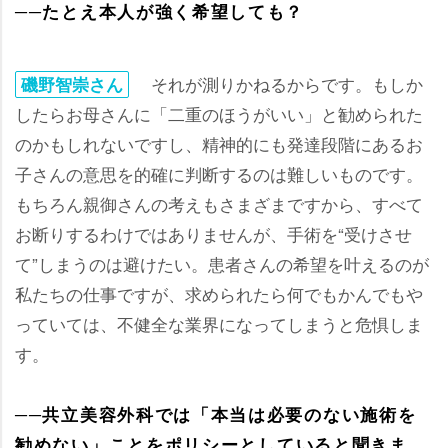
──たとえ本人が強く希望しても？
それが測りかねるからです。もしか
磯野智崇さん
したらお母さんに「二重のほうがいい」と勧められた
のかもしれないですし、精神的にも発達段階にあるお
子さんの意思を的確に判断するのは難しいものです。
もちろん親御さんの考えもさまざまですから、すべて
お断りするわけではありませんが、手術を“受けさせ
て”しまうのは避けたい。患者さんの希望を叶えるのが
私たちの仕事ですが、求められたら何でもかんでも
っていては、不健全な業界になってしまうと危惧しま
す。
──共立美容外科では「本当は必要のない施術を
勧めない」ことをポリシーとしていると聞きま