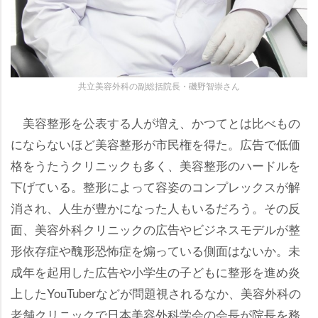
共立美容外科の副総括院長・磯野智崇さん
美容整形を公表する人が増え、かつてとは比べもの
にならないほど美容整形が市民権を得た。広告で低価
格をうたうクリニックも多く、美容整形のハードルを
下げている。整形によって容姿のコンプレックスが解
消され、人生が豊かになった人もいるだろう。その反
面、美容外科クリニックの広告やビジネスモデルが整
形依存症や醜形恐怖症を煽っている側面はないか。未
成年を起用した広告や小学生の子どもに整形を進め炎
上したYouTuberなどが問題視されるなか、美容外科の
老舗クリニックで日本美容外科学会の会長が院長を務