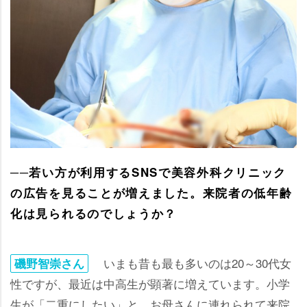
──若い方が利用するSNSで美容外科クリニック
の広告を見ることが増えました。来院者の低年齢
化は見られるのでしょうか？
いまも昔も最も多いのは20～30代女
磯野智崇さん
性ですが、最近は中高生が顕著に増えています。小学
生が「二重にしたい」と、お母さんに連れられて来院