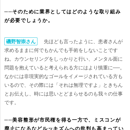
──そのために業界としてはどのような取り組み
が必要でしょうか。
先ほども言ったように、患者さんが
磯野智崇さん
求めるままに何でもかんでも手術をしないことです
ね。カウンセリングをしっかりと行い、メンタル面に
問題を抱えていると考えられる方にはより慎重に──。
なかには非現実的なゴールをイメージされている方も
いるので、その際には「それは無理ですよ」ときちん
とお伝えし、時には思いとどまらせるのも我々の仕事
です。
──美容整形が市民権を得る一方で、ミスコンが
廃止になるなどルッキズムへの批判も高まってい