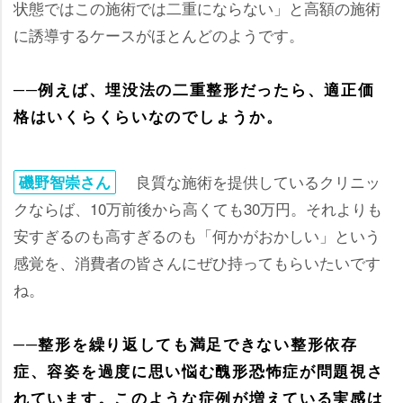
状態ではこの施術では二重にならない」と高額の施術
に誘導するケースがほとんどのようです。
──例えば、埋没法の二重整形だったら、適正価
格はいくらくらいなのでしょうか。
良質な施術を提供しているクリニッ
磯野智崇さん
クならば、10万前後から高くても30万円。それよりも
安すぎるのも高すぎるのも「何かがおかしい」という
感覚を、消費者の皆さんにぜひ持ってもらいたいです
ね。
──整形を繰り返しても満足できない整形依存
症、容姿を過度に思い悩む醜形恐怖症が問題視さ
れています。このような症例が増えている実感は