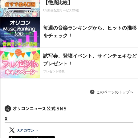
【徹底比較】
CS動画配信サービス20選
毎週の音楽ランキングから、ヒットの推移
をチェック！
試写会、登壇イベント、サインチェキなど
プレゼント！
プレゼント特集
このページのトップへ
X
Xアカウント