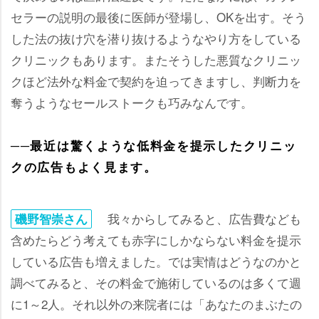
セラーの説明の最後に医師が登場し、OKを出す。そう
した法の抜け穴を潜り抜けるようなやり方をしている
クリニックもあります。またそうした悪質なクリニッ
クほど法外な料金で契約を迫ってきますし、判断力を
奪うようなセールストークも巧みなんです。
──最近は驚くような低料金を提示したクリニッ
クの広告もよく見ます。
我々からしてみると、広告費なども
磯野智崇さん
含めたらどう考えても赤字にしかならない料金を提示
している広告も増えました。では実情はどうなのかと
調べてみると、その料金で施術しているのは多くて週
に1～2人。それ以外の来院者には「あなたのまぶたの