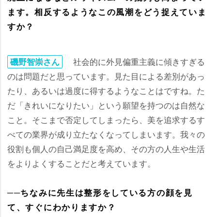
ます。相反するようなこの風潮をどう捉えていま
すか？
社会的に外見偏重主義に傾きすぎる
磯野智崇さん
のは問題だと思っています。見た目による差別があっ
たり、あるいは過度に得するようなことはですね。た
だ「きれいになりたい」という願望を持つのは自然な
こと。そこまで否定してしまったら、美を追求するす
べての業界が成り立たなくなってしまいます。我々の
役割も個人の自己満足度を高め、その方の人生や生活
をよりよくすることだと考えています。
──ちなみに先生は整形をしている方の顔を見
て、すぐにわかりますか？