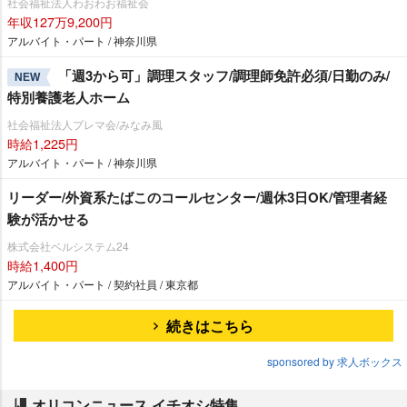
社会福祉法人わおわお福祉会
年収127万9,200円
アルバイト・パート / 神奈川県
「週3から可」調理スタッフ/調理師免許必須/日勤のみ/
NEW
特別養護老人ホーム
社会福祉法人プレマ会/みなみ風
時給1,225円
アルバイト・パート / 神奈川県
リーダー/外資系たばこのコールセンター/週休3日OK/管理者経
験が活かせる
株式会社ベルシステム24
時給1,400円
アルバイト・パート / 契約社員 / 東京都
続きはこちら
sponsored by 求人ボックス
オリコンニュース イチオシ特集