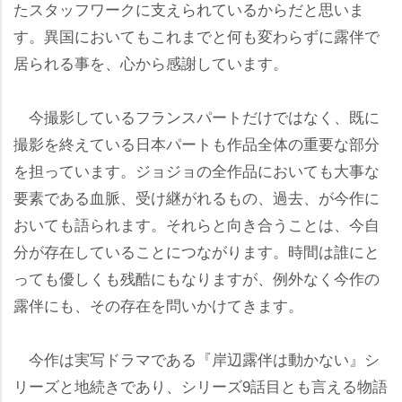
たスタッフワークに支えられているからだと思いま
す。異国においてもこれまでと何も変わらずに露伴で
居られる事を、心から感謝しています。
今撮影しているフランスパートだけではなく、既に
撮影を終えている日本パートも作品全体の重要な部分
を担っています。ジョジョの全作品においても大事な
要素である血脈、受け継がれるもの、過去、が今作に
おいても語られます。それらと向き合うことは、今自
分が存在していることにつながります。時間は誰にと
っても優しくも残酷にもなりますが、例外なく今作の
露伴にも、その存在を問いかけてきます。
今作は実写ドラマである『岸辺露伴は動かない』シ
リーズと地続きであり、シリーズ9話目とも言える物語