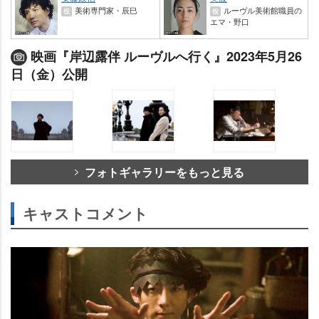
美術専門家・辰巳
ルーヴル美術館職員の
役
役
エマ・野口
映画『岸辺露伴 ルーヴルへ行く』2023年5月26
日（金）公開
フォトギャラリーをもっと見る
キャストコメント