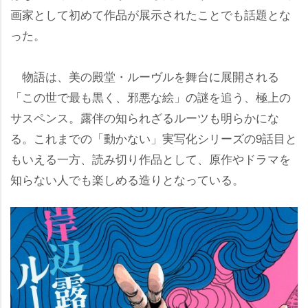
画家として初めて作品が展示されたことでも話題とな
った。
物語は、美の殿堂・ルーヴルを舞台に展開される
「この世で最も黒く、邪悪な絵」の謎を追う、極上の
サスペンス。露伴の知られざるルーツも明らかにな
る。これまでの「動かない」実写化シリーズの9話目と
もいえる一方、読み切り作品として、原作やドラマを
知らない人でも楽しめる造りとなっている。