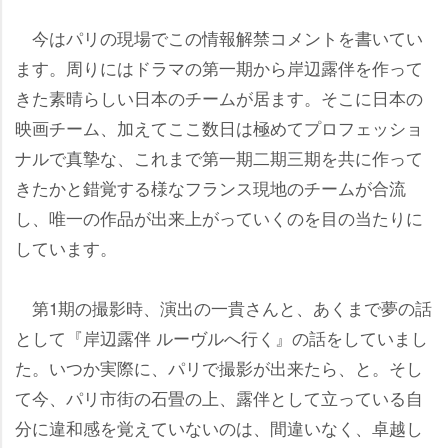
今はパリの現場でこの情報解禁コメントを書いてい
ます。周りにはドラマの第一期から岸辺露伴を作って
きた素晴らしい日本のチームが居ます。そこに日本の
映画チーム、加えてここ数日は極めてプロフェッショ
ナルで真摯な、これまで第一期二期三期を共に作って
きたかと錯覚する様なフランス現地のチームが合流
し、唯一の作品が出来上がっていくのを目の当たりに
しています。
第1期の撮影時、演出の一貴さんと、あくまで夢の話
として『岸辺露伴 ルーヴルへ行く』の話をしていまし
た。いつか実際に、パリで撮影が出来たら、と。そし
て今、パリ市街の石畳の上、露伴として立っている自
分に違和感を覚えていないのは、間違いなく、卓越し