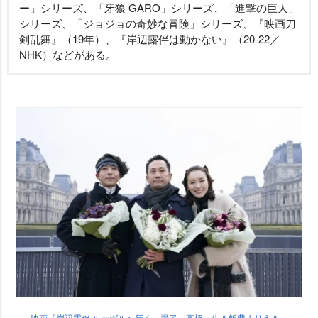
ー」シリーズ、「牙狼 GARO」シリーズ、「進撃の巨人」
シリーズ、「ジョジョの奇妙な冒険」シリーズ、『映画刀
剣乱舞』（19年）、『岸辺露伴は動かない』（20-22／
NHK）などがある。
映画『岸辺露伴 ルーヴルへ行く』撮了 高橋一生＆飯豊まりえ＆