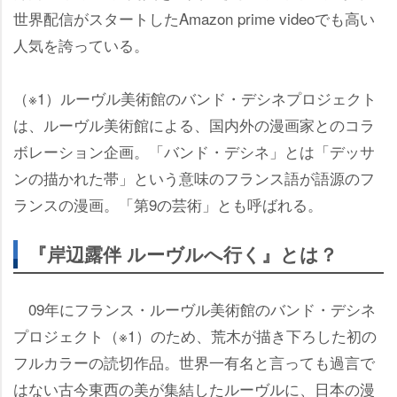
世界配信がスタートしたAmazon prime videoでも高い
人気を誇っている。
（※1）ルーヴル美術館のバンド・デシネプロジェクト
は、ルーヴル美術館による、国内外の漫画家とのコラ
ボレーション企画。「バンド・デシネ」とは「デッサ
ンの描かれた帯」という意味のフランス語が語源のフ
ランスの漫画。「第9の芸術」とも呼ばれる。
『岸辺露伴 ルーヴルへ行く』とは？
09年にフランス・ルーヴル美術館のバンド・デシネ
プロジェクト（※1）のため、荒木が描き下ろした初の
フルカラーの読切作品。世界一有名と言っても過言で
はない古今東西の美が集結したルーヴルに、日本の漫