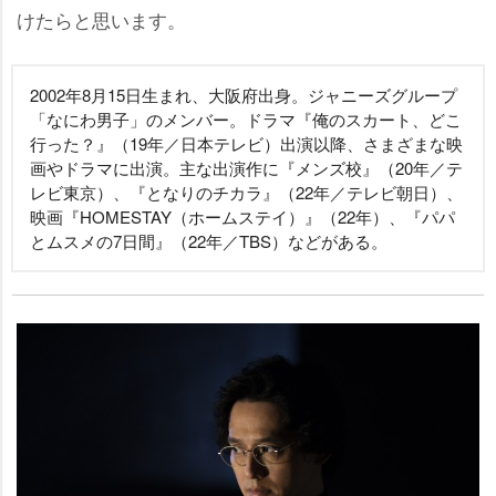
けたらと思います。
2002年8月15日生まれ、大阪府出身。ジャニーズグループ
「なにわ男子」のメンバー。ドラマ『俺のスカート、どこ
行った？』（19年／日本テレビ）出演以降、さまざまな映
画やドラマに出演。主な出演作に『メンズ校』（20年／テ
レビ東京）、『となりのチカラ』（22年／テレビ朝日）、
映画『HOMESTAY（ホームステイ）』（22年）、『パパ
とムスメの7日間』（22年／TBS）などがある。