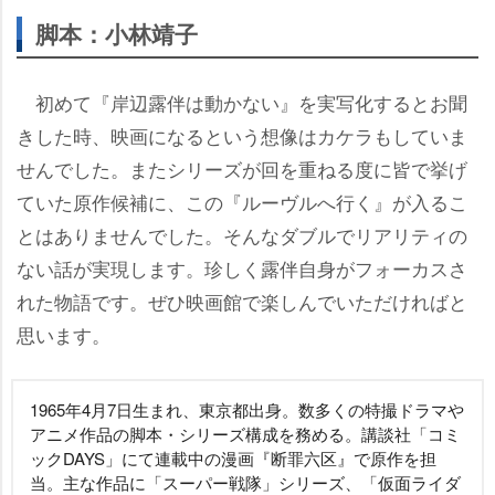
脚本：小林靖子
初めて『岸辺露伴は動かない』を実写化するとお聞
きした時、映画になるという想像はカケラもしていま
せんでした。またシリーズが回を重ねる度に皆で挙げ
ていた原作候補に、この『ルーヴルへ行く』が入るこ
とはありませんでした。そんなダブルでリアリティの
ない話が実現します。珍しく露伴自身がフォーカスさ
れた物語です。ぜひ映画館で楽しんでいただければと
思います。
1965年4月7日生まれ、東京都出身。数多くの特撮ドラマ
アニメ作品の脚本・シリーズ構成を務める。講談社「コミ
ックDAYS」にて連載中の漫画『断罪六区』で原作を担
当。主な作品に「スーパー戦隊」シリーズ、「仮面ライダ