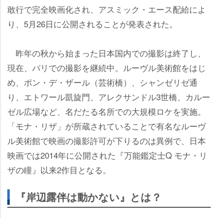
敢行で完全映画化され、アスミック・エース配給によ
り、5月26日に公開されることが発表された。
昨年の秋から始まった日本国内での撮影は終了し、
現在、パリでの撮影を継続中。ルーヴル美術館をはじ
め、ポン・デ・ザール（芸術橋）、シャンゼリゼ通
り、エトワール凱旋門、アレクサンドル3世橋、カルー
ゼル広場など、名だたる名所での大規模ロケを実施。
「モナ・リザ」が所蔵されていることで有名なルーヴ
ル美術館で映画の撮影許可が下りるのは異例で、日本
映画では2014年に公開された『万能鑑定士Q モナ・リ
ザの瞳』以来2作目となる。
『岸辺露伴は動かない』とは？